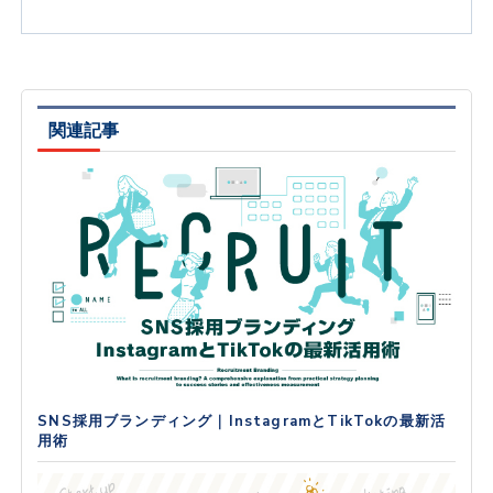
関連記事
SNS採用ブランディング｜InstagramとTikTokの最新活
用術