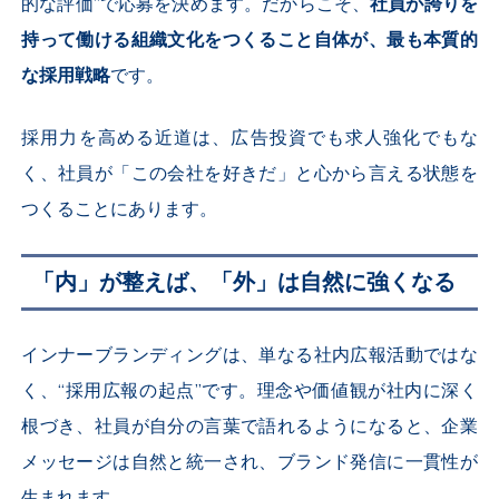
的な評価”で応募を決めます。だからこそ、
社員が誇りを
持って働ける組織文化をつくること自体が、最も本質的
な採用戦略
です。
採用力を高める近道は、広告投資でも求人強化でもな
く、社員が「この会社を好きだ」と心から言える状態を
つくることにあります。
「内」が整えば、「外」は自然に強くなる
インナーブランディングは、単なる社内広報活動ではな
く、“採用広報の起点”です。理念や価値観が社内に深く
根づき、社員が自分の言葉で語れるようになると、企業
メッセージは自然と統一され、ブランド発信に一貫性が
生まれます。