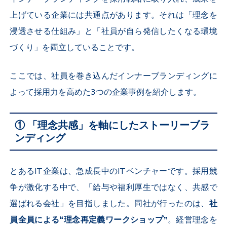
上げている企業には共通点があります。それは「理念を
浸透させる仕組み」と「社員が自ら発信したくなる環境
づくり」を両立していることです。
ここでは、社員を巻き込んだインナーブランディングに
よって採用力を高めた
3
つの企業事例を紹介します。
① 「理念共感」を軸にしたストーリーブラ
ンディング
とある
IT
企業は、急成長中の
IT
ベンチャーです。採用競
争が激化する中で、「給与や福利厚生ではなく、共感で
選ばれる会社」を目指しました。同社が行ったのは、
社
員全員による“理念再定義ワークショップ”
。経営理念を