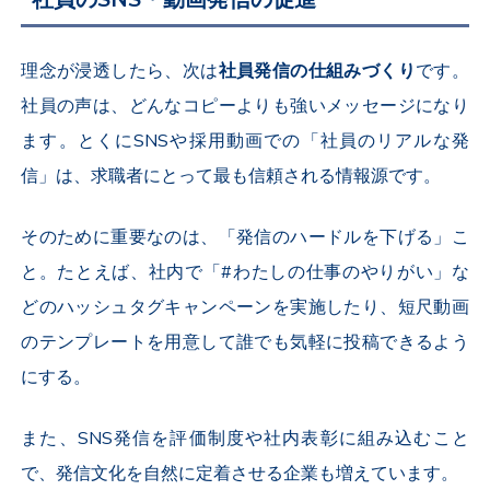
理念が浸透したら、次は
社員発信の仕組みづくり
です。
社員の声は、どんなコピーよりも強いメッセージになり
ます。とくに
SNS
や採用動画での「社員のリアルな発
信」は、求職者にとって最も信頼される情報源です。
そのために重要なのは、「発信のハードルを下げる」こ
と。たとえば、社内で「#わたしの仕事のやりがい」な
どのハッシュタグキャンペーンを実施したり、短尺動画
のテンプレートを用意して誰でも気軽に投稿できるよう
にする。
また、
SNS
発信を評価制度や社内表彰に組み込むこと
で、発信文化を自然に定着させる企業も増えています。