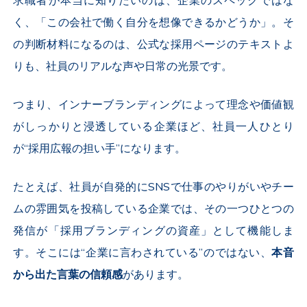
求職者が本当に知りたいのは、企業のスペックではな
く、「この会社で働く自分を想像できるかどうか」。そ
の判断材料になるのは、公式な採用ページのテキストよ
りも、社員のリアルな声や日常の光景です。
つまり、インナーブランディングによって理念や価値観
がしっかりと浸透している企業ほど、社員一人ひとり
が“採用広報の担い手”になります。
たとえば、社員が自発的に
SNS
で仕事のやりがいやチー
ムの雰囲気を投稿している企業では、その一つひとつの
発信が「採用ブランディングの資産」として機能しま
す。そこには“企業に言わされている”のではない、
本音
から出た言葉の信頼感
があります。