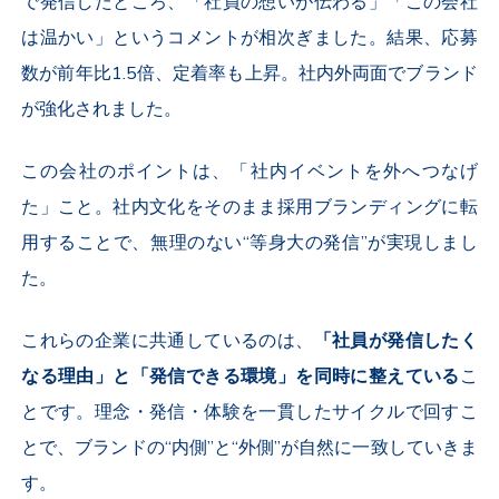
で発信したところ、「社員の想いが伝わる」「この会社
は温かい」というコメントが相次ぎました。結果、応募
数が前年比
1.5
倍、定着率も上昇。社内外両面でブランド
が強化されました。
この会社のポイントは、「社内イベントを外へつなげ
た」こと。社内文化をそのまま採用ブランディングに転
用することで、無理のない“等身大の発信”が実現しまし
た。
これらの企業に共通しているのは、
「社員が発信したく
なる理由」と「発信できる環境」を同時に整えている
こ
とです。理念・発信・体験を一貫したサイクルで回すこ
とで、ブランドの“内側”と“外側”が自然に一致していきま
す。