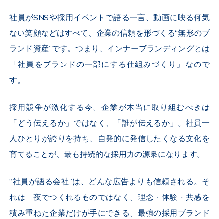
社員が
SNS
や採用イベントで語る一言、動画に映る何気
ない笑顔などはすべて、企業の信頼を形づくる“無形のブ
ランド資産”です。つまり、インナーブランディングとは
「社員をブランドの一部にする仕組みづくり」なので
す。
採用競争が激化する今、企業が本当に取り組むべきは
「どう伝えるか」ではなく、「誰が伝えるか」。社員一
人ひとりが誇りを持ち、自発的に発信したくなる文化を
育てることが、最も持続的な採用力の源泉になります。
“社員が語る会社”は、どんな広告よりも信頼される。そ
れは一夜でつくれるものではなく、理念・体験・共感を
積み重ねた企業だけが手にできる、最強の採用ブランド