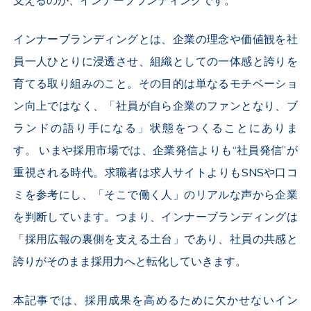
支えるのが、インナーブランディングです。
インナーブランディングとは、企業の理念や価値観を社
員一人ひとりに浸透させ、組織としての一体感と誇りを
育てる取り組みのこと。その目的は単なるモチベーショ
ン向上ではなく、「社員が自ら企業のファンとなり、ブ
ランドの語り手になる」状態をつくることにありま
す。
いまや採用市場では、企業発信よりも“社員発信”が
重視される時代。求職者は求人サイトよりも
SNS
や口コ
ミを参考にし、「そこで働く人」のリアルな声から企業
を判断しています。つまり、インナーブランディングは
「採用広報の裏側を支える土台」であり、社員の共感と
誇りがそのまま採用力へと転化していきます。
本記事では、採用成果を高めるために欠かせないイン