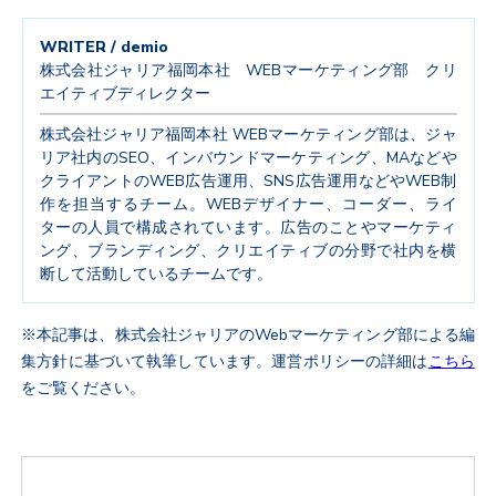
WRITER / demio
株式会社ジャリア福岡本社 WEBマーケティング部 クリ
エイティブディレクター
株式会社ジャリア福岡本社 WEBマーケティング部は、ジャ
リア社内のSEO、インバウンドマーケティング、MAなどや
クライアントのWEB広告運用、SNS広告運用などやWEB制
作を担当するチーム。WEBデザイナー、コーダー、ライ
ターの人員で構成されています。広告のことやマーケティ
ング、ブランディング、クリエイティブの分野で社内を横
断して活動しているチームです。
※本記事は、株式会社ジャリアのWebマーケティング部による編
集方針に基づいて執筆しています。運営ポリシーの詳細は
こちら
をご覧ください。