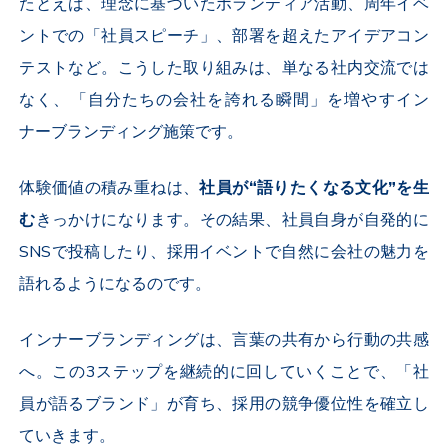
たとえば、理念に基づいたボランティア活動、周年イベ
ントでの「社員スピーチ」、部署を超えたアイデアコン
テストなど。こうした取り組みは、単なる社内交流では
なく、「自分たちの会社を誇れる瞬間」を増やすイン
ナーブランディング施策です。
体験価値の積み重ねは、
社員が“語りたくなる文化”を生
む
きっかけになります。その結果、社員自身が自発的に
SNS
で投稿したり、採用イベントで自然に会社の魅力を
語れるようになるのです。
インナーブランディングは、言葉の共有から行動の共感
へ。この
3
ステップを継続的に回していくことで、「社
員が語るブランド」が育ち、採用の競争優位性を確立し
ていきます。