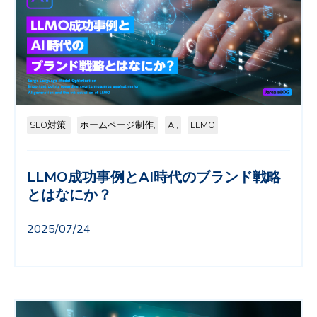
SEO対策,
ホームページ制作,
AI,
LLMO
LLMO成功事例とAI時代のブランド戦略
とはなにか？
2025/07/24