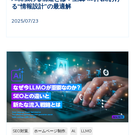
る“情報設計”の最適解
2025/07/23
SEO対策,
ホームページ制作,
AI,
LLMO