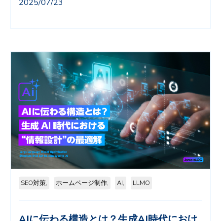
2025/07/23
SEO対策,
ホームページ制作,
AI,
LLMO
AIに伝わる構造とは？生成AI時代におけ