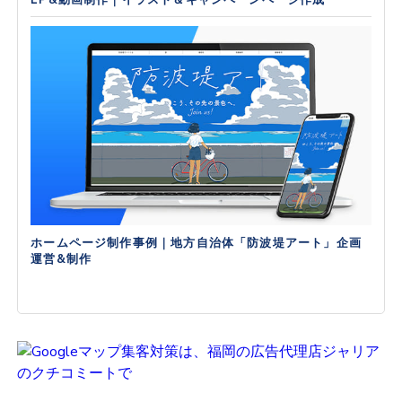
LP&動画制作｜イラスト＆キャンペーンページ作成
ホームページ制作事例｜地方自治体「防波堤アート」企画
運営&制作