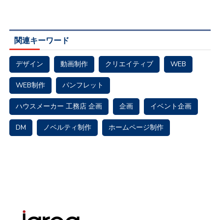
関連キーワード
デザイン
動画制作
クリエイティブ
WEB
WEB制作
パンフレット
ハウスメーカー 工務店 企画
企画
イベント企画
DM
ノベルティ制作
ホームページ制作