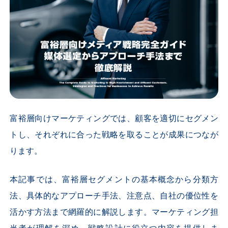
富裕層向けマーケティングでは、顧客を適切にセグメン
トし、それぞれに合った戦略を取ることが成果につなが
ります。
本記事では、富裕層セグメントの基本概念から分類方
法、具体的なアプローチ手法、注意点、自社の優位性を
活かす方法まで網羅的に解説します。マーケティング担