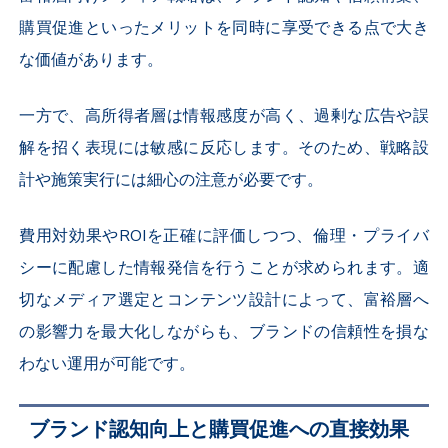
購買促進といったメリットを同時に享受できる点で大き
な価値があります。
一方で、高所得者層は情報感度が高く、過剰な広告や誤
解を招く表現には敏感に反応します。そのため、戦略設
計や施策実行には細心の注意が必要です。
費用対効果やROIを正確に評価しつつ、倫理・プライバ
シーに配慮した情報発信を行うことが求められます。適
切なメディア選定とコンテンツ設計によって、富裕層へ
の影響力を最大化しながらも、ブランドの信頼性を損な
わない運用が可能です。
ブランド認知向上と購買促進への直接効果