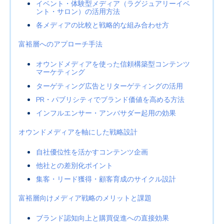
イベント・体験型メディア（ラグジュアリーイベ
ント・サロン）の活用方法
各メディアの比較と戦略的な組み合わせ方
富裕層へのアプローチ手法
オウンドメディアを使った信頼構築型コンテンツ
マーケティング
ターゲティング広告とリターゲティングの活用
PR・パブリシティでブランド価値を高める方法
インフルエンサー・アンバサダー起用の効果
オウンドメディアを軸にした戦略設計
自社優位性を活かすコンテンツ企画
他社との差別化ポイント
集客・リード獲得・顧客育成のサイクル設計
富裕層向けメディア戦略のメリットと課題
ブランド認知向上と購買促進への直接効果