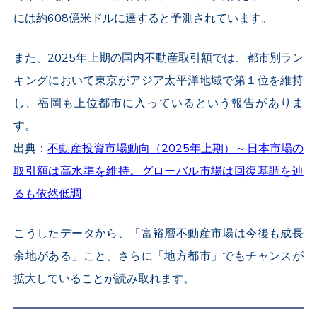
には約608億米ドルに達すると予測されています。
また、2025年上期の国内不動産取引額では、都市別ラン
キングにおいて東京がアジア太平洋地域で第１位を維持
し、福岡も上位都市に入っているという報告がありま
す。
出典：
不動産投資市場動向（2025年上期）～日本市場の
取引額は高水準を維持。グローバル市場は回復基調を辿
るも依然低調
こうしたデータから、「富裕層不動産市場は今後も成長
余地がある」こと、さらに「地方都市」でもチャンスが
拡大していることが読み取れます。