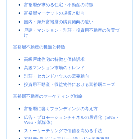
富裕層が求める住宅・不動産の特徴
富裕層マーケットの規模と動向
国内・海外富裕層の購買傾向の違い
戸建・マンション・別荘・投資用不動産の位置づ
け
富裕層不動産の種類と特徴
高級戸建住宅の特徴と価値訴求
高級マンション市場のトレンド
別荘・セカンドハウスの需要動向
投資用不動産・収益物件における富裕層ニーズ
富裕層不動産のマーケティング戦略
富裕層に響くブランディングの考え方
広告・プロモーションチャネルの最適化（SNS・
Web・紙媒体）
ストーリーテリングで価値を高める手法