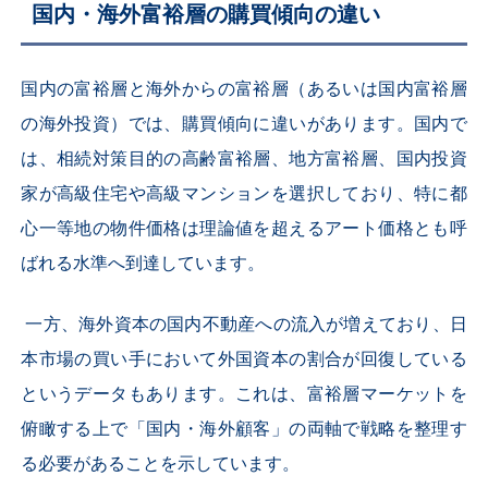
国内・海外富裕層の購買傾向の違い
国内の富裕層と海外からの富裕層（あるいは国内富裕層
の海外投資）では、購買傾向に違いがあります。国内で
は、相続対策目的の高齢富裕層、地方富裕層、国内投資
家が高級住宅や高級マンションを選択しており、特に都
心一等地の物件価格は理論値を超えるアート価格とも呼
ばれる水準へ到達しています。
一方、海外資本の国内不動産への流入が増えており、日
本市場の買い手において外国資本の割合が回復している
というデータもあります。これは、富裕層マーケットを
俯瞰する上で「国内・海外顧客」の両軸で戦略を整理す
る必要があることを示しています。