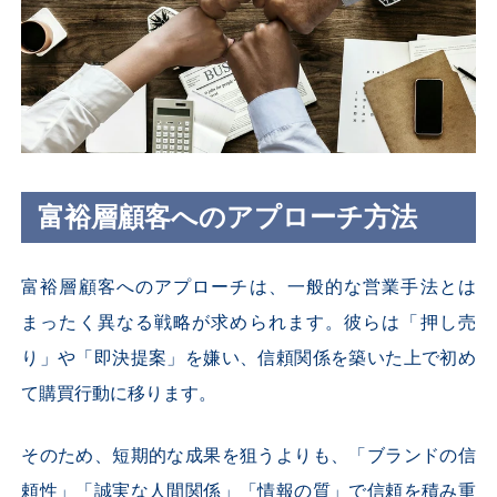
富裕層顧客へのアプローチ方法
富裕層顧客へのアプローチは、一般的な営業手法とは
まったく異なる戦略が求められます。彼らは「押し売
り」や「即決提案」を嫌い、信頼関係を築いた上で初め
て購買行動に移ります。
そのため、短期的な成果を狙うよりも、「ブランドの信
頼性」「誠実な人間関係」「情報の質」で信頼を積み重