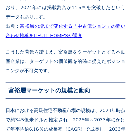
おり、2024年には掲載割合が11.5％を突破したという
データもあります。
出典：
富裕層の増加で変化する「中古億ション」の問い
合わせ推移をLIFULL HOME'Sが調査
こうした背景を踏まえ、富裕層をターゲットとする不動
産企業は、ターゲットの価値観を的確に捉えたポジショ
ニングが不可欠です。
富裕層マーケットの規模と動向
日本における高級住宅不動産市場の規模は、2024年時点
で約345億米ドルと推定され、2025年～2033年にかけ
て年平均約6.18％の成長率（CAGR）で成長し、2033年