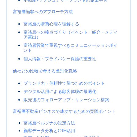
不動産×ラグジュアリーブランドの協業事例
富裕層顧客へのアプローチ方法
富裕層の購買心理を理解する
富裕層への接点づくり（イベント・紹介・メディ
ア露出）
富裕層営業で重視すべきコミュニケーションポイ
ント
個人情報・プライバシー保護の重要性
他社との比較で考える差別化戦略
ブランド力・信頼性で勝つためのポイント
デジタル活用による顧客体験の最適化
販売後のフォローアップ・リレーション構築
富裕層不動産ビジネスで成功するための実践ポイント
富裕層ペルソナの設定方法
顧客データ分析とCRM活用