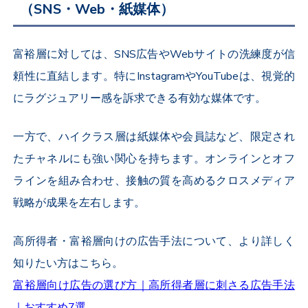
（SNS・Web・紙媒体）
富裕層に対しては、SNS広告やWebサイトの洗練度が信
頼性に直結します。特にInstagramやYouTubeは、視覚的
にラグジュアリー感を訴求できる有効な媒体です。
一方で、ハイクラス層は紙媒体や会員誌など、限定され
たチャネルにも強い関心を持ちます。オンラインとオフ
ラインを組み合わせ、接触の質を高めるクロスメディア
戦略が成果を左右します。
高所得者・富裕層向けの広告手法について、より詳しく
知りたい方はこちら。
富裕層向け広告の選び方｜高所得者層に刺さる広告手法
｜おすすめ7選