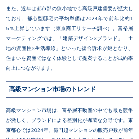
また、近年は都市部の狭小地でも高級戸建需要が拡大し
ており、都心型邸宅の平均単価は2024年で前年比約1
5％上昇しています（東京商工リサーチ調べ）。富裕層
マーケティングでは、「建築デザイン×ブランド」「土
地の資産性×生活導線」といった複合訴求が鍵となり、
住まいを資産ではなく体験として提案することが成約率
向上につながります。
高級マンション市場のトレンド
高級マンション市場は、富裕層不動産の中でも最も競争
が激しく、ブランドによる差別化が顕著な分野です。東
京都心では2024年、億円超マンションの販売戸数が前年