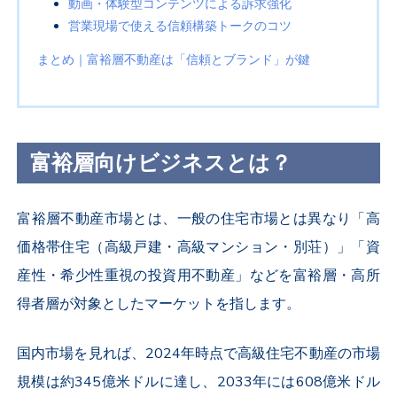
動画・体験型コンテンツによる訴求強化
営業現場で使える信頼構築トークのコツ
まとめ｜富裕層不動産は「信頼とブランド」が鍵
富裕層向けビジネスとは？
富裕層不動産市場とは、一般の住宅市場とは異なり「高
価格帯住宅（高級戸建・高級マンション・別荘）」「資
産性・希少性重視の投資用不動産」などを富裕層・高所
得者層が対象としたマーケットを指します。
国内市場を見れば、2024年時点で高級住宅不動産の市場
規模は約345億米ドルに達し、2033年には608億米ドル