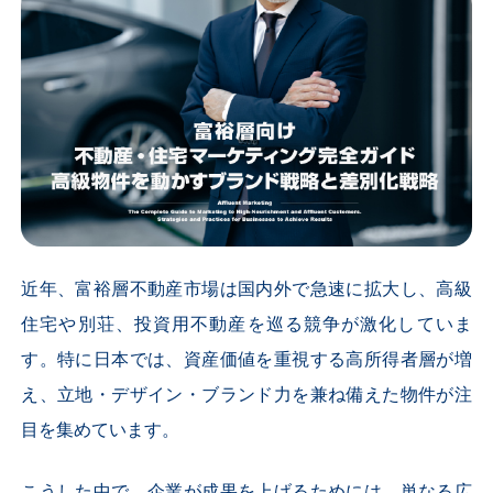
近年、富裕層不動産市場は国内外で急速に拡大し、高級
住宅や別荘、投資用不動産を巡る競争が激化していま
す。特に日本では、資産価値を重視する高所得者層が増
え、立地・デザイン・ブランド力を兼ね備えた物件が注
目を集めています。
こうした中で、企業が成果を上げるためには、単なる広