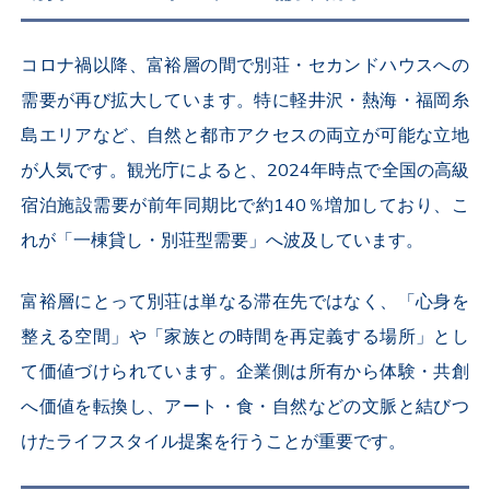
コロナ禍以降、富裕層の間で別荘・セカンドハウスへの
需要が再び拡大しています。特に軽井沢・熱海・福岡糸
島エリアなど、自然と都市アクセスの両立が可能な立地
が人気です。観光庁によると、2024年時点で全国の高級
宿泊施設需要が前年同期比で約140％増加しており、こ
れが「一棟貸し・別荘型需要」へ波及しています。
富裕層にとって別荘は単なる滞在先ではなく、「心身を
整える空間」や「家族との時間を再定義する場所」とし
て価値づけられています。企業側は所有から体験・共創
へ価値を転換し、アート・食・自然などの文脈と結びつ
けたライフスタイル提案を行うことが重要です。