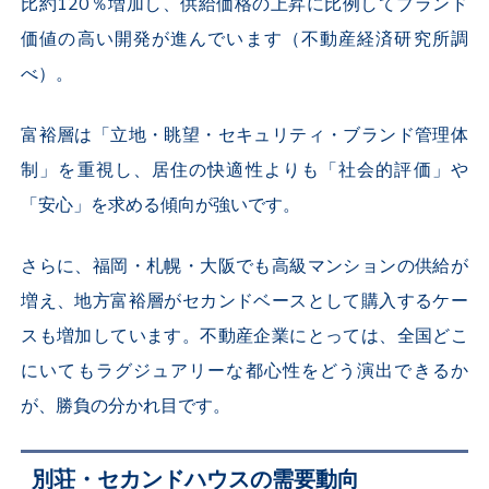
比約120％増加し、供給価格の上昇に比例してブランド
価値の高い開発が進んでいます（不動産経済研究所調
べ）。
富裕層は「立地・眺望・セキュリティ・ブランド管理体
制」を重視し、居住の快適性よりも「社会的評価」や
「安心」を求める傾向が強いです。
さらに、福岡・札幌・大阪でも高級マンションの供給が
増え、地方富裕層がセカンドベースとして購入するケー
スも増加しています。不動産企業にとっては、全国どこ
にいてもラグジュアリーな都心性をどう演出できるか
が、勝負の分かれ目です。
別荘・セカンドハウスの需要動向