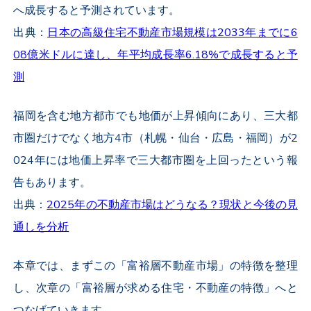
へ成長すると予測されています。
出典：
日本の高級住宅不動産市場規模は2033年までに6
08億米ドルに達し、年平均成長率6.18%で成長すると予
測
福岡を含む地方都市でも地価が上昇傾向にあり、三大都
市圏だけでなく地方
4
市（札幌・仙台・広島・福岡）が
2
024
年には地価上昇率で三大都市圏を上回ったという報
告もあります。
出典：
2025年の不動産市場はどうなる？現状と今後の見
通しを分析
本章では、まずこの「富裕層不動産市場」の特徴を整理
し、次章の「富裕層が求める住宅・不動産の特徴」へと
つなげていきます。