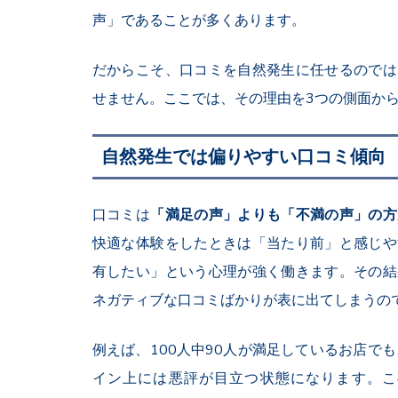
声」であることが多くあります。
だからこそ、口コミを自然発生に任せるのでは
せません。ここでは、その理由を
3
つの側面か
自然発生では偏りやすい口コミ傾向
口コミは
「満足の声」よりも「不満の声」の方
快適な体験をしたときは「当たり前」と感じや
有したい」という心理が強く働きます。その結
ネガティブな口コミばかりが表に出てしまうの
例えば、
100
人中
90
人が満足しているお店でも
イン上には悪評が目立つ状態になります。こ