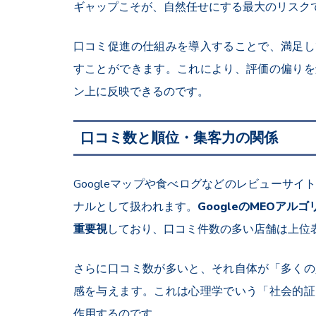
ギャップこそが、自然任せにする最大のリスク
口コミ促進の仕組みを導入することで、満足し
すことができます。これにより、評価の偏りを
ン上に反映できるのです。
口コミ数と順位・集客力の関係
Google
マップや食べログなどのレビューサイ
ナルとして扱われます。
Google
の
MEO
アルゴ
重要視
しており、口コミ件数の多い店舗は上位
さらに口コミ数が多いと、それ自体が「多くの
感を与えます。これは心理学でいう「社会的証
作用するのです。