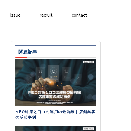
issue
recruit
contact
関連記事
MEO対策と口コミ運用の最前線｜店舗集客
の成功事例