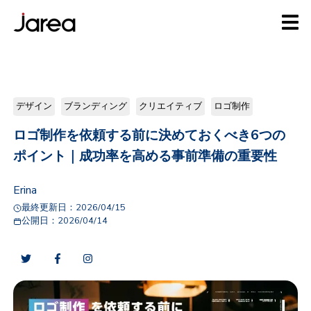
デザイン
ブランディング
クリエイティブ
ロゴ制作
ロゴ制作を依頼する前に決めておくべき6つの
ポイント｜成功率を高める事前準備の重要性
Erina
最終更新日：
2026/04/15
公開日：
2026/04/14