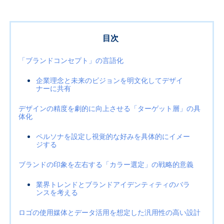
目次
「ブランドコンセプト」の言語化
企業理念と未来のビジョンを明文化してデザイ
ナーに共有
デザインの精度を劇的に向上させる「ターゲット層」の具
体化
ペルソナを設定し視覚的な好みを具体的にイメー
ジする
ブランドの印象を左右する「カラー選定」の戦略的意義
業界トレンドとブランドアイデンティティのバラ
ンスを考える
ロゴの使用媒体とデータ活用を想定した汎用性の高い設計