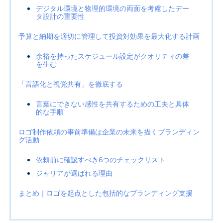
デジタル環境と物理的環境の両面を考慮したデー
タ設計の重要性
予算と納期を適切に管理して投資対効果を最大化する計画
余裕を持ったスケジュール設定がクオリティの差
を生む
「言語化と視覚共有」を徹底する
言葉にできない感性を共有するための工夫と具体
的な手順
ロゴ制作依頼の事前準備は企業の未来を描くブランディン
グ活動
依頼前に確認すべき6つのチェックリスト
ジャリアが選ばれる理由
まとめ｜ロゴを起点とした包括的なブランディング支援