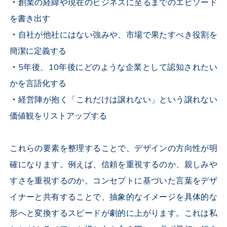
・
創業の経緯や現在のビジネスに至るまでのエピソード
を書き出す
・
自社が他社にはない強みや、市場で果たすべき役割を
簡潔に定義する
・
5年後、10年後にどのような企業として認知されたい
かを言語化する
・
経営陣が抱く「これだけは譲れない」という譲れない
価値観をリストアップする
これらの要素を整理することで、デザインの方向性が明
確になります。例えば、信頼を重視するのか、親しみや
すさを重視するのか。コンセプトに基づいた言葉をデザ
イナーと共有することで、抽象的なイメージを具体的な
形へと変換するスピードが劇的に上がります。これは私