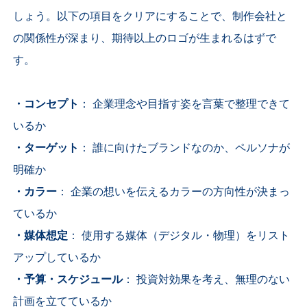
しょう。以下の項目をクリアにすることで、制作会社と
の関係性が深まり、期待以上のロゴが生まれるはずで
す。
・コンセプト
： 企業理念や目指す姿を言葉で整理できて
いるか
・ターゲット
： 誰に向けたブランドなのか、ペルソナが
明確か
・カラー
： 企業の想いを伝えるカラーの方向性が決まっ
ているか
・媒体想定
： 使用する媒体（デジタル・物理）をリスト
アップしているか
・予算・スケジュール
： 投資対効果を考え、無理のない
計画を立てているか