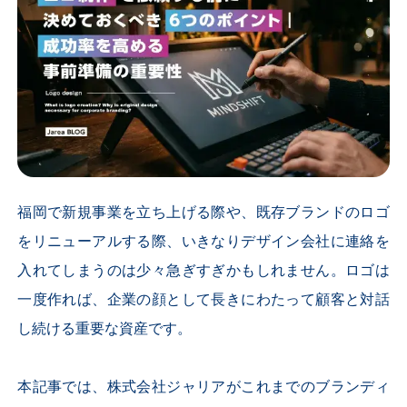
福岡で新規事業を立ち上げる際や、既存ブランドのロゴ
をリニューアルする際、いきなりデザイン会社に連絡を
入れてしまうのは少々急ぎすぎかもしれません。ロゴは
一度作れば、企業の顔として長きにわたって顧客と対話
し続ける重要な資産です。
本記事では、株式会社ジャリアがこれまでのブランディ