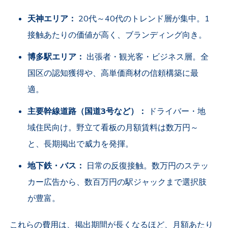
天神エリア：
20代～40代のトレンド層が集中。1
接触あたりの価値が高く、ブランディング向き。
博多駅エリア：
出張者・観光客・ビジネス層。全
国区の認知獲得や、高単価商材の信頼構築に最
適。
主要幹線道路（国道3号など）：
ドライバー・地
域住民向け。野立て看板の月額賃料は数万円～
と、長期掲出で威力を発揮。
地下鉄・バス：
日常の反復接触。数万円のステッ
カー広告から、数百万円の駅ジャックまで選択肢
が豊富。
これらの費用は、掲出期間が長くなるほど、月額あたり