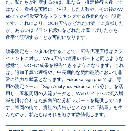
た。私たちが推奨するのは、単なる「推定通行人数」で
はなく、看板を実際に「注視」した人数や、その後のW
eb上での行動変化をトラッキングする多角的なKPI設定
です。これにより、OOH広告がどれだけ売上に貢献した
か、あるいはブランド認知をどれだけ底上げしたかを、
数字で証明することが可能になります。
効果測定をデジタル化することで、広告代理店様はクラ
イアントに対し、Web広告の運用レポートと同じような
感覚で、OOHの成果を報告できるようになります。これ
は、追加予算の獲得や、中長期的な契約継続において非
常に強力な武器となります。Fukuoka sign plusでは、専
用の測定ツール「Sign Analytics Fukuoka（仮称）」を活
用し、看板周辺の人流データと、Webサイトへの流入増
減を掛け合わせた多角的な分析レポートを提供していま
す。福岡の街で、貴社の広告がどれだけの「熱量」を生
んだのか、私たちはそれを逃さず数値化します。