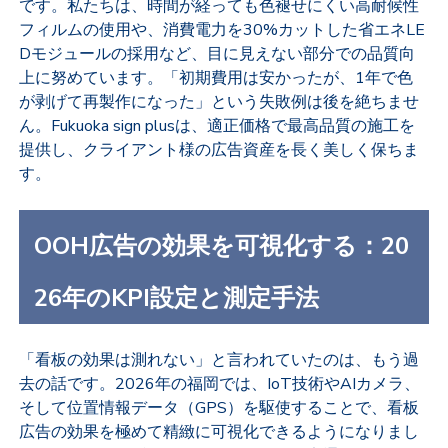
です。私たちは、時間が経っても色褪せにくい高耐候性
フィルムの使用や、消費電力を30%カットした省エネLE
Dモジュールの採用など、目に見えない部分での品質向
上に努めています。「初期費用は安かったが、1年で色
が剥げて再製作になった」という失敗例は後を絶ちませ
ん。Fukuoka sign plusは、適正価格で最高品質の施工を
提供し、クライアント様の広告資産を長く美しく保ちま
す。
OOH広告の効果を可視化する：20
26年のKPI設定と測定手法
「看板の効果は測れない」と言われていたのは、もう過
去の話です。2026年の福岡では、IoT技術やAIカメラ、
そして位置情報データ（GPS）を駆使することで、看板
広告の効果を極めて精緻に可視化できるようになりまし