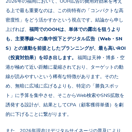
2026年の福岡において、OOH広告の費用対効果を考え
る上で最も重要なのは、この街特有の「コンパクトな高
密度性」をどう活かすかという視点です。結論から申し
上げれば、
福岡でのOOHは、単体での露出を狙うより
も、主要導線への集中投下とデジタル広告（Web・SN
S）との連動を前提としたプランニングが、最も高いROI
（投資対効果）を叩き出します。
福岡は天神・博多・空
港が極めて近い距離に凝縮されており、ターゲットの動
線が読みやすいという稀有な特徴があります。そのた
め、無暗に広域に広げるよりも、特定の「勝負スポッ
ト」に予算を集中させ、そこからWeb検索やSNS拡散を
誘発する設計が、結果としてCPA（顧客獲得単価）を劇
的に下げることに繋がります。
また、2026年現在はデジタルサイネージの普及により、