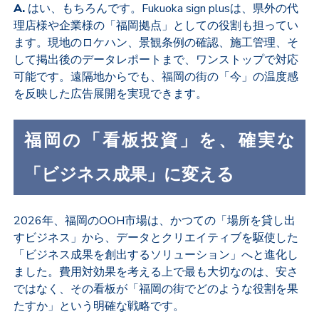
A.
はい、もちろんです。Fukuoka sign plusは、県外の代
理店様や企業様の「福岡拠点」としての役割も担ってい
ます。現地のロケハン、景観条例の確認、施工管理、そ
して掲出後のデータレポートまで、ワンストップで対応
可能です。遠隔地からでも、福岡の街の「今」の温度感
を反映した広告展開を実現できます。
福岡の「看板投資」を、確実な
「ビジネス成果」に変える
2026年、福岡のOOH市場は、かつての「場所を貸し出
すビジネス」から、データとクリエイティブを駆使した
「ビジネス成果を創出するソリューション」へと進化し
ました。費用対効果を考える上で最も大切なのは、安さ
ではなく、その看板が「福岡の街でどのような役割を果
たすか」という明確な戦略です。