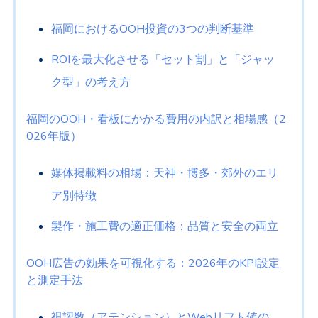
福岡におけるOOH投資の3つの判断基準
ROIを最大化させる「セット割」と「ジャッ
ク型」の考え方
福岡のOOH・看板にかかる費用の内訳と相場感（2
026年版）
媒体掲載料の相場：天神・博多・郊外のエリ
ア別特徴
製作・施工費の適正価格：品質と安全の両立
OOH広告の効果を可視化する：2026年のKPI設定
と測定手法
視認数（アテンション）とWebリフト値の