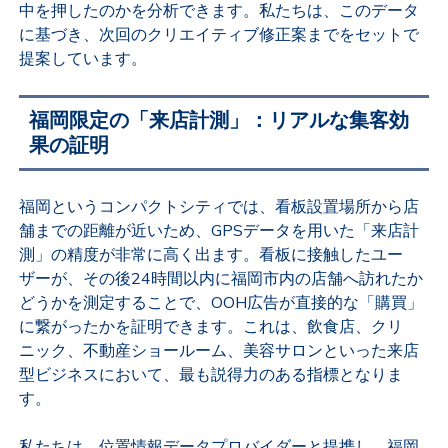
中を押したのかを分析できます。私たちは、このデータ
に基づき、次回のクリエイティブ修正案までをセットで
提案しています。
福岡限定の「来店計測」：リアルな集客効
果の証明
福岡というコンパクトシティでは、看板設置場所から店
舗までの距離が近いため、GPSデータを用いた「来店計
測」の精度が非常に高く出ます。看板に接触したユー
ザーが、その後24時間以内に福岡市内の店舗へ訪れたか
どうかを測定することで、OOH広告が直接的な「購買」
に繋がったかを証明できます。これは、飲食店、クリ
ニック、不動産ショールーム、美容サロンといった来店
型ビジネスにおいて、最も説得力のある指標となりま
す。
私たちは、位置情報データプロバイダーと提携し、福岡