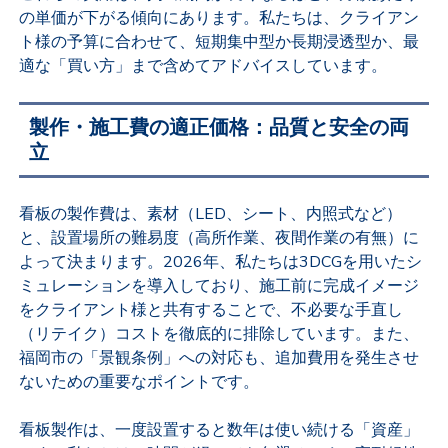
の単価が下がる傾向にあります。私たちは、クライアン
ト様の予算に合わせて、短期集中型か長期浸透型か、最
適な「買い方」まで含めてアドバイスしています。
製作・施工費の適正価格：品質と安全の両
立
看板の製作費は、素材（LED、シート、内照式など）
と、設置場所の難易度（高所作業、夜間作業の有無）に
よって決まります。2026年、私たちは3DCGを用いたシ
ミュレーションを導入しており、施工前に完成イメージ
をクライアント様と共有することで、不必要な手直し
（リテイク）コストを徹底的に排除しています。また、
福岡市の「景観条例」への対応も、追加費用を発生させ
ないための重要なポイントです。
看板製作は、一度設置すると数年は使い続ける「資産」