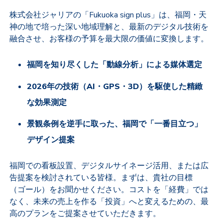
株式会社ジャリアの「Fukuoka sign plus」は、福岡・天
神の地で培った深い地域理解と、最新のデジタル技術を
融合させ、お客様の予算を最大限の価値に変換します。
福岡を知り尽くした「動線分析」による媒体選定
2026年の技術（AI・GPS・3D）を駆使した精緻
な効果測定
景観条例を逆手に取った、福岡で「一番目立つ」
デザイン提案
福岡での看板設置、デジタルサイネージ活用、または広
告提案を検討されている皆様。まずは、貴社の目標
（ゴール）をお聞かせください。コストを「経費」では
なく、未来の売上を作る「投資」へと変えるための、最
高のプランをご提案させていただきます。