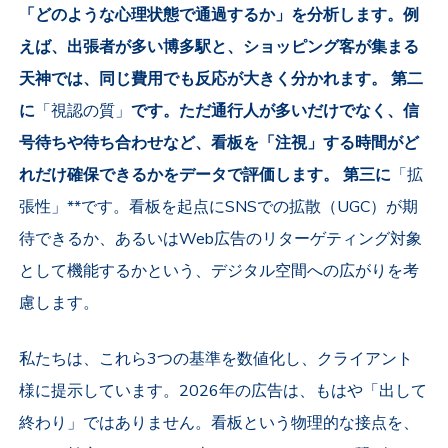
「どのような心理状態で通過するか」を分析します。例
えば、出張者が多い博多駅と、ショッピング客が集まる
天神では、同じ費用でも反応が大きく分かれます。 第二
に
「視認の質」
です。ただ通行人が多いだけでなく、信
号待ちや待ち合わせなど、看板を「注視」する時間がど
れだけ確保できるかをデータで評価します。 第三に
「拡
張性」**です。看板を起点にSNSでの拡散（UGC）が期
待できるか、あるいはWeb広告のリターゲティング対象
として機能するかという、デジタル空間への広がりを考
慮します。
私たちは、これら3つの基準を数値化し、クライアント
様に提示しています。2026年の広告は、もはや「出して
終わり」ではありません。看板という物理的な接点を、