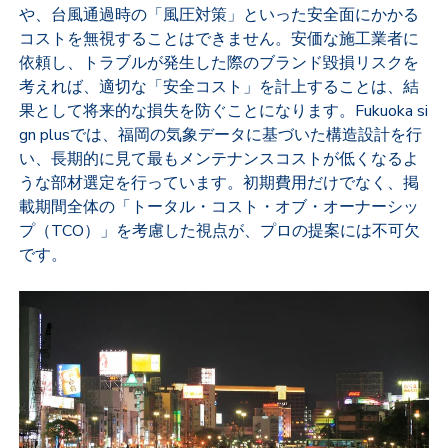
や、台風通過時の「風圧対策」といった安全面にかかる
コストを無視することはできません。安価な施工業者に
依頼し、トラブルが発生した際のブランド毀損リスクを
考えれば、適切な「安全コスト」を計上することは、結
果として将来的な損失を防ぐことになります。Fukuoka si
gn plusでは、福岡の気象データに基づいた構造設計を行
い、長期的に見て最もメンテナンスコストが低くなるよ
うな部材選定を行っています。初期費用だけでなく、掲
載期間全体の「トータル・コスト・オブ・オーナーシッ
プ（TCO）」を考慮した視点が、プロの提案には不可欠
です。