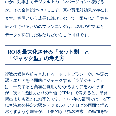
いかに効率よくデジタル上のコンバージョンへ繋げる
か。その全体設計の中にこそ、真の費用対効果が存在し
ます。福岡という成長し続ける都市で、限られた予算を
最大化させるためのプランニングは、現地の空気感と
データを熟知した私たちだからこそ可能です。
ROIを最大化させる「セット割」と
「ジャック型」の考え方
複数の媒体を組み合わせる「セットプラン」や、特定の
駅・エリアを全面的にジャックする「空間ジャック」
は、一見すると高額な費用がかかるように思われます
が、実は1接触あたりの単価（CPM）で考えると、単発
掲出よりも遥かに効率的です。2026年の福岡では、地下
鉄空港線の特定の駅をデジタルとアナログの両面で埋め
尽くすような施策が、圧倒的な「指名検索」の増加を招