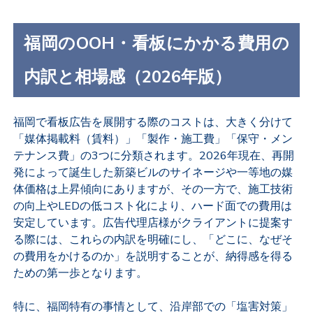
福岡のOOH・看板にかかる費用の
内訳と相場感（2026年版）
福岡で看板広告を展開する際のコストは、大きく分けて
「媒体掲載料（賃料）」「製作・施工費」「保守・メン
テナンス費」の3つに分類されます。2026年現在、再開
発によって誕生した新築ビルのサイネージや一等地の媒
体価格は上昇傾向にありますが、その一方で、施工技術
の向上やLEDの低コスト化により、ハード面での費用は
安定しています。広告代理店様がクライアントに提案す
る際には、これらの内訳を明確にし、「どこに、なぜそ
の費用をかけるのか」を説明することが、納得感を得る
ための第一歩となります。
特に、福岡特有の事情として、沿岸部での「塩害対策」