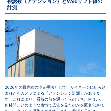
視認数（アテンション）とWebリフト値の
計測
2026年の最先端の測定手法として、サイネージに組み込
まれたAIカメラによる「アテンション計測」がありま
す。これにより、看板の前を通った人のうち、何％が、
何秒間、どのような表情で広告を見たのかを匿名化され