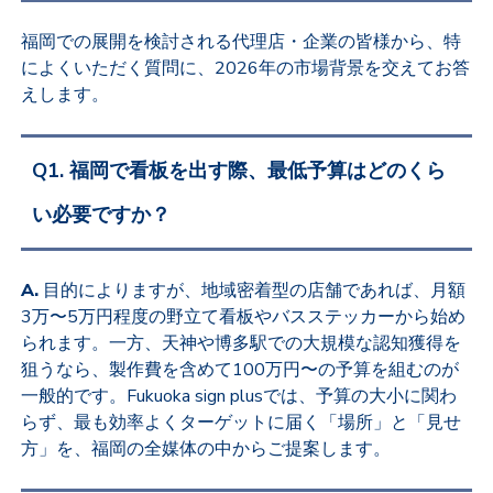
福岡での展開を検討される代理店・企業の皆様から、特
によくいただく質問に、2026年の市場背景を交えてお答
えします。
Q1. 福岡で看板を出す際、最低予算はどのくら
い必要ですか？
A.
目的によりますが、地域密着型の店舗であれば、月額
3万〜5万円程度の野立て看板やバスステッカーから始め
られます。一方、天神や博多駅での大規模な認知獲得を
狙うなら、製作費を含めて100万円〜の予算を組むのが
一般的です。Fukuoka sign plusでは、予算の大小に関わ
らず、最も効率よくターゲットに届く「場所」と「見せ
方」を、福岡の全媒体の中からご提案します。