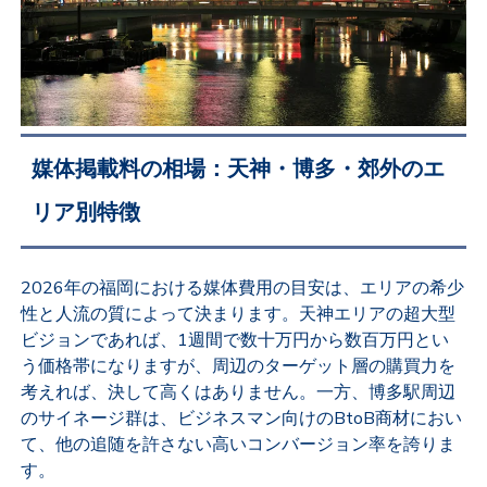
媒体掲載料の相場：天神・博多・郊外のエ
リア別特徴
2026年の福岡における媒体費用の目安は、エリアの希少
性と人流の質によって決まります。天神エリアの超大型
ビジョンであれば、1週間で数十万円から数百万円とい
う価格帯になりますが、周辺のターゲット層の購買力を
考えれば、決して高くはありません。一方、博多駅周辺
のサイネージ群は、ビジネスマン向けのBtoB商材におい
て、他の追随を許さない高いコンバージョン率を誇りま
す。