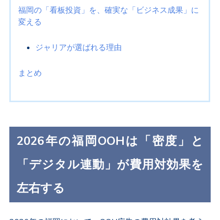
福岡の「看板投資」を、確実な「ビジネス成果」に
変える
ジャリアが選ばれる理由
まとめ
2026年の福岡OOHは「密度」と
「デジタル連動」が費用対効果を
左右する