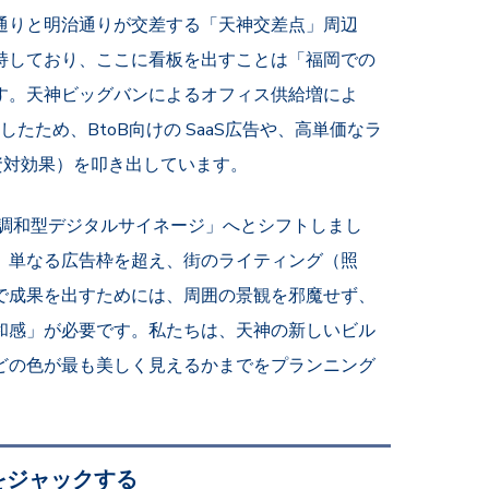
通りと明治通りが交差する「天神交差点」周辺
持しており、ここに看板を出すことは「福岡での
す。天神ビッグバンによるオフィス供給増によ
したため、BtoB向けの SaaS広告や、高単価なラ
資対効果）を叩き出しています。
境調和型デジタルサイネージ」へとシフトしまし
、単なる広告枠を超え、街のライティング（照
で成果を出すためには、周囲の景観を邪魔せず、
和感」が必要です。私たちは、天神の新しいビル
どの色が最も美しく見えるかまでをプランニング
をジャックする