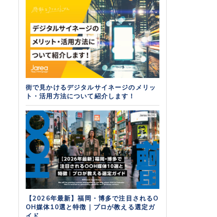
街で見かけるデジタルサイネージのメリッ
ト・活用方法について紹介します！
【2026年最新】福岡・博多で注目されるO
OH媒体10選と特徴｜プロが教える選定ガ
イド