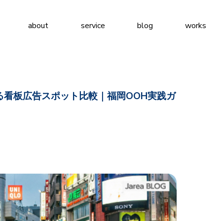
about
service
blog
works
る看板広告スポット比較｜福岡OOH実践ガ