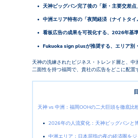
天神ビッグバン完了後の「新・主要交差点
中洲エリア特有の「夜間経済（ナイトタイ
看板広告の成果を可視化する、2026年基準
Fukuoka sign plusが推奨する、エ
天神の洗練されたビジネス・トレンド層と、中
二面性を持つ福岡で、貴社の広告をどこに配置
天神 vs 中洲：福岡OOHの二大巨頭を徹底比
2026年の人流変化：天神ビッグバンと
中洲エリア：日本屈指の夜の経済圏をジ