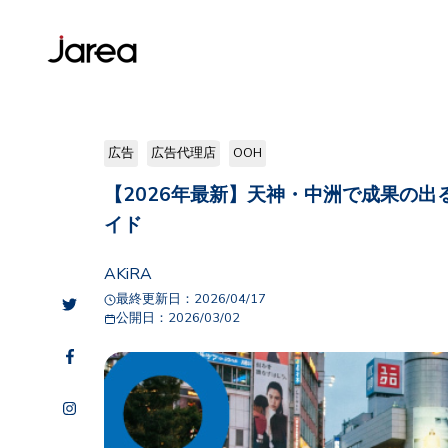
広告
広告代理店
OOH
【2026年最新】天神・中洲で成果の出
イド
AKiRA
最終更新日：
2026/04/17
公開日：
2026/03/02