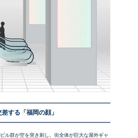
交差する「福岡の顔」
トビル群が空を突き刺し、街全体が巨大な屋外ギャ