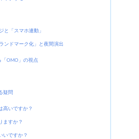
ジと「スマホ連動」
ランドマーク化」と夜間演出
る「OMO」の視点
る疑問
金は高いですか？
ありますか？
ばいいですか？