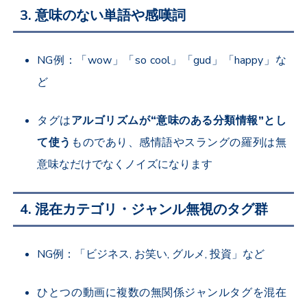
3. 意味のない単語や感嘆詞
NG例：「wow」「so cool」「gud」「happy」な
ど
タグは
アルゴリズムが“意味のある分類情報”とし
て使う
ものであり、感情語やスラングの羅列は無
意味なだけでなくノイズになります
4. 混在カテゴリ・ジャンル無視のタグ群
NG例：「ビジネス, お笑い, グルメ, 投資」など
ひとつの動画に複数の無関係ジャンルタグを混在