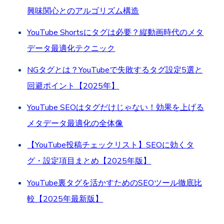
興味関心とのアルゴリズム構造
YouTube Shortsにタグは必要？縦動画時代のメタ
データ最適化テクニック
NGタグとは？YouTubeで失敗するタグ設定5選と
回避ポイント【2025年】
YouTube SEOはタグだけじゃない！効果を上げる
メタデータ最適化の全体像
【YouTube投稿チェックリスト】SEOに効くタ
グ・設定項目まとめ【2025年版】
YouTube裏タグを活かすためのSEOツール徹底比
較【2025年最新版】