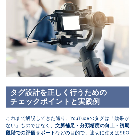
タグ設計を正しく行うための
チェックポイントと実践例
これまで解説してきた通り、YouTubeのタグは「効果が
ない」ものではなく、
文脈補足・分類精度の向上・初期
段階での評価サポート
などの目的で、適切に使えばSEO