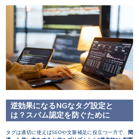
逆効果になるNGなタグ設定と
は？スパム認定を防ぐために
タグは適切に使えばSEOや文脈補足に役立つ一方で、
間