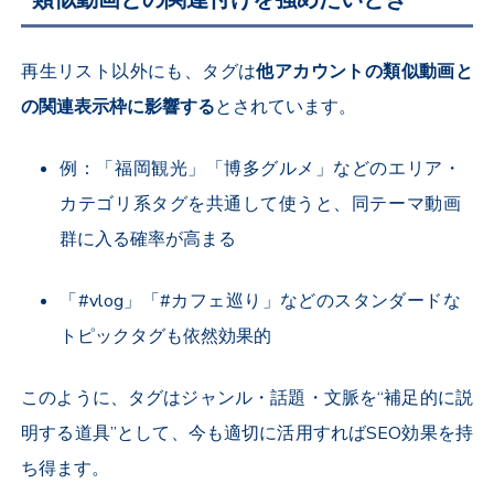
再生リスト以外にも、タグは
他アカウントの類似動画と
の関連表示枠に影響する
とされています。
例：「福岡観光」「博多グルメ」などのエリア・
カテゴリ系タグを共通して使うと、同テーマ動画
群に入る確率が高まる
「#vlog」「#カフェ巡り」などのスタンダードな
トピックタグも依然効果的
このように、タグはジャンル・話題・文脈を“補足的に説
明する道具”として、今も適切に活用すればSEO効果を持
ち得ます。