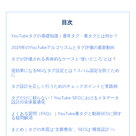
目次
YouTubeタグの基礎知識｜通常タグ・裏タグとは何か？
2025年のYouTubeアルゴリズムとタグ評価の最新動向
タグが評価される具体的なケースと“使いどころ”とは？
逆効果になるNGなタグ設定とは？スパム認定を防ぐため
に
タグ設計を正しく行うためのチェックポイントと実践例
タグだけに頼らない！YouTube SEOにおけるメタデータ
設計の全体最適化
よくある質問（FAQ）｜YouTube裏タグと動画SEOに関す
る疑問解消
まとめ｜タグの本質は“文脈整合”。SEOは“構造設計”へ