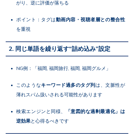
がり、逆に評価が落ちる
ポイント：タグは
動画内容・視聴者層との整合性
を重視
2. 同じ単語を繰り返す“詰め込み”設定
NG例：「福岡, 福岡旅行, 福岡, 福岡グルメ」
このような
キーワード過多のタグ列
は、文脈性が
薄れスパム扱いされる可能性があります
検索エンジンと同様、
「意図的な過剰最適化」は
逆効果
と心得るべきです