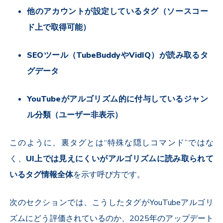
他のアカウントが設定しているタグ（ソースコー
ド上で取得可能）
SEOツール（TubeBuddyやVidIQ）が読み取るタ
グデータ
YouTubeがアルゴリズム的に付与しているジャン
ル分類（ユーザー非表示）
このように、裏タグとは“特殊な隠しコマンド”ではな
く、
UI上では見えにくいがアルゴリズムに読み取られて
いるタグ情報全体
を示す呼び方です。
次のセクションでは、こうしたタグがYouTubeアルゴリ
ズムにどう評価されているのか、2025年のアップデート