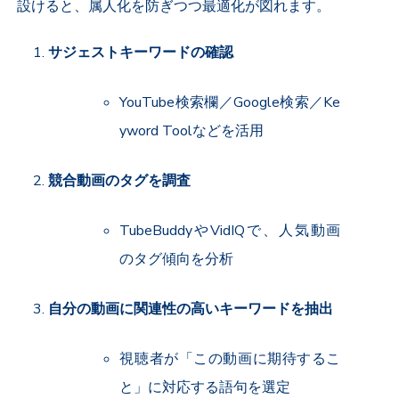
設けると、属人化を防ぎつつ最適化が図れます。
サジェストキーワードの確認
YouTube検索欄／Google検索／Ke
yword Toolなどを活用
競合動画のタグを調査
TubeBuddyやVidIQで、人気動画
のタグ傾向を分析
自分の動画に関連性の高いキーワードを抽出
視聴者が「この動画に期待するこ
と」に対応する語句を選定