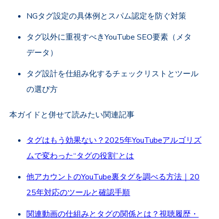
NGタグ設定の具体例とスパム認定を防ぐ対策
タグ以外に重視すべきYouTube SEO要素（メタ
データ）
タグ設計を仕組み化するチェックリストとツール
の選び方
本ガイドと併せて読みたい関連記事
タグはもう効果ない？2025年YouTubeアルゴリズ
ムで変わった“タグの役割”とは
他アカウントのYouTube裏タグを調べる方法｜20
25年対応のツールと確認手順
関連動画の仕組みとタグの関係とは？視聴履歴・