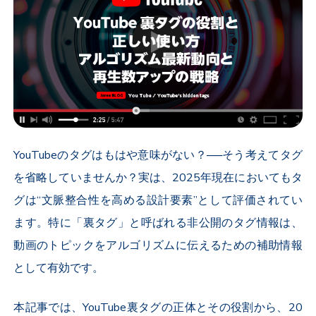
YouTubeのタグはもはや意味がない？──そう考えてタグ
を省略していませんか？実は、2025年現在においてもタ
グは“文脈整合性を高める設計要素”として評価されてい
ます。特に「裏タグ」と呼ばれる非公開のタグ情報は、
動画のトピックをアルゴリズムに伝えるための補助情報
として有効です。
本記事では、YouTube裏タグの正体とその役割から、20