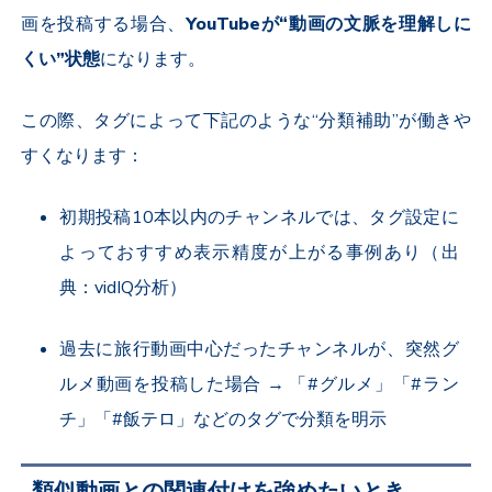
画を投稿する場合、
YouTubeが“動画の文脈を理解しに
くい”状態
になります。
この際、タグによって下記のような“分類補助”が働きや
すくなります：
初期投稿10本以内のチャンネルでは、タグ設定に
よっておすすめ表示精度が上がる事例あり（出
典：vidIQ分析）
過去に旅行動画中心だったチャンネルが、突然グ
ルメ動画を投稿した場合 → 「#グルメ」「#ラン
チ」「#飯テロ」などのタグで分類を明示
類似動画との関連付けを強めたいとき