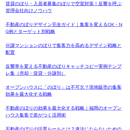
賃貸のぼり・入居者募集のぼりで空室対策！反響を呼ぶ
管理会社向けノウハウ
不動産のぼりデザイン完全ガイド｜集客を変えるOK・N
G例とターゲット別戦略
分譲マンションのぼりで集客力を高めるデザイン戦略と
配置
反響率を変える不動産のぼりキャッチコピー実例テンプ
レ集（売却・賃貸・分譲別）
オープンハウスに「のぼり」は不可欠？現地販売の集客
効果を最大化する戦略
不動産のぼりの効果を最大化する戦略｜福岡のオープン
ハウス集客で差がつく活用術
不動産のぼりの設置ルールとは？違法にならないための