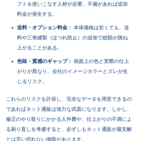
フトを使いこなす人材が必要。不備があれば追加
料金が発生する。
送料・オプション料金：
本体価格は安くても、送
料や三巻縫製（ほつれ防止）の追加で総額が跳ね
上がることがある。
色味・質感のギャップ：
画面上の色と実際の仕上
がりが異なり、会社のイメージカラーとズレが生
じるリスク。
これらのリスクを許容し、完全なデータを用意できるの
であればネット通販は強力な武器になります。しかし、
修正のやり取りにかかる人件費や、仕上がりの不満によ
る刷り直しを考慮すると、必ずしもネット通販が最安解
とは言い切れない側面があります。