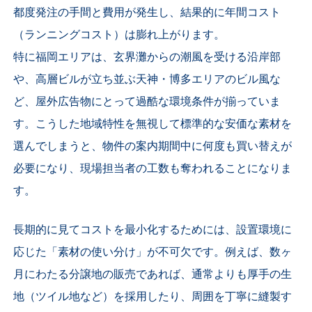
都度発注の手間と費用が発生し、結果的に年間コスト
（ランニングコスト）は膨れ上がります。
特に福岡エリアは、玄界灘からの潮風を受ける沿岸部
や、高層ビルが立ち並ぶ天神・博多エリアのビル風な
ど、屋外広告物にとって過酷な環境条件が揃っていま
す。こうした地域特性を無視して標準的な安価な素材を
選んでしまうと、物件の案内期間中に何度も買い替えが
必要になり、現場担当者の工数も奪われることになりま
す。
長期的に見てコストを最小化するためには、設置環境に
応じた「素材の使い分け」が不可欠です。例えば、数ヶ
月にわたる分譲地の販売であれば、通常よりも厚手の生
地（ツイル地など）を採用したり、周囲を丁寧に縫製す