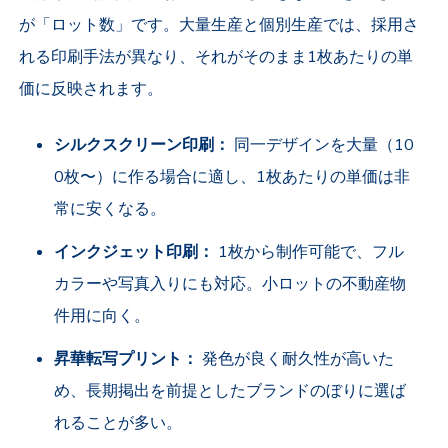
が「ロット数」です。大量生産と個別生産では、採用さ
れる印刷手法が異なり、それがそのまま1枚あたりの単
価に反映されます。
シルクスクリーン印刷：
同一デザインを大量（10
0枚〜）に作る場合に適し、1枚あたりの単価は非
常に安くなる。
インクジェット印刷：
1枚から制作可能で、フル
カラーや写真入りにも対応。小ロットの不動産物
件用に向く。
昇華転写プリント：
発色が良く耐久性が高いた
め、長期掲出を前提としたブランドのぼりに選ば
れることが多い。