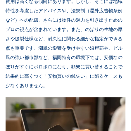
費用は高くなる傾向にあります。しかし、そこには地域
特性を考慮したアドバイスや、法規制（屋外広告物条例
など）への配慮、さらには物件の魅力を引き出すための
プロの視点が含まれています。また、のぼりの生地の厚
さや縫製仕様など、耐久性に関わる細かな指定ができる
点も重要です。潮風の影響を受けやすい沿岸部や、ビル
風の強い都市部など、福岡特有の環境下では、安価なの
ぼりがすぐにボロボロになり、頻繁に買い替えることで
結果的に高くつく「安物買いの銭失い」に陥るケースも
少なくありません。