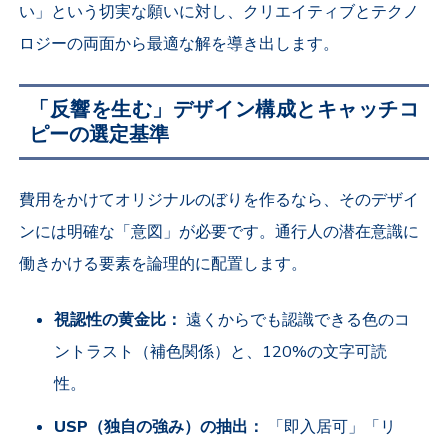
い」という切実な願いに対し、クリエイティブとテクノ
ロジーの両面から最適な解を導き出します。
「反響を生む」デザイン構成とキャッチコ
ピーの選定基準
費用をかけてオリジナルのぼりを作るなら、そのデザイ
ンには明確な「意図」が必要です。通行人の潜在意識に
働きかける要素を論理的に配置します。
視認性の黄金比：
遠くからでも認識できる色のコ
ントラスト（補色関係）と、120%の文字可読
性。
USP（独自の強み）の抽出：
「即入居可」「リ