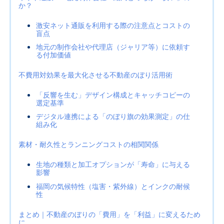
か？
激安ネット通販を利用する際の注意点とコストの
盲点
地元の制作会社や代理店（ジャリア等）に依頼す
る付加価値
不費用対効果を最大化させる不動産のぼり活用術
「反響を生む」デザイン構成とキャッチコピーの
選定基準
デジタル連携による「のぼり旗の効果測定」の仕
組み化
素材・耐久性とランニングコストの相関関係
生地の種類と加工オプションが「寿命」に与える
影響
福岡の気候特性（塩害・紫外線）とインクの耐候
性
まとめ｜不動産のぼりの「費用」を「利益」に変えるため
に