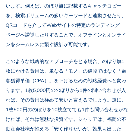
います。例えば、のぼり旗に記載するキャッチコピー
を、検索ボリュームの多いキーワードと連動させたり、
QRコードを介してWebサイトの特定のランディング
ページへ誘導したりすることで、オフラインとオンライ
ンをシームレスに繋ぐ設計が可能です。
このような戦略的なアプローチをとる場合、のぼり旗1
枚にかける費用は、単なる「モノ」の値段ではなく「顧
客獲得単価（CPA）」を下げるための戦略経費へと変わ
ります。1枚5,000円ののぼりから1件の問い合わせが入
れば、その費用は極めて安いと言えるでしょう。逆に、
1枚500円ののぼりを10枚立てても1件も問い合わせがな
ければ、それは無駄な投資です。ジャリアは、福岡の不
動産会社様が抱える「安く作りたいが、効果も出した