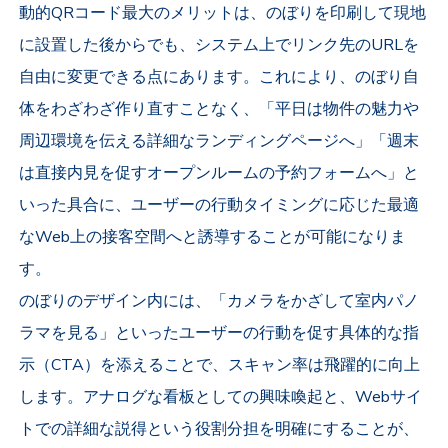
動的QRコード最大のメリットは、のぼりを印刷して現地
に設置した後からでも、システム上でリンク先のURLを
自由に変更できる点にあります。これにより、のぼり自
体をわざわざ作り直すことなく、「平日は物件の魅力や
周辺環境を伝える詳細なランディングページへ」「週末
は直接内見を促すオープンルームの予約フォームへ」と
いった具合に、ユーザーの行動タイミングに応じた最適
なWeb上の接客空間へと誘導することが可能になりま
す。
のぼりのデザイン内には、「カメラをかざして室内パノ
ラマを見る」といったユーザーの行動を促す具体的な指
示（CTA）を添えることで、スキャン率は飛躍的に向上
します。アナログな看板としての興味喚起と、Webサイ
トでの詳細な説得という役割分担を明確にすることが、