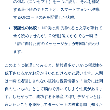
の強み（コンセプト）を一つに絞り、それを補足
する最小限のテキストと、スマートフォンへ誘導
するQRコードのみを配置した状態。
視認性の比較：
NG例は風で揺れると文字が潰れて
全く読めませんが、OK例は遠くからでも一瞬で
「誰に向けた何のメッセージか」が明確に伝わり
ます。
このように整理してみると、情報過多がいかに視認性を
低下させるかがお分かりいただけるかと思います。人間
は一瞬で処理しきれない複雑な視覚情報を「自分には関
係のないもの」として脳内で弾いてしまう性質がありま
す。したがって、成功する不動産 のぼり デザインとは、
言いたいことを我慢してターゲットの検索意図（知りた