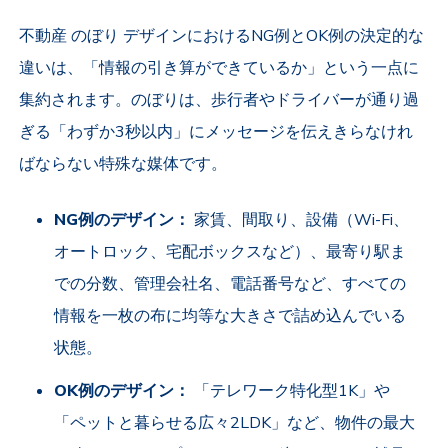
不動産 のぼり デザインにおけるNG例とOK例の決定的な
違いは、「情報の引き算ができているか」という一点に
集約されます。のぼりは、歩行者やドライバーが通り過
ぎる「わずか3秒以内」にメッセージを伝えきらなけれ
ばならない特殊な媒体です。
NG例のデザイン：
家賃、間取り、設備（Wi-Fi、
オートロック、宅配ボックスなど）、最寄り駅ま
での分数、管理会社名、電話番号など、すべての
情報を一枚の布に均等な大きさで詰め込んでいる
状態。
OK例のデザイン：
「テレワーク特化型1K」や
「ペットと暮らせる広々2LDK」など、物件の最大