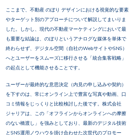
ここまで、不動産 のぼり デザインにおける視覚的な要素
やターゲット別のアプローチについて解説してまいりま
した。しかし、現代の不動産マーケティングにおいて最
も重要な結論は、のぼりというアナログな媒体を単体で
終わらせず、デジタル空間（自社のWebサイトやSNS）
へとユーザーをスムーズに移行させる「統合集客戦略」
の起点として機能させることです。
ユーザーが最終的な意思決定（内見の申し込みや契約）
を下すのは、常にオンライン上で豊富な写真や動画、口
コミ情報をじっくりと比較検討した後です。株式会社
ジャリアは、この「オフラインからオンラインへの摩擦
のない橋渡し」を強みとしており、最新のデジタル技術
とSNS運用ノウハウを掛け合わせた次世代のプロモー