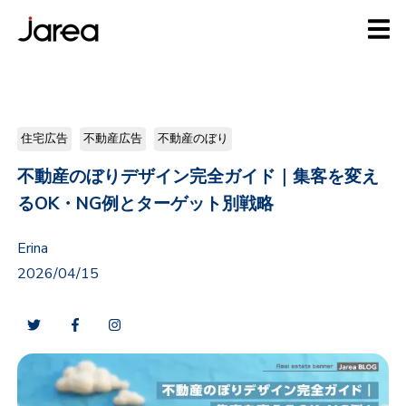
住宅広告
不動産広告
不動産のぼり
不動産のぼりデザイン完全ガイド｜集客を変え
るOK・NG例とターゲット別戦略
Erina
2026/04/15