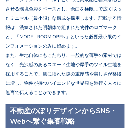
させる環境色彩をベースとし、余白を極限まで広く取っ
たミニマル（最小限）な構成を採用します。記載する情
報は、洗練された明朝体で組まれた物件のロゴマーク
と、「MODEL ROOM OPEN」といった必要最小限のイ
ンフォメーションのみに留めます。
また、生地自体にもこだわり、一般的な薄手の素材では
なく、光沢感のあるスエード生地や厚手のツイル生地を
採用することで、風に揺れた際の重厚感や美しさが格段
に増し、物件が持つハイエンドな世界観を道行く人々に
無言で伝えることができます。
不動産のぼりデザインからSNS・
Webへ繋ぐ集客戦略