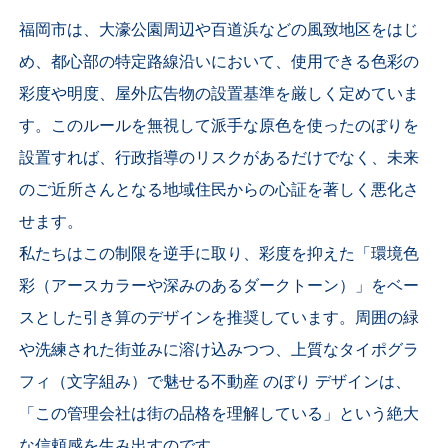
福岡市は、大濠公園周辺や百道浜などの風致地区をはじ
め、都心部の特定路線沿いにおいて、使用できる色彩の
彩度や明度、屋外広告物の設置基準を厳しく定めていま
す。このルールを無視して派手な原色を使ったのぼりを
設置すれば、行政指導のリスクがあるだけでなく、未来
のご近所さんとなる地域住民からの心証を著しく悪化さ
せます。
私たちはこの制限を逆手に取り、彩度を抑えた「環境色
彩（アースカラーや深みのあるダークトーン）」をベー
スとした引き算のデザインを推奨しています。周囲の緑
や洗練された街並みに溶け込みつつ、上質なタイポグラ
フィ（文字組み）で魅せる不動産 のぼり デザインは、
「この管理会社は街の品格を理解している」という絶大
な信頼感を生み出すのです。