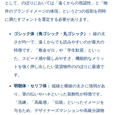
として、のぼりにおいては「遠くからの視認性」と「物
件のブランドイメージの体現」という2つの役割を同時
に満たすフォントを選定する必要があります。
ゴシック体（角ゴシック・丸ゴシック）：
線の太
さが均一で、遠くからでも読みやすいのが最大の
特徴です。「敷金ゼロ」や「学生歓迎」といっ
た、スピード感や親しみやすさ、機能的なメリッ
トを強く押し出したい賃貸物件ののぼりに最適で
す。
明朝体・セリフ体：
縦線と横線の太さに強弱があ
り、筆の払いやハネといった装飾性が特徴です。
「洗練」「高級感」「伝統」といったイメージを
与るため、デザイナーズマンションや高級分譲物