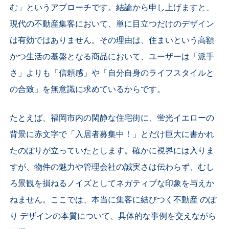
む」というアプローチです。結論から申し上げますと、
現代の不動産集客において、単に目立つだけのデザイン
は有効ではありません。その理由は、住まいという高額
かつ生活の基盤となる商品において、ユーザーは「派手
さ」よりも「信頼感」や「自分自身のライフスタイルと
の合致」を無意識に求めているからです。
たとえば、福岡市内の閑静な住宅街に、蛍光イエローの
背景に赤文字で「入居者募集中！」とだけ巨大に書かれ
たのぼりが立っていたとします。確かに視界には入りま
すが、物件の魅力や管理会社の誠実さは伝わらず、むし
ろ景観を損ねるノイズとしてネガティブな印象を与えか
ねません。ここでは、本当に集客に結びつく不動産 のぼ
り デザインの本質について、具体的な事例を交えながら