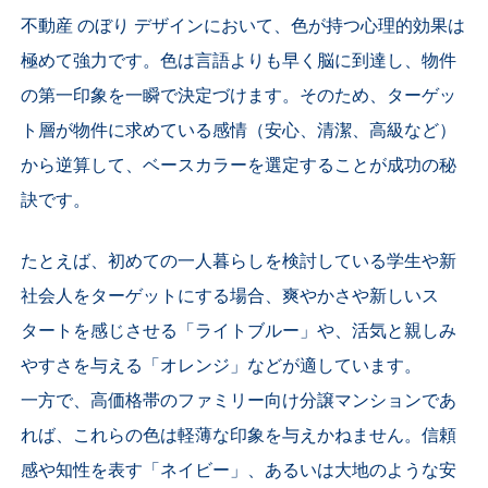
不動産 のぼり デザインにおいて、色が持つ心理的効果は
極めて強力です。色は言語よりも早く脳に到達し、物件
の第一印象を一瞬で決定づけます。そのため、ターゲッ
ト層が物件に求めている感情（安心、清潔、高級など）
から逆算して、ベースカラーを選定することが成功の秘
訣です。
たとえば、初めての一人暮らしを検討している学生や新
社会人をターゲットにする場合、爽やかさや新しいス
タートを感じさせる「ライトブルー」や、活気と親しみ
やすさを与える「オレンジ」などが適しています。
一方で、高価格帯のファミリー向け分譲マンションであ
れば、これらの色は軽薄な印象を与えかねません。信頼
感や知性を表す「ネイビー」、あるいは大地のような安