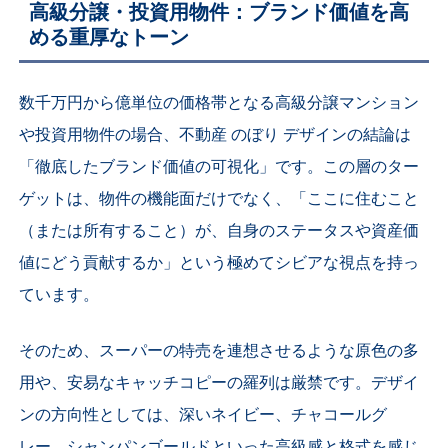
高級分譲・投資用物件：ブランド価値を高
める重厚なトーン
数千万円から億単位の価格帯となる高級分譲マンション
や投資用物件の場合、不動産 のぼり デザインの結論は
「徹底したブランド価値の可視化」です。この層のター
ゲットは、物件の機能面だけでなく、「ここに住むこと
（または所有すること）が、自身のステータスや資産価
値にどう貢献するか」という極めてシビアな視点を持っ
ています。
そのため、スーパーの特売を連想させるような原色の多
用や、安易なキャッチコピーの羅列は厳禁です。デザイ
ンの方向性としては、深いネイビー、チャコールグ
レー、シャンパンゴールドといった高級感と格式を感じ