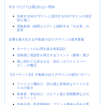
目立つだけでは選ばれない理由
失敗するNGデザインと成功するOKデザインの決定
的な違い
景観条例（福岡エリア）と調和する「引き算」の
思考
反響を最大化する不動産のぼりデザインの基本要素
ターゲットの心理を操る色彩設計
信頼感と視認性を両立するフォント（書体）選び
風に揺れても読ませる「余白（ホワイトスペー
ス）」の魔法
【ターゲット別】不動産のぼりデザインの成功パターン
ファミリー層向け：安心感と具体的なライフスタ
イルの提示
単身者・学生向け：スピード感と初期費用などの
ベネフィット
高級分譲・投資用物件：ブランド価値を高める重