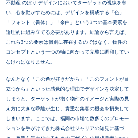
不動産 のぼり デザインにおいてターゲットの視線を奪
い、心を動かすためには、デザインを構成する「色」
「フォント（書体）」「余白」という3つの基本要素を
論理的に組み立てる必要があります。結論から言えば、
これら3つの要素は個別に存在するのではなく、物件の
コンセプトという一つの軸に向かって完璧に調和してい
なければなりません。
なんとなく「この色が好きだから」「このフォントが目
立つから」といった感覚的な理由でデザインを決定して
しまうと、ターゲットが抱く物件のイメージと実際の見
え方に大きな乖離が生じ、貴重な集客の機会を損失して
しまいます。ここでは、福岡の市場で数多くのプロモー
ションを手がけてきた株式会社ジャリアの知見に基づ