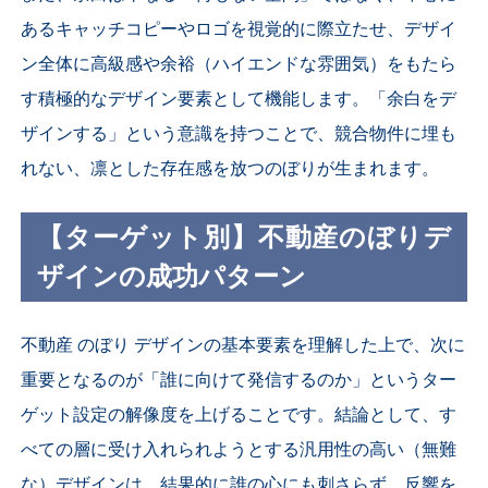
あるキャッチコピーやロゴを視覚的に際立たせ、デザイ
ン全体に高級感や余裕（ハイエンドな雰囲気）をもたら
す積極的なデザイン要素として機能します。「余白をデ
ザインする」という意識を持つことで、競合物件に埋も
れない、凛とした存在感を放つのぼりが生まれます。
【ターゲット別】不動産のぼりデ
ザインの成功パターン
不動産 のぼり デザインの基本要素を理解した上で、次に
重要となるのが「誰に向けて発信するのか」というター
ゲット設定の解像度を上げることです。結論として、す
べての層に受け入れられようとする汎用性の高い（無難
な）デザインは、結果的に誰の心にも刺さらず、反響を