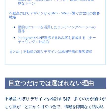
厚なトーン
不動産のぼりデザインからSNS・Webへ繋ぐ次世代の集客
戦略
動的QRコードを活用したランディングページへの
誘導
InstagramやLINE連携で見込み客を育成する（ナー
チャリング）仕組み
まとめ｜不動産のぼりデザインは地域密着の集客資産
目立つだけでは選ばれない理由
不動産 のぼり デザインを検討する際、多くの方が陥りが
ちな罠が「とにかく目立つ色で、情報を隙間なく詰め込