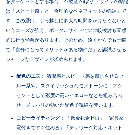
をターゲットとする場合、不動産 のぼり デザインの結論
は「スピード感」と「合理的なベネフィットの強調」で
す。この層は、引っ越しに多大な時間をかけたくないと
いうニーズが強く、ポータルサイトでの比較検討も直感
的に行う傾向があります。そのため、遠くからでも一瞬
で「自分にとってメリットがある物件だ」と認識させる
シャープなデザインが求められます。
配色の工夫：
清潔感とスピード感を感じさせるブ
ルー系や、スタイリッシュなモノトーンに、アク
セントとして彩度の高いイエローなどを組み合わ
せ、メリハリの効いた配色で視線を奪います。
コピーライティング：
「敷金礼金ゼロ」「家具家
電付きですぐ住める」「テレワーク対応・ネット