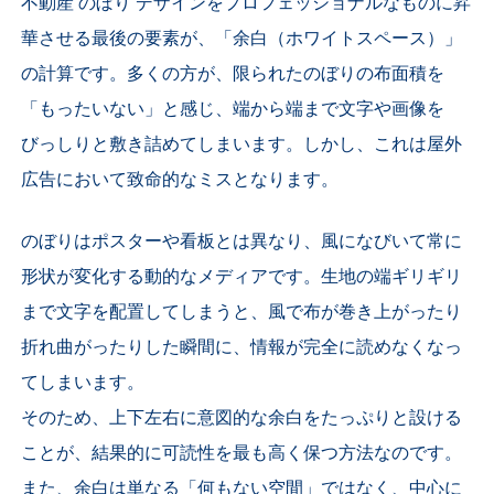
不動産 のぼり デザインをプロフェッショナルなものに昇
華させる最後の要素が、「余白（ホワイトスペース）」
の計算です。多くの方が、限られたのぼりの布面積を
「もったいない」と感じ、端から端まで文字や画像を
びっしりと敷き詰めてしまいます。しかし、これは屋外
広告において致命的なミスとなります。
のぼりはポスターや看板とは異なり、風になびいて常に
形状が変化する動的なメディアです。生地の端ギリギリ
まで文字を配置してしまうと、風で布が巻き上がったり
折れ曲がったりした瞬間に、情報が完全に読めなくなっ
てしまいます。
そのため、上下左右に意図的な余白をたっぷりと設ける
ことが、結果的に可読性を最も高く保つ方法なのです。
また、余白は単なる「何もない空間」ではなく、中心に