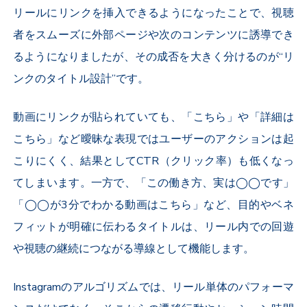
リールにリンクを挿入できるようになったことで、視聴
者をスムーズに外部ページや次のコンテンツに誘導でき
るようになりましたが、その成否を大きく分けるのが“リ
ンクのタイトル設計”です。
動画にリンクが貼られていても、「こちら」や「詳細は
こちら」など曖昧な表現ではユーザーのアクションは起
こりにくく、結果としてCTR（クリック率）も低くなっ
てしまいます。一方で、「この働き方、実は◯◯です」
「◯◯が3分でわかる動画はこちら」など、目的やベネ
フィットが明確に伝わるタイトルは、リール内での回遊
や視聴の継続につながる導線として機能します。
Instagramのアルゴリズムでは、リール単体のパフォーマ