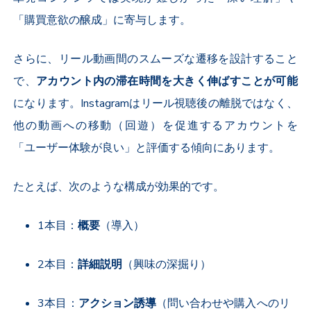
「購買意欲の醸成」に寄与します。
さらに、リール動画間のスムーズな遷移を設計すること
で、
アカウント内の滞在時間を大きく伸ばすことが可能
になります。Instagramはリール視聴後の離脱ではなく、
他の動画への移動（回遊）を促進するアカウントを
「ユーザー体験が良い」と評価する傾向にあります。
たとえば、次のような構成が効果的です。
1本目：
概要
（導入）
2本目：
詳細説明
（興味の深掘り）
3本目：
アクション誘導
（問い合わせや購入へのリ