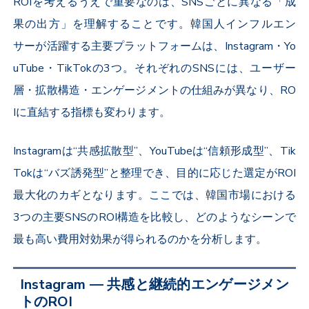
ROIを考えるうえで重要なのは、SNSごとに異なる「成
果の出方」を理解することです。韓国人インフルエン
サーが活躍する主要プラットフォームは、Instagram・Yo
uTube・TikTokの3つ。それぞれのSNSには、ユーザー
層・拡散構造・エンゲージメントの仕組みが異なり、RO
Iに直結する指標も変わります。
Instagramは“共感拡散型”、YouTubeは“信頼形成型”、Tik
Tokは“バズ誘発型”と整理でき、目的に応じた選定がROI
最大化のカギとなります。ここでは、韓国市場における
3つの主要SNSのROI構造を比較し、どのようなシーンで
最も高い費用対効果が得られるのかを分析します。
Instagram ― 共感と継続的エンゲージメン
トのROI