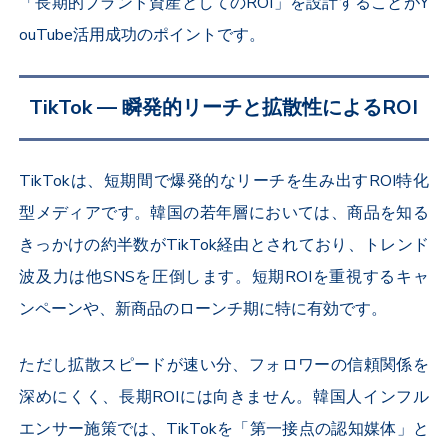
「長期的ブランド資産としてのROI」を設計することがY
ouTube活用成功のポイントです。
TikTok ― 瞬発的リーチと拡散性によるROI
TikTokは、短期間で爆発的なリーチを生み出すROI特化
型メディアです。韓国の若年層においては、商品を知る
きっかけの約半数がTikTok経由とされており、トレンド
波及力は他SNSを圧倒します。短期ROIを重視するキャ
ンペーンや、新商品のローンチ期に特に有効です。
ただし拡散スピードが速い分、フォロワーの信頼関係を
深めにくく、長期ROIには向きません。韓国人インフル
エンサー施策では、TikTokを「第一接点の認知媒体」と