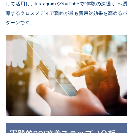
して活用し、InstagramやYouTubeで“体験の深掘り”へ誘
導する
クロスメディア戦略
が最も費用対効果を高めるパ
ターンです。