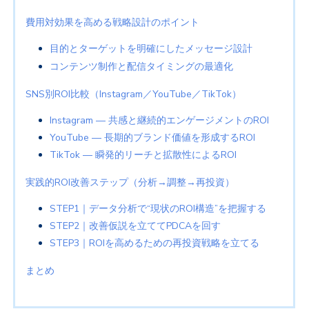
費用対効果を高める戦略設計のポイント
目的とターゲットを明確にしたメッセージ設計
コンテンツ制作と配信タイミングの最適化
SNS別ROI比較（Instagram／YouTube／TikTok）
Instagram ― 共感と継続的エンゲージメントのROI
YouTube ― 長期的ブランド価値を形成するROI
TikTok ― 瞬発的リーチと拡散性によるROI
実践的ROI改善ステップ（分析→調整→再投資）
STEP1｜データ分析で“現状のROI構造”を把握する
STEP2｜改善仮説を立ててPDCAを回す
STEP3｜ROIを高めるための再投資戦略を立てる
まとめ