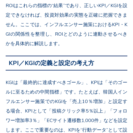
ROIはこれらの指標の“結果”であり、正しいKPI／KGIを設
定できなければ、投資対効果の実態を正確に把握できま
せん。ここでは、インフルエンサー施策におけるKPI・K
GIの関係性を整理し、ROIとどのように連動させるべき
かを具体的に解説します。
KPI／KGIの定義と設定の考え方
KGIは「最終的に達成すべきゴール」、KPIは「そのゴー
ルに至るための中間指標」です。たとえば、韓国人イン
フルエンサー施策でのKGIを「売上10％増加」と設定す
る場合、KPIとして「投稿クリック率5％以上」「フォロ
ワー増加率3％」「ECサイト遷移数1,000件」などを設定
します。ここで重要なのは、KPIを“行動データ”として設