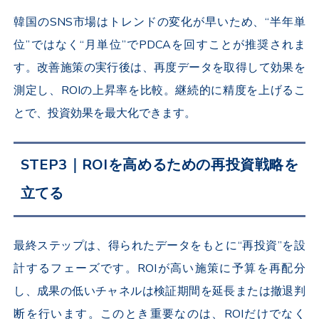
韓国のSNS市場はトレンドの変化が早いため、
“半年単
位”ではなく“月単位”でPDCAを回す
ことが推奨されま
す。改善施策の実行後は、再度データを取得して効果を
測定し、ROIの上昇率を比較。継続的に精度を上げるこ
とで、投資効果を最大化できます。
STEP3｜ROIを高めるための再投資戦略を
立てる
最終ステップは、得られたデータをもとに“再投資”を設
計するフェーズです。ROIが高い施策に予算を再配分
し、成果の低いチャネルは検証期間を延長または撤退判
断を行います。このとき重要なのは、ROIだけでなく