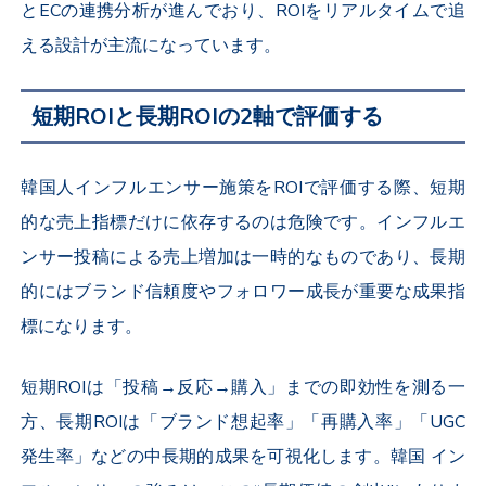
とECの連携分析が進んでおり、ROIをリアルタイムで追
える設計が主流になっています。
短期ROIと長期ROIの2軸で評価する
韓国人インフルエンサー施策をROIで評価する際、
短期
的な売上指標だけに依存するのは危険
です。インフルエ
ンサー投稿による売上増加は一時的なものであり、長期
的にはブランド信頼度やフォロワー成長が重要な成果指
標になります。
短期ROIは「投稿→反応→購入」までの即効性を測る一
方、長期ROIは「ブランド想起率」「再購入率」「UGC
発生率」などの中長期的成果を可視化します。韓国 イン