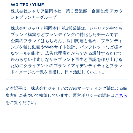
WRITER / YUME
株式会社ジャリア福岡本社 第３営業部 企画営業 アカウ
ントプランナーグループ
株式会社ジャリア福岡本社 第3営業部は、ジャリアの中でも
ブランド構築などブランディングに特化したチームです。
企業のブランドはもちろん、採用関連も含め、ブランディ
ングを軸に動画やWebサイト設計、パンフレットなど様々
なツールの制作、広告代理店だからできる設計するだけで
終わらない伴走しながらブランド再生と再認を作り上げる
ためにクライアントのブランドアイデンティティとブラン
ドイメージの一致を目指し、日々活動しています。
※本記事は、株式会社ジャリアのWebマーケティング部による編
集方針に基づいて執筆しています。運営ポリシーの詳細は
こちら
をご覧ください。