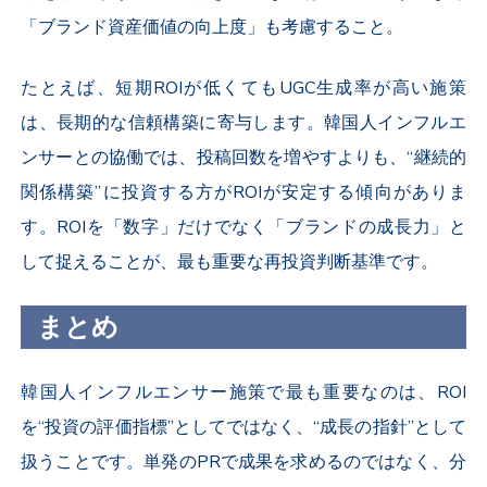
「ブランド資産価値の向上度」も考慮すること。
たとえば、短期ROIが低くてもUGC生成率が高い施策
は、長期的な信頼構築に寄与します。韓国人インフルエ
ンサーとの協働では、投稿回数を増やすよりも、
“継続的
関係構築”に投資する方がROIが安定する
傾向がありま
す。ROIを「数字」だけでなく「ブランドの成長力」と
して捉えることが、最も重要な再投資判断基準です。
まとめ
韓国人イ
ンフルエンサー施策で最も重要なのは、ROI
を“投資の評価指標”としてではなく、“成長の指針”として
扱うことです。単発のPRで成果を求めるのではなく、分