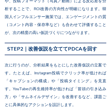
や、投稿フォーマット（写真／動画）による反応差を分
析することで、ROI改善の方向性が明確になります。韓
国人インフルエンサー施策では、エンゲージメントの質
（コメント内容・保存率など）も合わせて評価すること
が、次の精度の高い仮説づくりにつながります。
STEP2｜改善仮説を立ててPDCAを回す
次に行うのが、分析結果をもとにした改善仮説の立案で
す。たとえば、Instagram投稿でクリック率が低ければ
「キャプションの構成」や「投稿タイミング」を見直
す。YouTubeの再生維持率が低ければ「冒頭の引き込み
方」や「サムネイルデザイン」を改善するなど、課題ご
とに具体的なアクションを設計します。