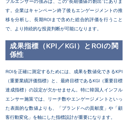
フルエンサーの強みは、この“長期価値の創出”にありま
す。企業はキャンペーン終了後もエンゲージメントの推
移を分析し、長期ROIまで含めた総合的評価を行うこと
で、より持続的な投資判断が可能になります。
成果指標（KPI／KGI）とROIの関
係性
ROIを正確に測定するためには、成果を数値化できるKPI
（重要業績評価指標）
と、最終目標である
KGI（重要目標
達成指標）の設定が欠かせません。特に韓国人インフル
エンサー施策では、リーチ数やエンゲージメントといっ
た表面的な数値よりも、「ブランドへの貢献度」や「顧
客行動変化」を軸にした指標設計が重要になります。