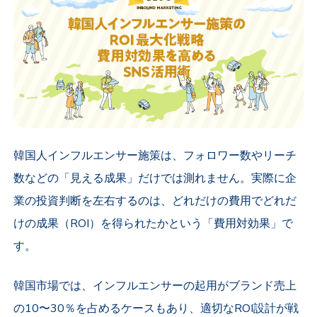
韓国人インフルエンサー施策は、フォロワー数やリーチ
数などの「見える成果」だけでは測れません。実際に企
業の投資判断を左右するのは
、どれだけの費用でどれだ
けの成果（ROI）を得られたかという「費用対効果」で
す。
韓国市場では、
インフルエンサーの起用がブランド売上
の10〜30％を占めるケースもあり、適切なROI設計が戦