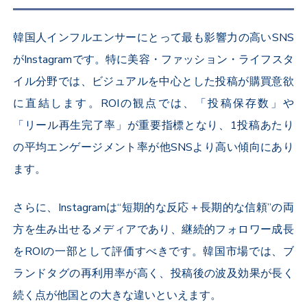
韓国人インフルエンサーにとって最も影響力の高いSNS
がInstagramです。特に美容・ファッション・ライフスタ
イル分野では、ビジュアルを中心とした投稿が購買意欲
に直結します。ROIの観点では、「投稿保存数」や
「リール再生完了率」が重要指標となり、1投稿あたり
の平均エンゲージメント率が他SNSより高い傾向にあり
ます。
さらに、Instagramは“短期的な反応＋長期的な信頼”の両
方を生み出せるメディアであり、継続的フォロワー成長
をROIの一部として評価すべきです。韓国市場では、ブ
ランドタグの再利用率が高く、投稿後の波及効果が長く
続く点が他国との大きな違いといえます。