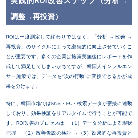
実践的ROI改善ステップ（分析→
調整→再投資）
ROIは一度測定して終わりではなく、「分析 → 改善 →
再投資」のサイクルによって継続的に向上させていくこ
とが重要です。多くの企業は施策実施後にレポートを作
成して満足してしまいがちですが、韓国人インフルエン
サー施策では、データを“次の行動”に変換できるかが成
果を分けます。
特に、韓国市場ではSNS・EC・検索データが密接に連動
しており、効果検証をリアルタイムで行うことが可能で
す。ROI改善のプロセスは、（1）データ分析による現状
把握 →（2）改善仮説の検証 →（3）効果的な再投資と