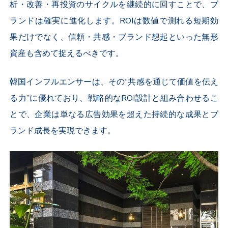
析・改善・再投資のサイクルを継続的に回すことで、ブ
ランドは確実に進化します。ROIは数値で測れる短期効
果だけでなく、信頼・共感・ブランド想起といった無形
資産も含めて捉えるべきです。
韓国インフルエンサーは、その“共感を通じて価値を伝え
る力”に優れており、戦略的なROI設計と組み合わせるこ
とで、企業は単なる広告効果を超えた持続的な成果とブ
ランド成長
を実現できます。