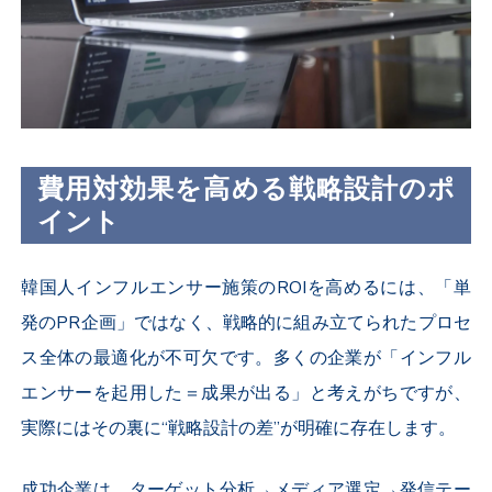
費用対効果を高める戦略設計のポ
イント
韓国人インフルエンサー施策のROIを高めるには、「単
発のPR企画」ではなく、
戦略的に組み立てられたプロセ
ス全体の最適化
が不可欠です。多くの企業が「インフル
エンサーを起用した＝成果が出る」と考えがちですが、
実際にはその裏に“戦略設計の差”が明確に存在します。
成功企業は、ターゲット分析→メディア選定→発信テー