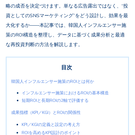
略の成否を決定づけます。単なる広告露出ではなく、“投
資としてのSNSマーケティング”をどう設計し、効果を最
大化するか――
本記事では、韓国人インフルエンサー施
策のROI構造を整理し、データに基づく成果分析と最適
な再投資判断の方法を解説します。
目次
韓国人インフルエンサー施策のROIとは何か
インフルエンサー施策におけるROIの基本構造
短期ROIと長期ROIの2軸で評価する
成果指標（KPI／KGI）とROIの関係性
KPI／KGIの定義と設定の考え方
ROIを高めるKPI設計のポイント