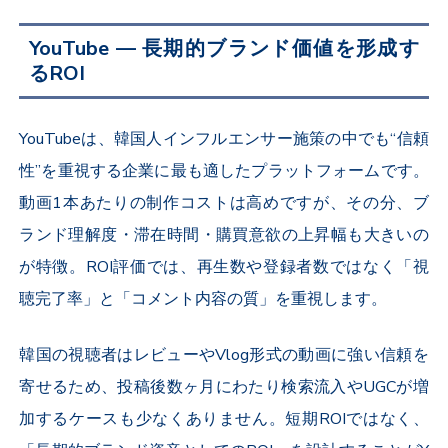
YouTube ― 長期的ブランド価値を形成す
るROI
YouTubeは、韓国人インフルエンサー施策の中でも“信頼
性”を重視する企業に最も適したプラットフォームです。
動画1本あたりの制作コストは高めですが、その分、ブ
ランド理解度・滞在時間・購買意欲の上昇幅も大きいの
が特徴。ROI評価では、再生数や登録者数ではなく「視
聴完了率」と「コメント内容の質」を重視します。
韓国の視聴者はレビューやVlog形式の動画に強い信頼を
寄せるため、投稿後数ヶ月にわたり検索流入やUGCが増
加するケースも少なくありません。短期ROIではなく、