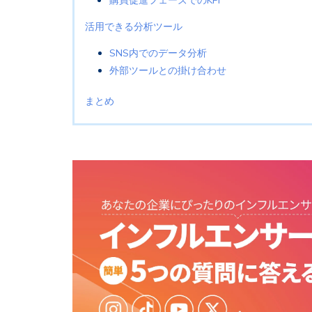
購買促進フェーズでのKPI
活用できる分析ツール
SNS内でのデータ分析
外部ツールとの掛け合わせ
まとめ