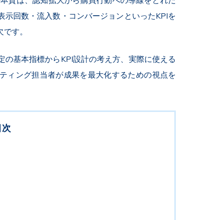
の本質は、認知拡大から購買行動への導線をどれだ
示回数・流入数・コンバージョンといったKPIを
欠です。
の基本指標からKPI設計の考え方、実際に使える
ティング担当者が成果を最大化するための視点を
目次