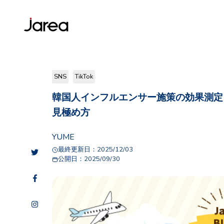
SNS
TikTok
韓国人インフルエンサー施策の効果測定
見極め方
YUME
最終更新日：
2025/12/03
公開日：
2025/09/30