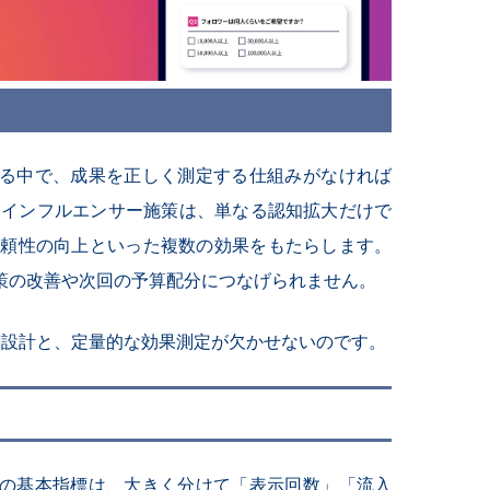
る中で、成果を正しく測定する仕組みがなければ
 インフルエンサー施策は、単なる認知拡大だけで
信頼性の向上といった複数の効果をもたらします。
策の改善や次回の予算配分につなげられません。
I設計と、定量的な効果測定が欠かせないのです。
の基本指標は、大きく分けて「表示回数」「流入