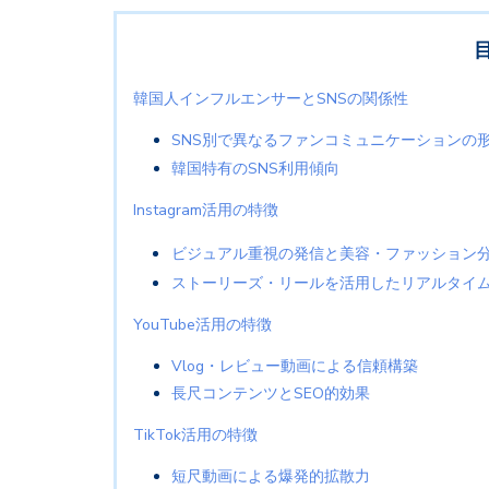
韓国人インフルエンサーとSNSの関係性
SNS別で異なるファンコミュニケーションの
韓国特有のSNS利用傾向
Instagram活用の特徴
ビジュアル重視の発信と美容・ファッション
ストーリーズ・リールを活用したリアルタイ
YouTube活用の特徴
Vlog・レビュー動画による信頼構築
長尺コンテンツとSEO的効果
TikTok活用の特徴
短尺動画による爆発的拡散力