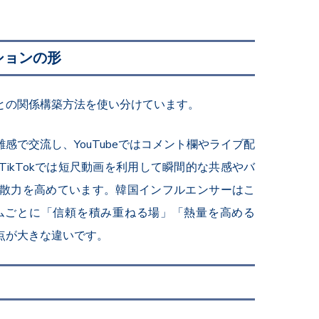
ションの形
との関係構築方法を使い分けています。
距離感で交流し、YouTubeではコメント欄やライブ配
ikTokでは短尺動画を利用して瞬間的な共感やバ
散力を高めています。韓国インフルエンサーはこ
ムごとに「信頼を積み重ねる場」「熱量を高める
点が大きな違いです。