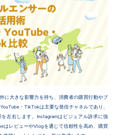
内外に大きな影響力を持ち、消費者の購買行動やブ
YouTube・TikTokは主要な発信チャネルであり、
右します。Instagramはビジュアル訴求に強
beはレビューやVlogを通じて信頼性を高め、購買