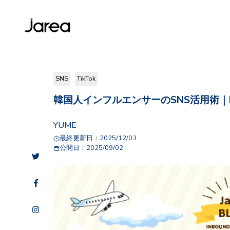
SNS
TikTok
韓国人インフルエンサーのSNS活用術｜Inst
YUME
最終更新日：
2025/12/03
公開日：
2025/09/02