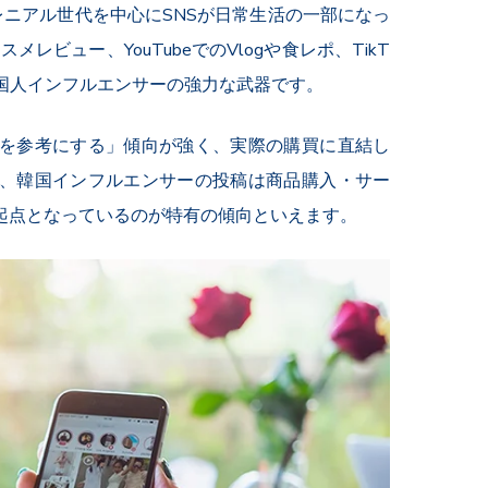
ニアル世代を中心にSNSが日常生活の一部になっ
スメレビュー、YouTubeでのVlogや食レポ、TikT
国人インフルエンサーの強力な武器です。
を参考にする」傾向が強く、実際の購買に直結し
、韓国インフルエンサーの投稿は商品購入・サー
起点となっているのが特有の傾向といえます。