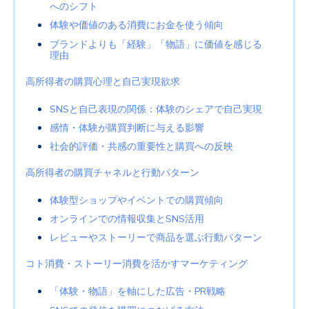
へのシフト
体験や価値のある消費にお金を使う傾向
ブランドよりも「経験」「物語」に価値を感じる
理由
高所得者の購買心理と自己実現欲求
SNSと自己表現の関係：体験のシェアで自己実現
感情・体験が購買判断に与える影響
社会的評価・共感の重要性と購買への反映
高所得者の購買チャネルと行動パターン
体験型ショップやイベントでの購買傾向
オンラインでの情報収集とSNS活用
レビューやストーリーで商品を選ぶ行動パターン
コト消費・ストーリー消費を活かすマーケティング
「体験・物語」を軸にした広告・PR戦略