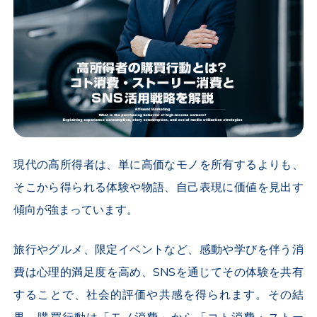
現代の高所得者は、単に高価なモノを所有するよりも、
そこから得られる体験や物語、自己表現に価値を見出す
傾向が強まっています。
旅行やグルメ、限定イベントなど、感動や学びを伴う消
費は心理的満足度を高め、SNSを通じてその体験を共有
することで、社会的評価や共感を得られます。その結