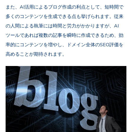
また、AI活用によるブログ作成の利点として、短時間で
多くのコンテンツを生成できる点も挙げられます。従来
の人間による執筆には時間と労力がかかりますが、AI
ツールであれば複数の記事を瞬時に作成できるため、効
率的にコンテンツを増やし、ドメイン全体のSEO評価を
高めることが期待されます。