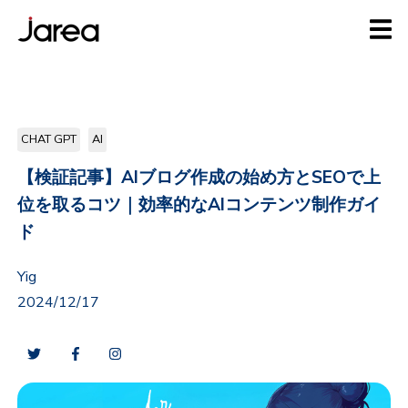
CHAT GPT
AI
【検証記事】AIブログ作成の始め方とSEOで上
位を取るコツ｜効率的なAIコンテンツ制作ガイ
ド
Yig
2024/12/17