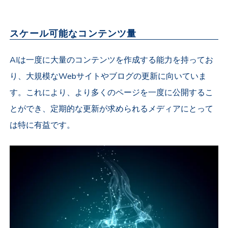
スケール可能なコンテンツ量
AIは一度に大量のコンテンツを作成する能力を持ってお
り、大規模なWebサイトやブログの更新に向いていま
す。これにより、より多くのページを一度に公開するこ
とができ、定期的な更新が求められるメディアにとって
は特に有益です。