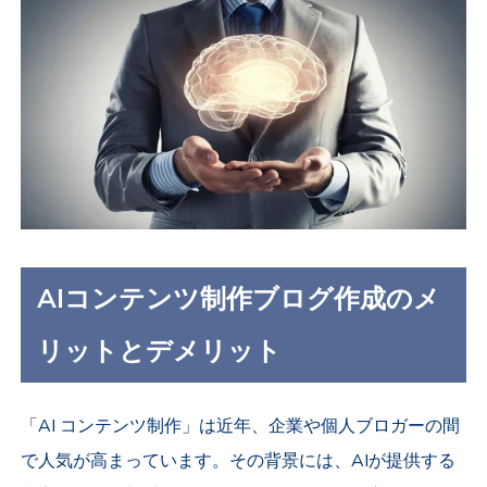
AIコンテンツ制作ブログ作成のメ
リットとデメリット
「AI コンテンツ制作」は近年、企業や個人ブロガーの間
で人気が高まっています。その背景には、AIが提供する