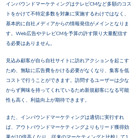
インバウンドマーケティングはテレビCMなど多額のコス
トをかけて不特定多数を対象に実施するわけではなく、
基本的に自社メディアからの情報発信がメインとなりま
す。
Web広告やテレビCMを予算の許す限り大量配信す
る必要はありません。
見込み顧客が自ら自社サイトに訪れアクションを起こす
ため、無駄に広告費をかける必要がなくなり、集客を低
コストで行うことができます。訪問するユーザーは少な
からず興味を持ってくれているため新規顧客になる可能
性も高く、利益向上が期待できます。
また、インバウンドマーケティングは適切に実行すれ
ば、アウトバウンドマーケティングよりもリード獲得効
果が10倍高くなり、従来のマーケティングと比較して1