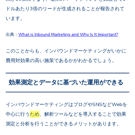
ドルあたり3倍のリードが生成されることが報告されて
います。
出典：
What is Inbound Marketing and Why Is It Important?
このことからも、インバウンドマーケティングがいかに
費用対効果の高い施策であるかがわかるでしょう。
効果測定とデータに基づいた運用ができる
インバウンドマーケティングはブログやSNSなどWebを
中心に行う
ため
、解析ツールなどを導入することで効果
測定と分析を行うことができるメリットがあります。