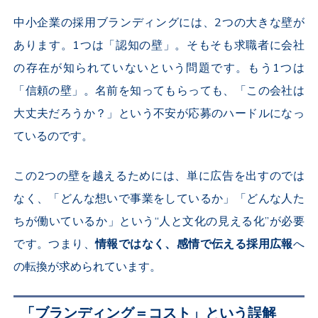
中小企業の採用ブランディングには、
2
つの大きな壁が
あります。
1
つは「認知の壁」。そもそも求職者に会社
の存在が知られていないという問題です。もう
1
つは
「信頼の壁」。名前を知ってもらっても、「この会社は
大丈夫だろうか？」という不安が応募のハードルになっ
ているのです。
この
2
つの壁を越えるためには、単に広告を出すのでは
なく、「どんな想いで事業をしているか」「どんな人た
ちが働いているか」という“人と文化の見える化”が必要
です。つまり、
情報ではなく、感情で伝える採用広報
へ
の転換が求められています。
「ブランディング＝コスト」という誤解