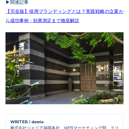
▶︎関連記事
【完全版】採用ブランディングとは？実践戦略の立案か
ら成功事例・効果測定まで徹底解説
WRITER / demio
株式会社ジャリア福岡本社 WEBマーケティング部 クリ