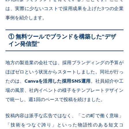
は、実際に少ないコストで採用成果を上げた
3
つの企業
事例を紹介します。
① 無料ツールでブランドを構築した“デザ
イン発信型”
地方の製造業の会社では、採用ブランディングの予算が
ほぼゼロという状況からスタートしました。同社が行っ
たのは、
Canva
を活用した採用
SNS
運用
。社員紹介や工
場の風景、社内イベントの様子をテンプレートデザイン
で統一し、週
1
回のペースで投稿を続けました。
投稿内容は派手な広告ではなく、「この町で働く意味」
「技術をつなぐ誇り」といった物語性のある短文コ