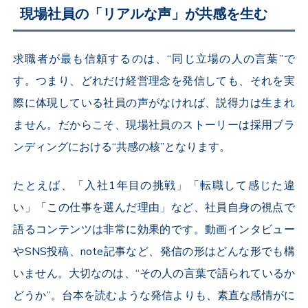
現場社員の「リアルな声」が共感を生む
求職者が最も信頼するのは、“同じ立場の人の言葉”で
す。つまり、どれだけ経営理念を発信しても、それを実
際に体現している社員の声がなければ、説得力は生まれ
ません。だからこそ、現場社員のストーリーは採用ブラ
ンディングにおける“共感の核”となります。
たとえば、「入社
1
年目の挑戦」「転職して感じた違
い」「この仕事を選んだ理由」など、社員自身の視点で
語るコンテンツは非常に効果的です。動画インタビュー
や
SNS
投稿、
note
記事など、発信の形はどんな形でも構
いません。大切なのは、“その人の言葉で語られているか
どうか”。台本を読むような発信よりも、素直な感情がに