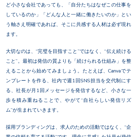
ど小さな会社であっても、「自分たちはなぜこの仕事を
しているのか」「どんな人と一緒に働きたいのか」とい
う軸さえ明確であれば、そこに共感する人材は必ず現れ
ます。
大切なのは、“完璧を目指すこと”ではなく、“伝え続ける
こと”。最初は発信の質よりも「続けられる仕組み」を整
えることから始めてみましょう。たとえば、
Canva
でテ
ンプレートを作る、社内で週
1
回
SNS
担当を交代制にす
る、社長が月
1
回メッセージを発信するなど、小さな一
歩を積み重ねることで、やがて“自社らしい発信リズ
ム”が生まれていきます。
採用ブランディングは、求人のための活動ではなく、“企