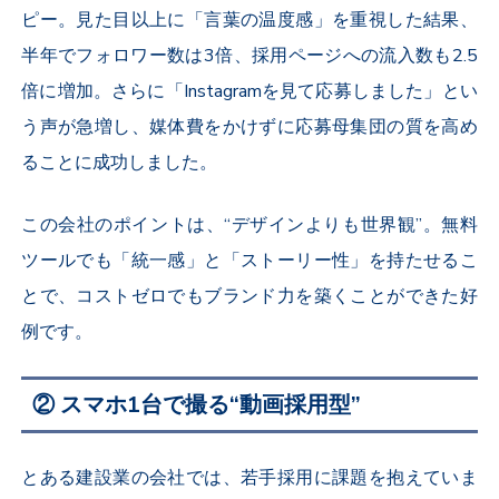
ピー。見た目以上に「言葉の温度感」を重視した結果、
半年でフォロワー数は
3
倍、採用ページへの流入数も
2.5
倍に増加。さらに「
Instagram
を見て応募しました」とい
う声が急増し、媒体費をかけずに応募母集団の質を高め
ることに成功しました。
この会社のポイントは、“デザインよりも世界観”。無料
ツールでも「統一感」と「ストーリー性」を持たせるこ
とで、コストゼロでもブランド力を築くことができた好
例です。
② スマホ1台で撮る“動画採用型”
とある建設業の会社では、若手採用に課題を抱えていま