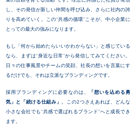
業の信頼を育てる活動”です。理念に共感した社員が発信
し、その発信が新しい仲間を呼び込み、さらに社内の誇
りを高めていく。この“共感の循環”こそが、中小企業に
とっての最大の強みになります。
もし「何から始めたらいいかわからない」と感じている
なら、まずは“身近な日常”から発信してみてください。
日々の仕事風景やチームの笑顔、社長の想いを言葉にす
るだけでも、それは立派なブランディングです。
採用ブランディングに必要なのは、
「想いを込める勇
気」と「続ける仕組み」
。この
2
つさえあれば、どんな
小さな会社でも“共感で選ばれるブランド”へと成長でき
ます。