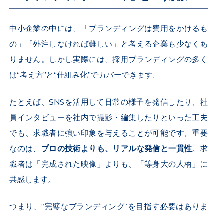
中小企業の中には、「ブランディングは費用をかけるも
の」「外注しなければ難しい」と考える企業も少なくあ
りません。しかし実際には、採用ブランディングの多く
は“考え方”と“仕組み化”でカバーできます。
たとえば、
SNS
を活用して日常の様子を発信したり、社
員インタビューを社内で撮影・編集したりといった工夫
でも、求職者に強い印象を与えることが可能です。重要
なのは、
プロの技術よりも、リアルな発信と一貫性
。求
職者は「完成された映像」よりも、「等身大の人柄」に
共感します。
つまり、“完璧なブランディング”を目指す必要はありま