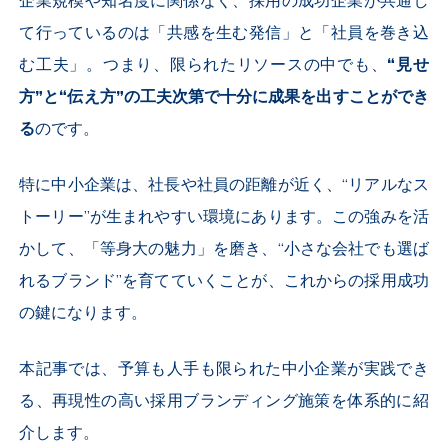
企業規模や知名度に関係なく、採用の成功企業が共通し
て行っているのは「共感を生む発信」と「社員を巻き込
む工夫」。つまり、限られたリソースの中でも、
“見せ
方”と“伝え方”の工夫次第で十分に成果を出すことができ
る
のです。
特に中小企業は、社長や社員の距離が近く、“リアルなス
トーリー”が生まれやすい環境にあります。この強みを活
かして、「等身大の魅力」を磨き、“小さな会社でも選ば
れるブランド”を育てていくことが、これからの採用成功
の鍵になります。
本記事では、予算も人手も限られた中小企業が実践でき
る、再現性の高い採用ブランディング施策を体系的に紹
介します。