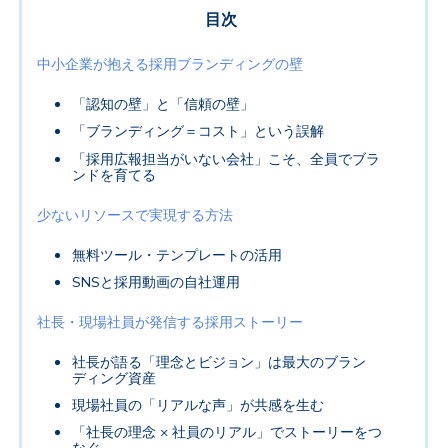
目次
中小企業が抱える採用ブランディングの壁
「認知の壁」と「信頼の壁」
「ブランディング＝コスト」という誤解
「採用広報担当がいない会社」こそ、全員でブラ
ンドを育てる
少ないリソースで実現する方法
無料ツール・テンプレートの活用
SNS
と採用動画の自社運用
社長・現場社員が発信する採用ストーリー
社長が語る「理念とビジョン」は最大のブラン
ディング資産
現場社員の「リアルな声」が共感を生む
「社長の理念
×
社員のリアル」でストーリーをつ