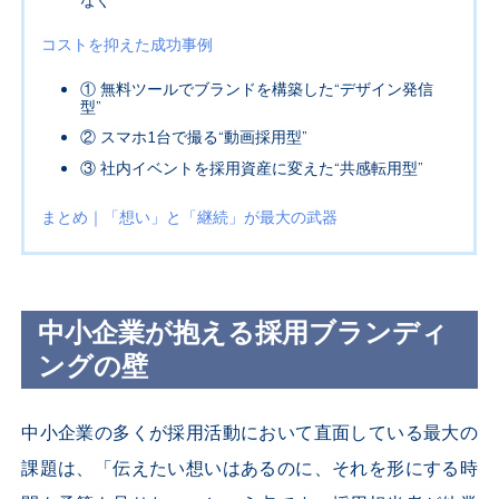
なぐ
コストを抑えた成功事例
①
無料ツールでブランドを構築した“デザイン発信
型”
②
スマホ
1
台で撮る“動画採用型”
③
社内イベントを採用資産に変えた“共感転用型”
まとめ｜「想い」と「継続」が最大の武器
中小企業が抱える採用ブランディ
ングの壁
中小企業の多くが採用活動において直面している最大の
課題は、「伝えたい想いはあるのに、それを形にする時