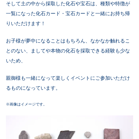
そして土の中から採取した化石や宝石は、種類や特徴が
一覧になった化石カード・宝石カードと一緒にお持ち帰
りいただけます！
お子様が夢中になることはもちろん、なかなか触れるこ
とのない、ましてや本物の化石を採取できる経験も少な
いため、
親御様も一緒になって楽しくイベントにご参加いただけ
るものになっています。
※画像はイメージです。