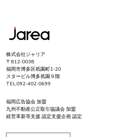
株式会社ジャリア
〒812-0038
福岡市博多区祇園町1-20
スタービル博多祇園９階
TEL:092-402-0699
福岡広告協会 加盟
九州不動産公正取引協議会 加盟
経営革新等支援 認定支援企画 認定