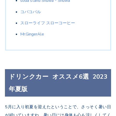
soda stand Shuwa＊Shuwa
コバコバル
スローライフ スローコーヒー
Mr.GingerAle
ドリンクカー オススメ6選 2023
年夏版
5月に入り初夏を迎えたということで、さっそく暑い日
が続いていますね。暑い日には身体も心も涼しくしてく