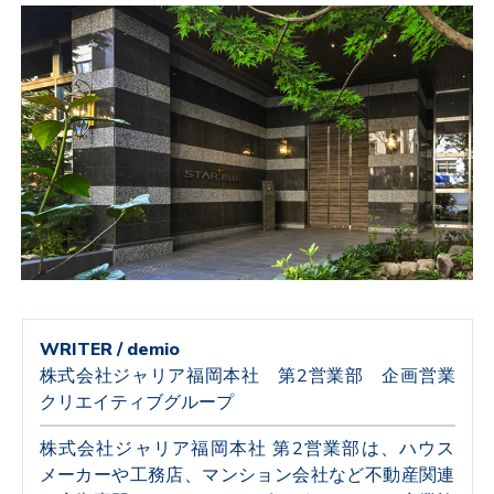
WRITER / demio
株式会社ジャリア福岡本社 第2営業部 企画営業
クリエイティブグループ
株式会社ジャリア福岡本社 第2営業部は、ハウス
メーカーや工務店、マンション会社など不動産関連