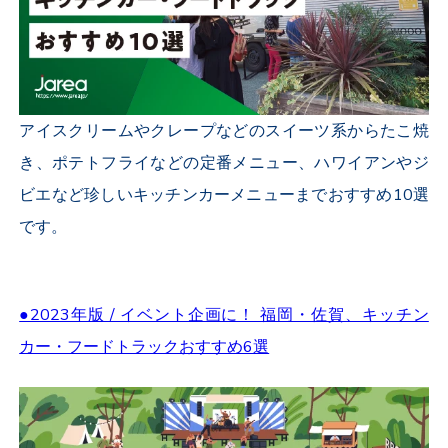
アイスクリームやクレープなどのスイーツ系からたこ焼
き、ポテトフライなどの定番メニュー、ハワイアンやジ
ビエなど珍しいキッチンカーメニューまでおすすめ10選
です。
●2023年版 / イベント企画に！ 福岡・佐賀、キッチン
カー・フードトラックおすすめ6選