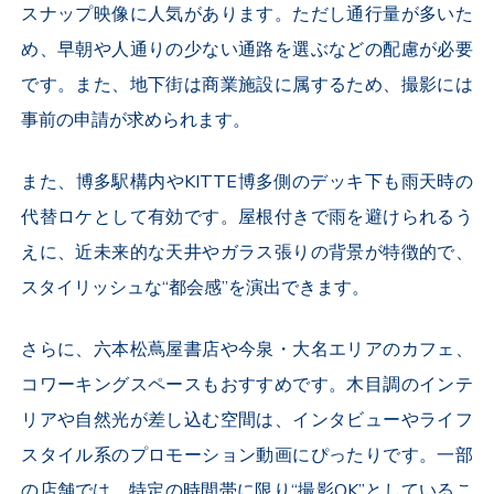
スナップ映像に人気があります。ただし通行量が多いた
め、早朝や人通りの少ない通路を選ぶなどの配慮が必要
です。また、地下街は商業施設に属するため、撮影には
事前の申請が求められます。
また、博多駅構内や
KITTE
博多側のデッキ下も雨天時の
代替ロケとして有効です。屋根付きで雨を避けられるう
えに、近未来的な天井やガラス張りの背景が特徴的で、
スタイリッシュな“都会感”を演出できます。
さらに、六本松蔦屋書店や今泉・大名エリアのカフェ、
コワーキングスペースもおすすめです。木目調のインテ
リアや自然光が差し込む空間は、インタビューやライフ
スタイル系のプロモーション動画にぴったりです。一部
の店舗では、特定の時間帯に限り“撮影
OK”
としているこ