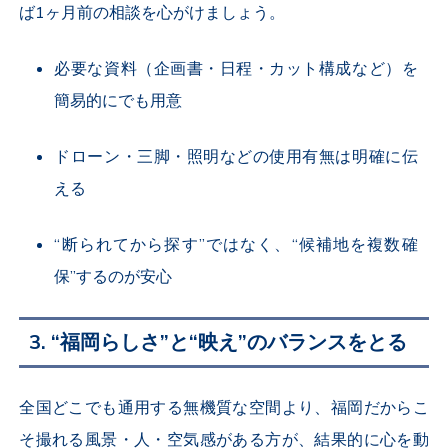
ば
1
ヶ月前の相談を心がけましょう。
必要な資料（企画書・日程・カット構成など）を
簡易的にでも用意
ドローン・三脚・照明などの使用有無は明確に伝
える
“断られてから探す”ではなく、“候補地を複数確
保”するのが安心
3. “
福岡らしさ
”
と
“
映え
”
のバランスをとる
全国どこでも通用する無機質な空間より、福岡だからこ
そ撮れる風景・人・空気感がある方が、結果的に心を動