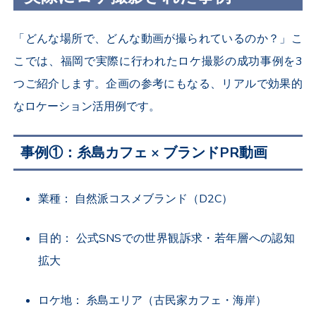
「どんな場所で、どんな動画が撮られているのか？」こ
こでは、福岡で実際に行われたロケ撮影の成功事例を
3
つご紹介します。企画の参考にもなる、リアルで効果的
なロケーション活用例です。
事例
①
：糸島カフェ
×
ブランド
PR
動画
業種： 自然派コスメブランド（
D2C
）
目的： 公式
SNS
での世界観訴求・若年層への認知
拡大
ロケ地： 糸島エリア（古民家カフェ・海岸）