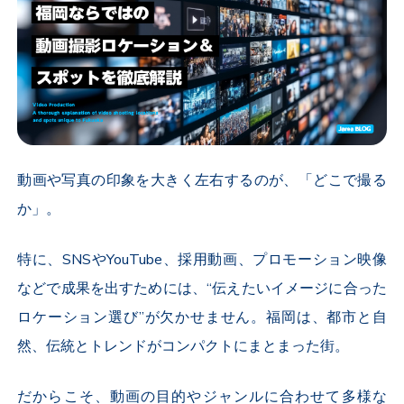
動画や写真の印象を大きく左右するのが、「どこで撮る
か」。
特に、
SNS
や
YouTube
、採用動画、プロモーション映像
などで成果を出すためには、“伝えたいイメージに合った
ロケーション選び”が欠かせません。福岡は、都市と自
然、伝統とトレンドがコンパクトにまとまった街。
だからこそ、動画の目的やジャンルに合わせて多様な