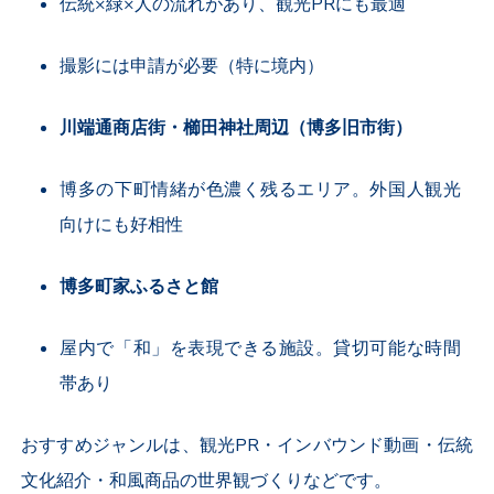
伝統
×
緑
×
人の流れがあり、観光
PR
にも最適
撮影には申請が必要（特に境内）
川端通商店街・櫛田神社周辺（博多旧市街）
博多の下町情緒が色濃く残るエリア。外国人観光
向けにも好相性
博多町家ふるさと館
屋内で「和」を表現できる施設。貸切可能な時間
帯あり
おすすめジャンルは、観光
PR
・インバウンド動画・伝統
文化紹介・和風商品の世界観づくりなどです。