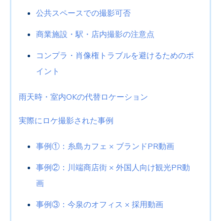
公共スペースでの撮影可否
商業施設・駅・店内撮影の注意点
コンプラ・肖像権トラブルを避けるためのポ
イント
雨天時・室内
OK
の代替ロケーション
実際にロケ撮影された事例
事例①：糸島カフェ × ブランドPR動画
事例
②
：川端商店街
×
外国人向け観光
PR
動
画
事例③：今泉のオフィス × 採用動画