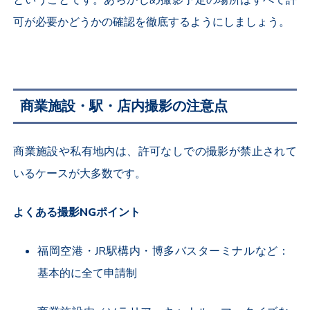
ということです。あらかじめ撮影予定の場所はすべて許
可が必要かどうかの確認を徹底するようにしましょう。
商業施設・駅・店内撮影の注意点
商業施設や私有地内は、許可なしでの撮影が禁止されて
いるケースが大多数です。
よくある撮影
NG
ポイント
福岡空港・
JR
駅構内・博多バスターミナルなど：
基本的に全て申請制