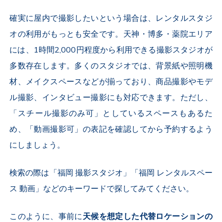
確実に屋内で撮影したいという場合は、レンタルスタジ
オの利用がもっとも安全です。天神・博多・薬院エリア
には、
1
時間
2,000
円程度から利用できる撮影スタジオが
多数存在します。多くのスタジオでは、背景紙や照明機
材、メイクスペースなどが揃っており、商品撮影やモデ
ル撮影、インタビュー撮影にも対応できます。ただし、
「スチール撮影のみ可」としているスペースもあるた
め、「動画撮影可」の表記を確認してから予約するよう
にしましょう。
検索の際は「福岡 撮影スタジオ」「福岡 レンタルスペー
ス 動画」などのキーワードで探してみてください。
このように、事前に
天候を想定した代替ロケーションの