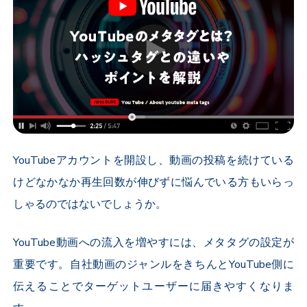
YouTubeアカウントを開設し、動画の投稿を続けている
けどなかなか再生回数が伸びずに悩んでいる方もいらっ
しゃるのではないでしょうか。
YouTube動画への流入を増やすには、メタタグの設定が
重要です。自社動画のジャンルをきちんとYouTube側に
伝えることでターゲットユーザーに届きやすくなりま