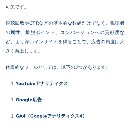
可欠です。
視聴回数や
CTR
などの基本的な数値だけでなく、視聴者
の属性、離脱ポイント、コンバージョンへの貢献度な
ど、より深いインサイトを得ることで、広告の精度は大
きく向上します。
代表的なツールとしては、以下の
3
つがあります。
YouTube
アナリティクス
Google
広告
GA4
（
Google
アナリティクス
4
）