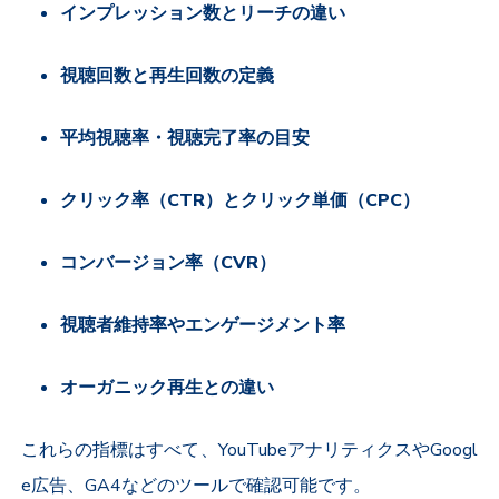
インプレッション数とリーチの違い
視聴回数と再生回数の定義
平均視聴率・視聴完了率の目安
クリック率（
CTR
）とクリック単価（
CPC
）
コンバージョン率（
CVR
）
視聴者維持率やエンゲージメント率
オーガニック再生との違い
これらの指標はすべて、
YouTube
アナリティクスや
Googl
e
広告、
GA4
などのツールで確認可能です。