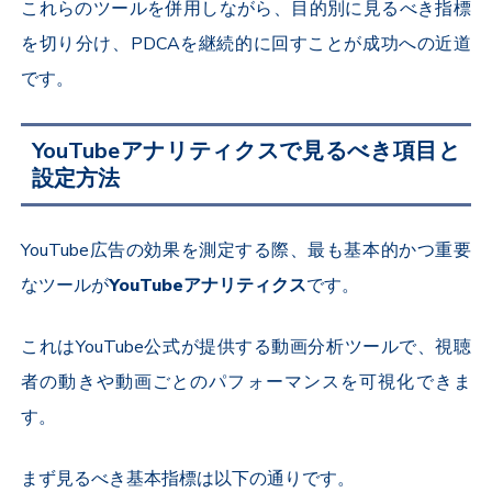
これらのツールを併用しながら、目的別に見るべき指標
を切り分け、
PDCA
を継続的に回すことが成功への近道
です。
YouTube
アナリティクスで見るべき項目と
設定方法
YouTube
広告の効果を測定する際、最も基本的かつ重要
なツールが
YouTube
アナリティクス
です。
これは
YouTube
公式が提供する動画分析ツールで、視聴
者の動きや動画ごとのパフォーマンスを可視化できま
す。
まず見るべき基本指標は以下の通りです。