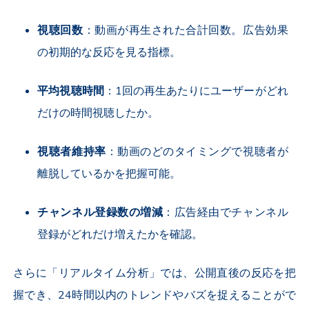
視聴回数
：動画が再生された合計回数。広告効果
の初期的な反応を見る指標。
平均視聴時間
：
1
回の再生あたりにユーザーがどれ
だけの時間視聴したか。
視聴者維持率
：動画のどのタイミングで視聴者が
離脱しているかを把握可能。
チャンネル登録数の増減
：広告経由でチャンネル
登録がどれだけ増えたかを確認。
さらに「リアルタイム分析」では、公開直後の反応を把
握でき、
24
時間以内のトレンドやバズを捉えることがで