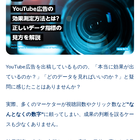
YouTube
広告を出稿しているものの、「本当に効果が出
ているのか？」「どのデータを見ればいいのか？」と疑
問に感じたことはありませんか？
実際、多くのマーケターが視聴回数やクリック数など
“な
んとなくの数字”
に頼ってしまい、成果の判断を誤るケー
スも少なくありません。