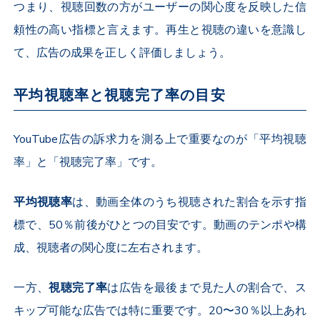
つまり、視聴回数の方がユーザーの関心度を反映した信
頼性の高い指標と言えます。再生と視聴の違いを意識し
て、広告の成果を正しく評価しましょう。
平均視聴率と視聴完了率の目安
YouTube
広告の訴求力を測る上で重要なのが「平均視聴
率」と「視聴完了率」です。
平均視聴率
は、動画全体のうち視聴された割合を示す指
標で、
50
％前後がひとつの目安です。動画のテンポや構
成、視聴者の関心度に左右されます。
一方、
視聴完了率
は広告を最後まで見た人の割合で、ス
キップ可能な広告では特に重要です。
20
〜
30
％以上あれ