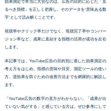
効果測定で本当に大切なのは、広告の目的に応じた「見
るべき指標」を正しく把握し、そのデータを“意味ある数
字”として読み解くことです。
視聴率やクリック率だけでなく、視聴完了率やコンバー
ジョン率など、成果に直結する指標の活用が成功を左右
します。
本記事では、
YouTube
広告の目的別に適した効果測定の
考え方をはじめ、指標の意味や目安、測定ツールの使い
方、逆効果を防ぐための改善方法までを網羅的に解説し
ます。
「
YouTube
広告の数字の見方がわからない」「成果が出
ていない気がする」と感じている方は、ぜひ参考にして