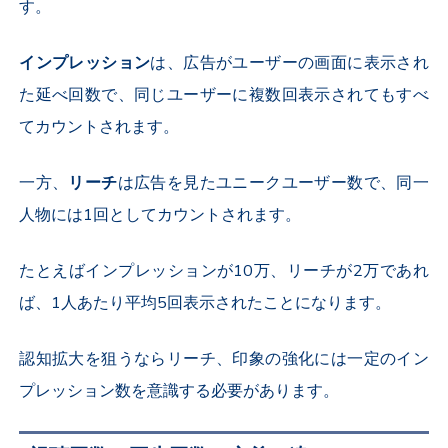
す。
インプレッション
は、広告がユーザーの画面に表示され
た延べ回数で、同じユーザーに複数回表示されてもすべ
てカウントされます。
一方、
リーチ
は広告を見たユニークユーザー数で、同一
人物には
1
回としてカウントされます。
たとえばインプレッションが
10
万、リーチが
2
万であれ
ば、
1
人あたり平均
5
回表示されたことになります。
認知拡大を狙うならリーチ、印象の強化には一定のイン
プレッション数を意識する必要があります。