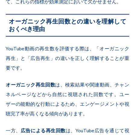
て、これらの指標が効果測定において欠かせません。
オーガニック再生回数との違いを理解して
おくべき理由
YouTube
動画の再生数を評価する際は、「オーガニック
再生」と「広告再生」の違いを正しく理解することが重
要です。
オーガニック再生回数
は、検索結果や関連動画、チャン
ネルページなどから自然に視聴された回数です。ユー
ザーの能動的な行動によるため、エンゲージメントや視
聴完了率が高くなる傾向があります。
一方、
広告による再生回数
は、
YouTube
広告を通じて視