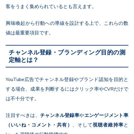
客をうまく集められているとも言えます。
興味喚起から行動への導線を設計する上で、これらの数
値は最重要項目です。
チャンネル登録・ブランディング目的の測
定軸とは？
YouTube
広告でチャンネル登録やブランド認知を目的と
する場合、成果を判断するにはクリック率や
CVR
だけで
は不十分です。
注目すべきは、
チャンネル登録率
や
エンゲージメント率
（いいね・コメント・共有）
、そして
視聴者維持率
と