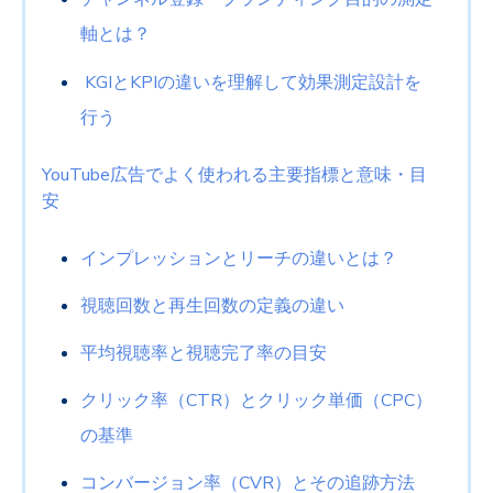
軸とは？
KGI
と
KPI
の違いを理解して効果測定設計を
行う
YouTube
広告でよく使われる主要指標と意味・目
安
インプレッションとリーチの違いとは？
視聴回数と再生回数の定義の違い
平均視聴率と視聴完了率の目安
クリック率（
CTR
）とクリック単価（
CPC
）
の基準
コンバージョン率（
CVR
）とその追跡方法