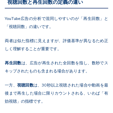
視聴回数と再生回数の定義の違い
YouTube
広告の分析で混同しやすいのが「再生回数」と
「視聴回数」の違いです。
両者は似た指標に見えますが、評価基準が異なるため正
しく理解することが重要です。
再生回数
は、広告が再生された全回数を指し、数秒でス
キップされたものも含まれる場合があります。
一方、
視聴回数
は、
30
秒以上視聴された場合や動画を最
後まで再生した場合に限りカウントされる、いわば「有
効視聴」の指標です。