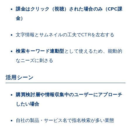
課金はクリック（視聴）された場合のみ（
CPC
課
金）
文字情報とサムネイルの工夫で
CTR
を左右する
検索キーワード連動型
として使えるため、能動的
なニーズに刺さる
活用シーン
購買検討層や情報収集中のユーザーにアプローチ
したい場合
自社の製品・サービス名で指名検索が多い業態