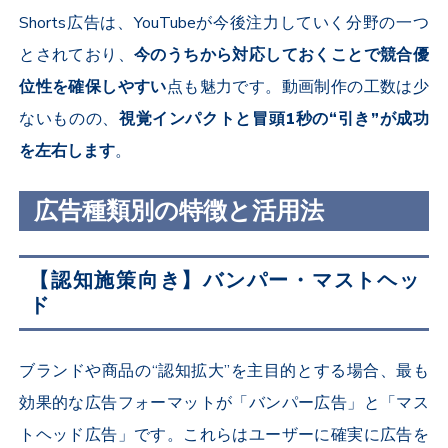
Shorts
広告は、
YouTube
が今後注力していく分野の一つ
とされており、
今のうちから対応しておくことで競合優
位性を確保しやすい
点も魅力です。動画制作の工数は少
ないものの、
視覚インパクトと冒頭
1
秒の“引き”が成功
を左右します
。
広告種類別の特徴と活用法
【認知施策向き】バンパー・マストヘッ
ド
ブランドや商品の“認知拡大”を主目的とする場合、最も
効果的な広告フォーマットが「バンパー広告」と「マス
トヘッド広告」です。これらはユーザーに確実に広告を