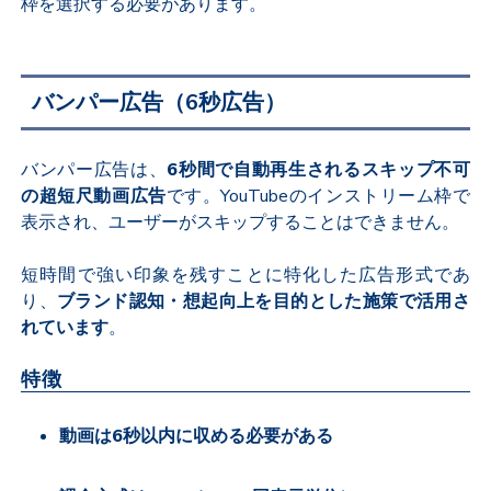
枠を選択する必要があります。
バンパー広告（
6
秒広告）
バンパー広告は、
6
秒間で自動再生されるスキップ不可
の超短尺動画広告
です。
YouTube
のインストリーム枠で
表示され、ユーザーがスキップすることはできません。
短時間で強い印象を残すことに特化した広告形式であ
り、
ブランド認知・想起向上を目的とした施策で活用さ
れています
。
特徴
動画は
6
秒以内に収める必要がある