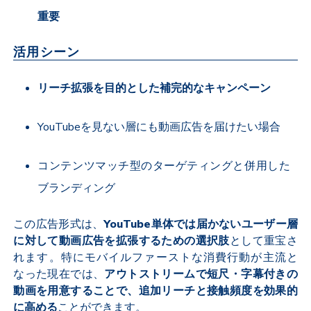
重要
活用シーン
リーチ拡張を目的とした補完的なキャンペーン
YouTube
を見ない層にも動画広告を届けたい場合
コンテンツマッチ型のターゲティングと併用した
ブランディング
この広告形式は、
YouTube
単体では届かないユーザー層
に対して動画広告を拡張するための選択肢
として重宝さ
れます。特にモバイルファーストな消費行動が主流と
なった現在では、
アウトストリームで短尺・字幕付きの
動画を用意することで、追加リーチと接触頻度を効果的
に高める
ことができます。