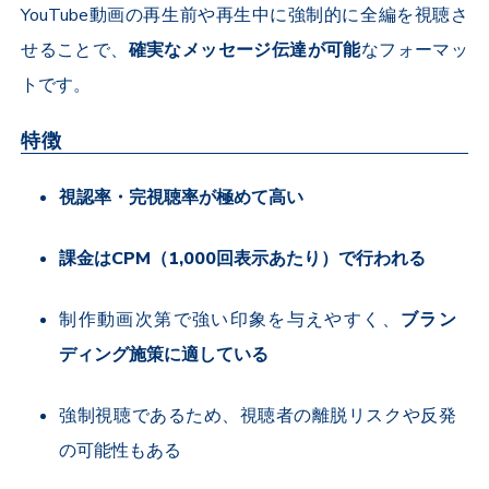
YouTube
動画の再生前や再生中に強制的に全編を視聴さ
せることで、
確実なメッセージ伝達が可能
なフォーマッ
トです。
特徴
視認率・完視聴率が極めて高い
課金は
CPM
（
1,000
回表示あたり）で行われる
制作動画次第で強い印象を与えやすく、
ブラン
ディング施策に適している
強制視聴であるため、視聴者の離脱リスクや反発
の可能性もある