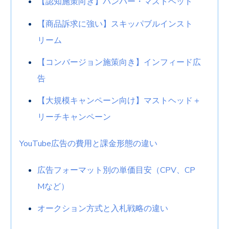
【認知施策向き】バンパー・マストヘッド
【商品訴求に強い】スキッパブルインスト
リーム
【コンバージョン施策向き】インフィード広
告
【大規模キャンペーン向け】マストヘッド＋
リーチキャンペーン
YouTube
広告の費用と課金形態の違い
広告フォーマット別の単価目安（
CPV
、
CP
M
など）
オークション方式と入札戦略の違い