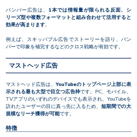
バンパー広告は、
1
本では情報量が限られる反面、シ
リーズ型や複数フォーマットと組み合わせて活用すると
効果が高まります
。
例えば、スキッパブル広告でストーリーを語り、バン
パーで印象を補完するなどのクロス戦略が有効です。
マストヘッド広告
マストヘッド広告は、
YouTube
のトップページ上部に表
示される最も大型で目立つ広告枠
です。
PC
、モバイル、
TV
アプリのいずれのデバイスでも表示され、
YouTube
を
訪れたユーザーの目に真っ先に入るため、
短期間での大
規模なリーチ獲得が可能
です。
特徴