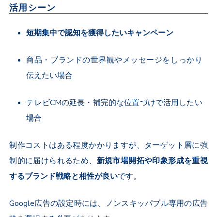
活用シーン
短期集中で認知を獲得したいキャンペーン
商品・ブランドの世界観やメッセージをしっかり
伝えたい場合
テレビ
CM
の延長・補完的な位置づけで活用したい
場合
制作コストはある程度かかりますが、ターゲット層に強
制的に届けられるため、
新規市場開拓や印象形成を重視
するブランド戦略と相性が良い
です。
Google
広告の設定時には、ノンスキッパブル専用の広告