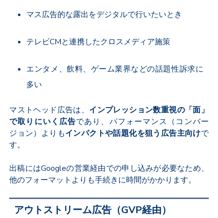
マス広告的な露出をデジタルで行いたいとき
テレビ
CM
と連携したクロスメディア施策
エンタメ、飲料、ゲーム業界などの話題性訴求に
多い
マストヘッド広告は、
インプレッション数重視の「面」
で取りにいく広告
であり、パフォーマンス（コンバー
ジョン）よりも
インパクトや話題化を狙う広告主向け
で
す。
出稿には
Google
の営業経由での申し込みが必要なため、
他のフォーマットよりも手続きに時間がかかります。
アウトストリーム広告（
GVP
経由）