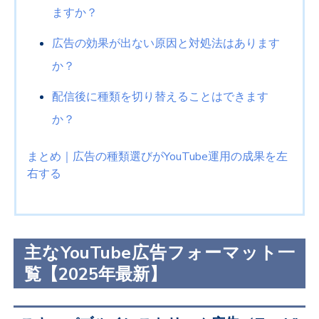
ますか？
広告の効果が出ない原因と対処法はあります
か？
配信後に種類を切り替えることはできます
か？
まとめ｜広告の種類選びが
YouTube
運用の成果を左
右する
主な
YouTube
広告フォーマット一
覧【
2025
年最新】