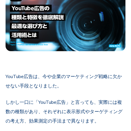
YouTube
広告は、今や企業のマーケティング戦略に欠か
せない手段となりました。
しかし一口に「
YouTube
広告」と言っても、実際には複
数の種類があり、それぞれに表示形式やターゲティング
の考え方、効果測定の手法まで異なります。