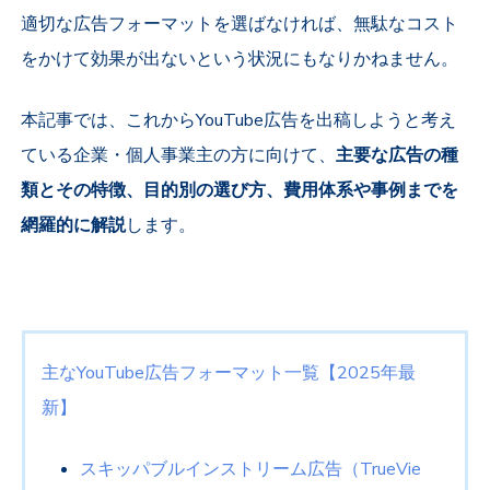
適切な広告フォーマットを選ばなければ、無駄なコスト
をかけて効果が出ないという状況にもなりかねません。
本記事では、これから
YouTube
広告を出稿しようと考え
ている企業・個人事業主の方に向けて、
主要な広告の種
類とその特徴、目的別の選び方、費用体系や事例までを
網羅的に解説
します。
主な
YouTube
広告フォーマット一覧【
2025
年最
新】
スキッパブルインストリーム広告（
TrueVie