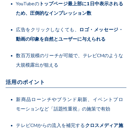
YouTube
の
トップページ最上部に
1
日中表示される
ため、圧倒的なインプレッション数
広告をクリックしなくても、
ロゴ・メッセージ・
動画の印象を自然とユーザーに与えられる
数百万規模のリーチが可能で、テレビ
CM
のような
大規模露出が狙える
活用のポイント
新商品ローンチやブランド刷新、イベントプロ
モーションなど「話題性重視」の施策で有効
テレビ
CM
からの流入を補完する
クロスメディア施