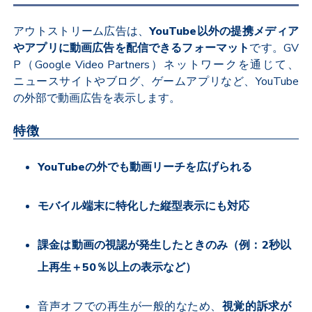
アウトストリーム広告は、
YouTube
以外の提携メディア
やアプリに動画広告を配信できるフォーマット
です。
GV
P
（
Google Video Partners
）ネットワークを通じて、
ニュースサイトやブログ、ゲームアプリなど、
YouTube
の外部で動画広告を表示します。
特徴
YouTube
の外でも動画リーチを広げられる
モバイル端末に特化した縦型表示にも対応
課金は動画の視認が発生したときのみ（例：
2
秒以
上再生＋
50
％以上の表示など）
音声オフでの再生が一般的なため、
視覚的訴求が