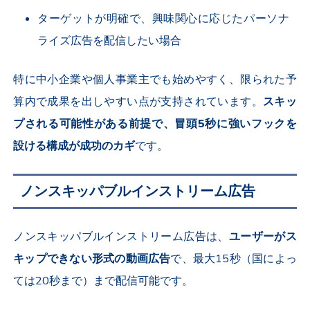
ターゲットが明確で、興味関心に応じたパーソナ
ライズ広告を配信したい場合
特に中小企業や個人事業主でも始めやすく、限られた予
算内で成果を出しやすい点が支持されています。
スキッ
プされる可能性がある前提で、冒頭
5
秒に強いフックを
設ける構成が成功のカギ
です。
ノンスキッパブルインストリーム広告
ノンスキッパブルインストリーム広告は、
ユーザーがス
キップできない形式の動画広告
で、最大
15
秒（国によっ
ては
20
秒まで）まで配信可能です。