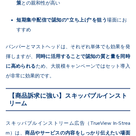
策
との親和性が高い
短期集中配信で認知の“立ち上げ”を狙う
場面にお
すすめ
バンパーとマストヘッドは、それぞれ単体でも効果を発
揮しますが、
同時に活用することで認知の質と量を同時
に高められる
ため、大規模キャンペーンではセット導入
が非常に効果的です。
【商品訴求に強い】スキッパブルインスト
リーム
スキッパブルインストリーム広告（
TrueView In-Strea
m
）は、
商品やサービスの内容をしっかり伝えたい場面