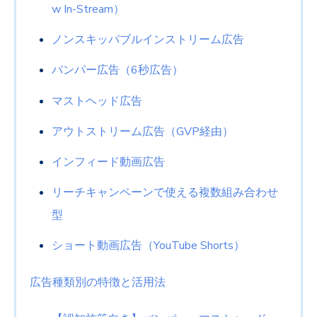
w In-Stream
）
ノンスキッパブルインストリーム広告
バンパー広告（
6
秒広告）
マストヘッド広告
アウトストリーム広告（
GVP
経由）
インフィード動画広告
リーチキャンペーンで使える複数組み合わせ
型
ショート動画広告（
YouTube Shorts
）
広告種類別の特徴と活用法