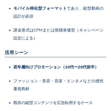
モバイル特化型フォーマット
であり、縦型動画の
設計が必須
課金形式は
CPM
または視聴単価型（キャンペーン
設定による）
活用シーン
若年層向けプロモーション（
10
代〜
20
代前半）
ファッション・美容・音楽・エンタメなどの感性
重視商材
既存の縦型コンテンツを広告転用するケース