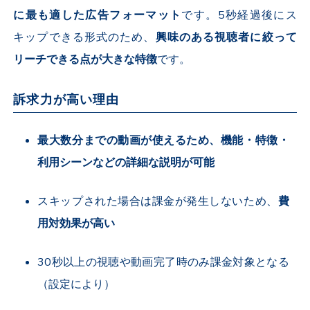
に最も適した広告フォーマット
です。
5
秒経過後にス
キップできる形式のため、
興味のある視聴者に絞って
リーチできる点が大きな特徴
です。
訴求力が高い理由
最大数分までの動画が使えるため、機能・特徴・
利用シーンなどの詳細な説明が可能
スキップされた場合は課金が発生しないため、
費
用対効果が高い
30
秒以上の視聴や動画完了時のみ課金対象となる
（設定により）