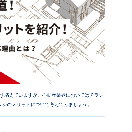
ず増えて
いますが、不動産
業界においてはチラシ
ラシのメリット
について考えてみましょう。