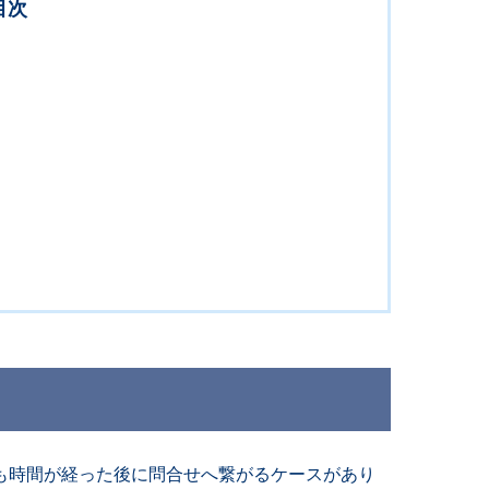
目次
も時間が経った後に問合せへ繋がるケースがあり