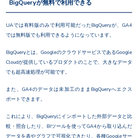
BigQueryが無料で利用できる
UAでは有料版のみで利用可能だったBigQueryが、GA4
では無料版でも利用できるようになっています。
BigQueryとは、GoogleのクラウドサービスであるGoogle
Cloudが提供しているプロダクトのことで、大きなデータ
でも超高速処理が可能です。
また、GA4のデータは未加工のままBigQueryへエクス
ポートできます。
これにより、BigQueryにインポートした外部データと比
較・照合したり、BIツールを使ってGA4から取り込んだ
データを表やグラフで可視化できたり、各種Googleサー