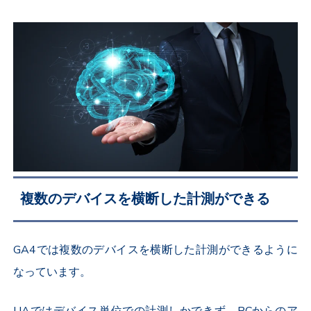
複数のデバイスを横断した計測ができる
GA4では複数のデバイスを横断した計測ができるように
なっています。
UAではデバイス単位での計測しかできず、PCからのア