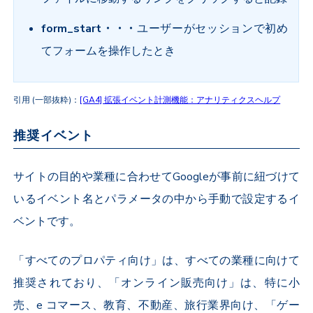
form_start・・・
ユーザーがセッションで初め
てフォームを操作したとき
引用 (一部抜粋)：
[GA4] 拡張イベント計測機能：アナリティクスヘルプ
推奨イベント
サイトの目的や業種に合わせてGoogleが事前に紐づけて
いるイベント名とパラメータの中から手動で設定するイ
ベントです。
「すべてのプロパティ向け」は、すべての業種に向けて
推奨されており、「オンライン販売向け」は、特に
小
売、e コマース、教育、不動産、旅行
業界向け、
「ゲー