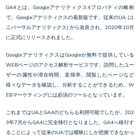
GA4とは、Googleアナリティクス4プロパティの略称
で、Googleアナリティクスの最新版です。従来のUA (ユ
ニバーサルアナリティクス) から改良され、2020年10月
に正式にリリースされました。
GoogleアナリティクスはGoogleが無料で提供している
WEBページのアクセス解析サービスです。訪問したユー
ザーの属性や滞在時間、直帰率、閲覧したページなど
様々なデータを確認し、分析することができるため、W
EBマーケティングには必須のツールとなっています。
これまではUAとGA4のどちらも利用可能でしたが、202
3年7月からGA4に完全移行となりました。GA4へ移行す
ることによって従来のUAでは曖昧にしか把握できなかっ