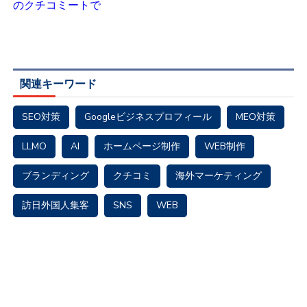
関連キーワード
SEO対策
Googleビジネスプロフィール
MEO対策
LLMO
AI
ホームページ制作
WEB制作
ブランディング
クチコミ
海外マーケティング
訪日外国人集客
SNS
WEB