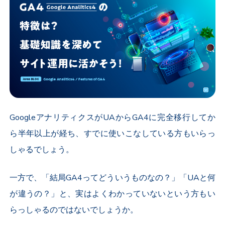
GoogleアナリティクスがUAからGA4に完全移行してか
ら半年以上が経ち、すでに使いこなしている方もいらっ
しゃるでしょう。
一方で、「結局GA4ってどういうものなの？」「UAと何
が違うの？」と、実はよくわかっていないという方もい
らっしゃるのではないでしょうか。