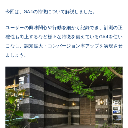
今回は、GA4の特徴について解説しました。
ユーザーの興味関心や行動を細かく記録でき、計測の正
確性も向上するなど様々な特徴を備えているGA4を使い
こなし、認知拡大・コンバージョン率アップを実現させ
ましょう。