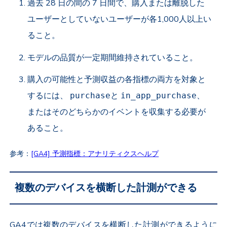
過去 28 日の間の 7 日間で、購入または離脱した
ユーザーとしていないユーザーが各1,000人以上い
ること。
モデルの品質が一定期間維持されていること。
購入の可能性と予測収益の各指標の両方を対象と
するには、
と
、
purchase
in_app_purchase
またはそのどちらかのイベントを収集する必要が
あること。
参考：
[GA4] 予測指標：アナリティクスヘルプ
複数のデバイスを横断した計測ができる
GA4では複数のデバイスを横断した計測ができるように