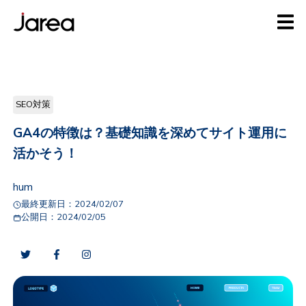
SEO対策
GA4の特徴は？基礎知識を深めてサイト運用に
活かそう！
hum
最終更新日：
2024/02/07
公開日：
2024/02/05