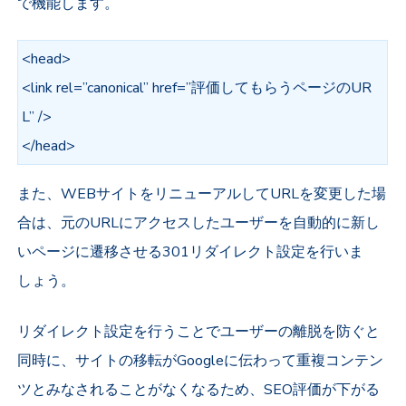
で機能します。
<head>
<link rel=”canonical” href=”評価してもらうページのUR
L” />
</head>
また、WEBサイトをリニューアルしてURLを変更した場
合は、元のURLにアクセスしたユーザーを自動的に新し
いページに遷移させる301リダイレクト設定を行いま
しょう。
リダイレクト設定を行うことでユーザーの離脱を防ぐと
同時に、サイトの移転がGoogleに伝わって重複コンテン
ツとみなされることがなくなるため、SEO評価が下がる