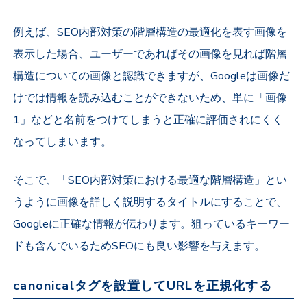
例えば、SEO内部対策の階層構造の最適化を表す画像を
表示した場合、ユーザーであればその画像を見れば階層
構造についての画像と認識できますが、Googleは画像だ
けでは情報を読み込むことができないため、単に「画像
1」などと名前をつけてしまうと正確に評価されにくく
なってしまいます。
そこで、「SEO内部対策における最適な階層構造」とい
うように画像を詳しく説明するタイトルにすることで、
Googleに正確な情報が伝わります。狙っているキーワー
ドも含んでいるためSEOにも良い影響を与えます。
canonicalタグを設置してURLを正規化する