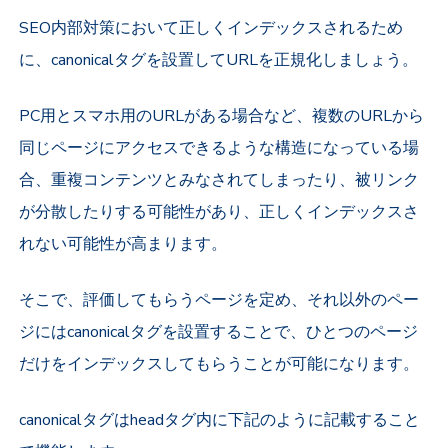
SEO内部対策において正しくインデックスされるため
に、canonicalタグを設置してURLを正規化しましょう。
PC用とスマホ用のURLがある場合など、複数のURLから
同じページにアクセスできるような構造になっている場
合、重複コンテンツとみなされてしまったり、被リンク
が分散したりする可能性があり、正しくインデックスさ
れない可能性が高まります。
そこで、評価してもらうページを定め、それ以外のペー
ジにはcanonicalタグを設置することで、ひとつのページ
だけをインデックスしてもらうことが可能になります。
canonicalタグはheadタグ内に下記のように記載すること