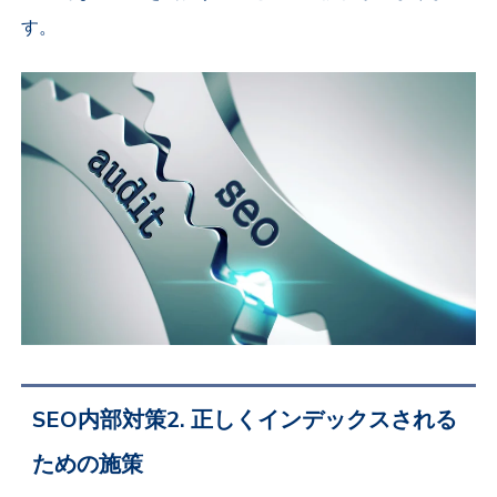
す。
SEO内部対策2. 正しくインデックスされる
ための施策