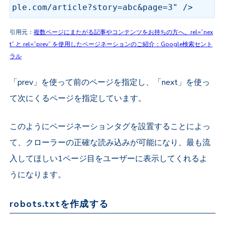
ple.com/article?story=abc&page=3" />
引用元：
複数ページにまたがる記事やコンテンツをお持ちの方へ。rel=”nex
t” と rel=”prev” を使用したページネーションのご紹介：Google検索セント
ラル
「prev」を使って前のページを指定し、「next」を使っ
て次にくるページを指定しています。
このようにページネーションタグを設置することによっ
て、クローラーの正確な読み込みが可能になり、最も流
入してほしい1ページ目をユーザーに表示してくれるよ
うになります。
robots.txtを作成する