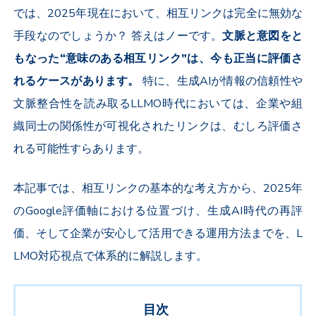
では、2025年現在において、相互リンクは完全に無効な
手段なのでしょうか？ 答えはノーです。
文脈と意図をと
もなった“意味のある相互リンク”は、今も正当に評価さ
れるケースがあります。
特に、生成AIが情報の信頼性や
文脈整合性を読み取るLLMO時代においては、企業や組
織同士の関係性が可視化されたリンクは、むしろ評価さ
れる可能性すらあります。
本記事では、相互リンクの基本的な考え方から、2025年
のGoogle評価軸における位置づけ、生成AI時代の再評
価、そして企業が安心して活用できる運用方法までを、L
LMO対応視点で体系的に解説します。
目次