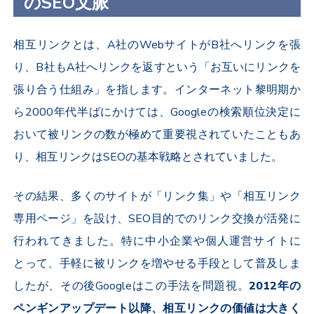
のSEO文脈
相互リンクとは、A社のWebサイトがB社へリンクを張
り、B社もA社へリンクを返すという「お互いにリンクを
張り合う仕組み」を指します。インターネット黎明期か
ら2000年代半ばにかけては、Googleの検索順位決定に
おいて被リンクの数が極めて重要視されていたこともあ
り、相互リンクはSEOの基本戦略とされていました。
その結果、多くのサイトが「リンク集」や「相互リンク
専用ページ」を設け、SEO目的でのリンク交換が活発に
行われてきました。特に中小企業や個人運営サイトに
とって、手軽に被リンクを増やせる手段として普及しま
したが、その後Googleはこの手法を問題視。
2012年の
ペンギンアップデート以降、相互リンクの価値は大きく