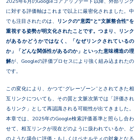
2025年6月のGoogleコアアップデート以降、外部リンク
に対する評価軸はこれまで以上に厳密化されました。中
でも注目されたのは、
リンクの“意図”と“文脈整合性”を
重視する姿勢が明文化されたことです。つまり、リンク
があるかどうかではなく、「なぜリンクされているの
か」「どんな関係性があるのか」といった意味構造の理
解
が、Googleの評価プロセスにより強く組み込まれたの
です。
この変化により、かつて“グレーゾーン”とされてきた相
互リンクについても、その質と文脈次第では「評価され
るリンク」として再認識される可能性が出てきました。
本章では、2025年のGoogle検索評価基準と照らし合わ
せて、相互リンクが現在どのように扱われているか、ど
のような場合に評価・もしくはペナルティの対象となる