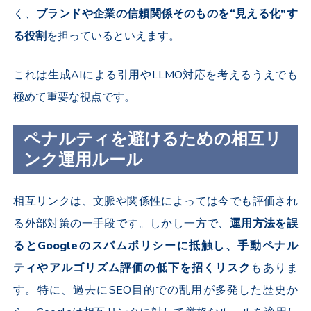
く、
ブランドや企業の信頼関係そのものを“見える化”す
る役割
を担っているといえます。
これは生成AIによる引用やLLMO対応を考えるうえでも
極めて重要な視点です。
ペナルティを避けるための相互リ
ンク運用ルール
相互リンクは、文脈や関係性によっては今でも評価され
る外部対策の一手段です。しかし一方で、
運用方法を誤
るとGoogleのスパムポリシーに抵触し、手動ペナル
ティやアルゴリズム評価の低下を招くリスク
もありま
す。特に、過去にSEO目的での乱用が多発した歴史か