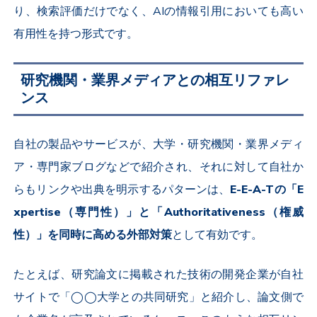
り、検索評価だけでなく、AIの情報引用においても高い
有用性を持つ形式です。
研究機関・業界メディアとの相互リファレ
ンス
自社の製品やサービスが、大学・研究機関・業界メディ
ア・専門家ブログなどで紹介され、それに対して自社か
らもリンクや出典を明示するパターンは、
E-E-A-Tの「E
xpertise（専門性）」と「Authoritativeness（権威
性）」を同時に高める外部対策
として有効です。
たとえば、研究論文に掲載された技術の開発企業が自社
サイトで「◯◯大学との共同研究」と紹介し、論文側で