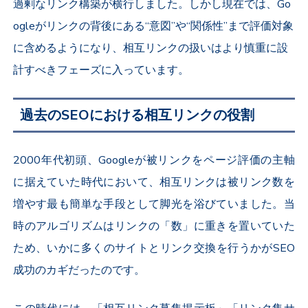
過剰なリンク構築が横行しました。しかし現在では、Go
ogleがリンクの背後にある“意図”や“関係性”まで評価対象
に含めるようになり、相互リンクの扱いはより慎重に設
計すべきフェーズに入っています。
過去のSEOにおける相互リンクの役割
2000年代初頭、Googleが被リンクをページ評価の主軸
に据えていた時代において、相互リンクは被リンク数を
増やす最も簡単な手段として脚光を浴びていました。当
時のアルゴリズムはリンクの「数」に重きを置いていた
ため、いかに多くのサイトとリンク交換を行うかがSEO
成功のカギだったのです。