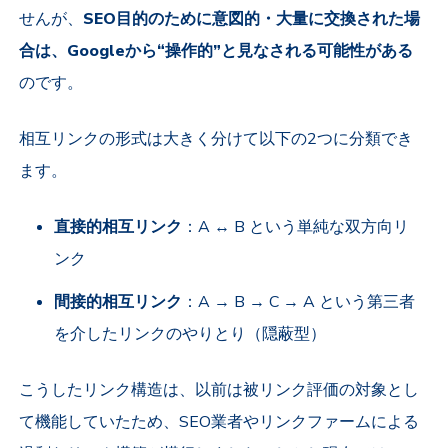
せんが、
SEO目的のために意図的・大量に交換された場
合は、Googleから“操作的”と見なされる可能性がある
のです。
相互リンクの形式は大きく分けて以下の2つに分類でき
ます。
直接的相互リンク
：A ↔ B という単純な双方向リ
ンク
間接的相互リンク
：A → B → C → A という第三者
を介したリンクのやりとり（隠蔽型）
こうしたリンク構造は、以前は被リンク評価の対象とし
て機能していたため、SEO業者やリンクファームによる