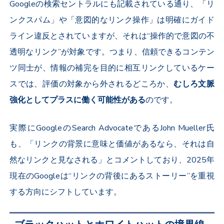
Googleの検索セントラルにも記載されている通り、「リ
ンクスパム」や「意図的なリンク操作」は明確にガイド
ライン違反とされていますが、それは“操作的で意図の不
透明なリンク”が対象です。つまり、信頼できるコンテン
ツ同士が、情報の補完を目的に相互リンクしているケー
スでは、評価の対象から外されるどころか、
むしろ文脈
強化としてプラスに働く可能性がある
のです。
実際にGoogleのSearch AdvocateであるJohn Mueller氏
も、「リンクの背景に意味と価値があるなら、それは自
然なリンクと見なされる」とコメントしており、2025年
現在のGoogleは“リンクの背後にあるストーリー”を重視
する方向にシフトしています。