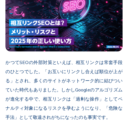
かつてSEOの外部対策といえば、相互リンクは常套手段
のひとつでした。「お互いにリンクし合えば順位が上が
る」とされ、多くのサイトがネットワーク的に結びつい
ていた時代もありました。しかしGoogleのアルゴリズム
が進化する中で、相互リンクは「過剰な操作」としてペ
ナルティ対象になるリスクを孕むようになり、「危険な
手法」として敬遠されがちになったのも事実です。