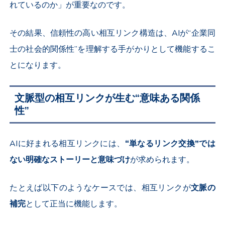
れているのか」が重要なのです。
その結果、信頼性の高い相互リンク構造は、AIが“企業同
士の社会的関係性”を理解する手がかりとして機能するこ
とになります。
文脈型の相互リンクが生む“意味ある関係
性”
AIに好まれる相互リンクには、
“単なるリンク交換”では
ない明確なストーリーと意味づけ
が求められます。
たとえば以下のようなケースでは、相互リンクが
文脈の
補完
として正当に機能します。