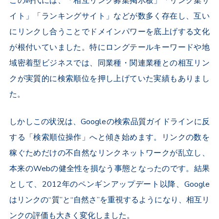
この時代には、「相互リンク募集掲示板」「リンク集サ
イト」「ランキングサイト」などが数多く存在し、互い
にリンクし合うことでドメインパワーを底上げする文化
が根付いていました。特にロングテールキーワードや地
域密着型ビジネスでは、同業種・関連業種との相互リン
クが実質的に検索順位を押し上げていた実績もありまし
た。
しかしこの状況は、Googleの検索品質ガイドラインに反
する「検索順位操作」へと傾き始めます。リンクの数を
稼ぐためだけの不自然なリンクネットワークが乱立し、
本来のWebの健全性を損なう事態となったのです。結果
として、2012年のペンギンアップデート以降、Google
はリンクの“質”と“自然さ”を重視するようになり、相互リ
ンクの評価も大きく変化しました。