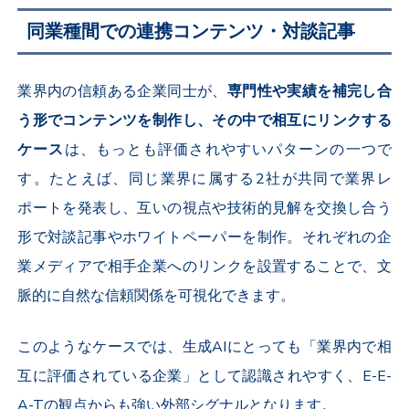
同業種間での連携コンテンツ・対談記事
業界内の信頼ある企業同士が、
専門性や実績を補完し合
う形でコンテンツを制作し、その中で相互にリンクする
ケース
は、もっとも評価されやすいパターンの一つで
す。たとえば、同じ業界に属する2社が共同で業界レ
ポートを発表し、互いの視点や技術的見解を交換し合う
形で対談記事やホワイトペーパーを制作。それぞれの企
業メディアで相手企業へのリンクを設置することで、文
脈的に自然な信頼関係を可視化できます。
このようなケースでは、生成AIにとっても「業界内で相
互に評価されている企業」として認識されやすく、E-E-
A-Tの観点からも強い外部シグナルとなります。