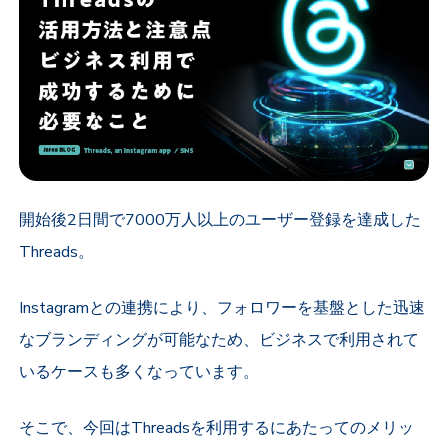
開始後2日間で7000万人以上のユーザー登録を達成した
Threads。
Instagramとの連携により、フォロワーを基盤とした迅速
なブランディングが可能なため、ビジネスで利用されて
いるケースも多くなっています。
そこで、今回はThreadsを利用するにあたってのメリッ