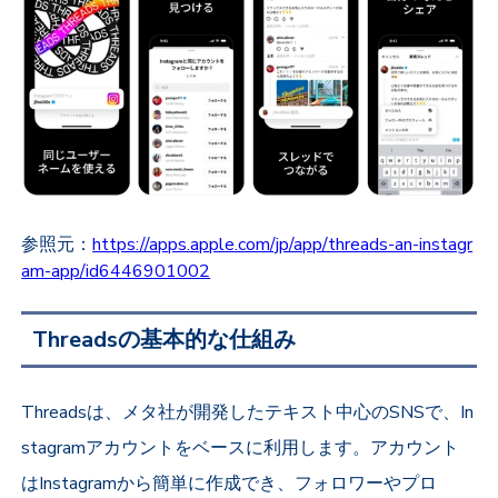
参照元：
https://apps.apple.com/jp/app/threads-an-instagr
am-app/id6446901002
Threadsの基本的な仕組み
Threadsは、メタ社が開発したテキスト中心のSNSで、In
stagramアカウントをベースに利用します。アカウント
はInstagramから簡単に作成でき、フォロワーやプロ