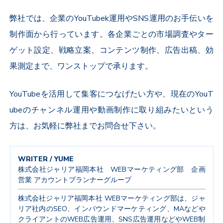
弊社では、企業のYouTubek運用やSNS運用のお手伝いを
制作面から行っています。各企業ごとの市場調査やター
ゲット設定、戦略立案、コンテンツ制作、広告出稿、効
果測定まで、ワンストップで承ります。
YouTubeを活用して集客につなげたい方や、現在のYouT
ubeのチャンネル運用や動画制作に取り組みたいという
方は、お気軽に弊社までお問合せ下さい。
WRITER / YUME
株式会社ジャリア福岡本社 WEBマーケティング部 企画
営業 アカウントプランナーグループ
株式会社ジャリア福岡本社 WEBマーケティング部は、ジャ
リア社内のSEO、インバウンドマーケティング、MAなどや
クライアントのWEB広告運用、SNS広告運用などやWEB制