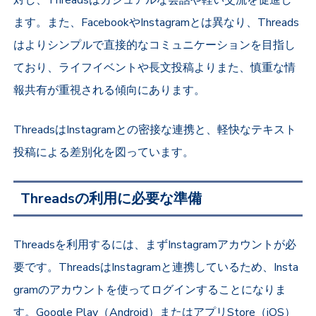
対し、Threadsはカジュアルな会話や軽い交流を促進し
ます。また、FacebookやInstagramとは異なり、Threads
はよりシンプルで直接的なコミュニケーションを目指し
ており、ライフイベントや長文投稿よりまた、慎重な情
報共有が重視される傾向にあります。
ThreadsはInstagramとの密接な連携と、軽快なテキスト
投稿による差別化を図っています。
Threadsの利用に必要な準備
Threadsを利用するには、まずInstagramアカウントが必
要です。ThreadsはInstagramと連携しているため、Insta
gramのアカウントを使ってログインすることになりま
す。Google Play（Android）またはアプリStore（iOS）