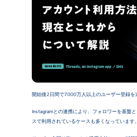
開始後2日間で7000万人以上のユーザー登録を達成
Instagramとの連携により、フォロワーを
スで利用されているケースも多くなっています