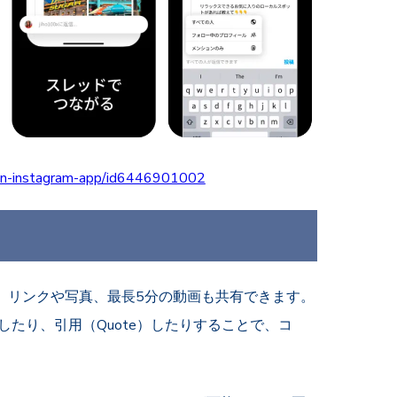
s-an-instagram-app/id6446901002
でき、リンクや写真、最長5分の動画も共有できます。
したり、引用（Quote）したりすることで、コ