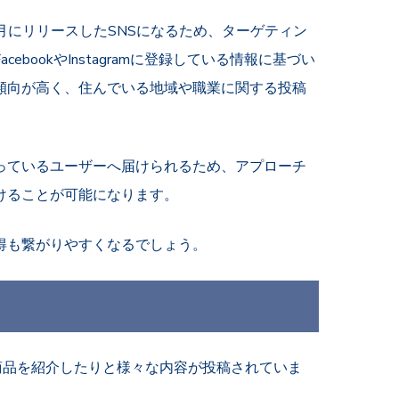
23年7月にリリースしたSNSになるため、ターゲティン
FacebookやInstagramに登録している情報に基づい
傾向が高く、住んでいる地域や職業に関する投稿
っているユーザーへ届けられるため、アプローチ
けることが可能になります。
得も繋がりやすくなるでしょう。
の商品を紹介したりと様々な内容が投稿されていま