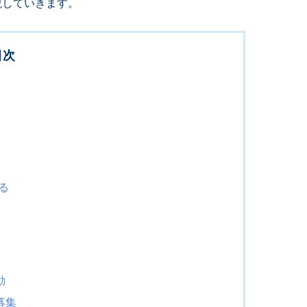
解説していきます。
目次
る
動
募集