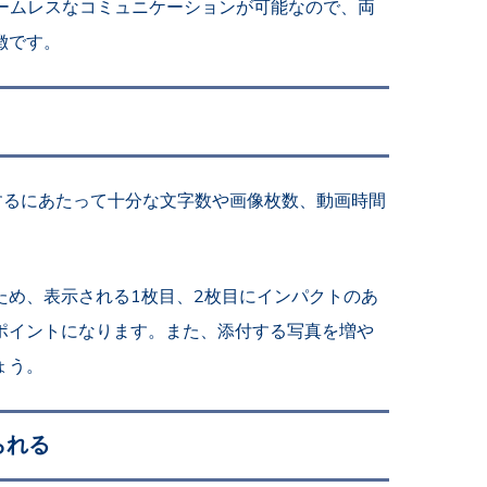
ことでシームレスなコミュニケーションが可能なので、両
徴です。
するにあたって十分な文字数や画像枚数、動画時間
ため、表示される1枚目、2枚目にインパクトのあ
ポイントになります。また、添付する写真を増や
ょう。
られる