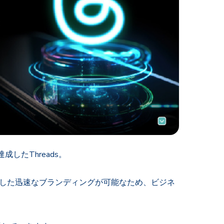
したThreads。
基盤とした迅速なブランディングが可能なため、ビジネ
。