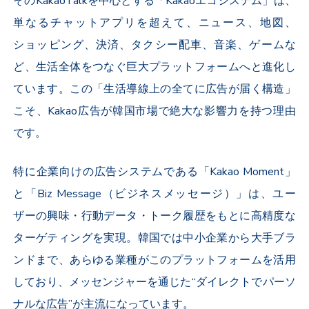
その
KakaoTalk
を中心とする「
Kakao
エコシステム」は、
単なるチャットアプリを超えて、ニュース、地図、
ショッピング、決済、タクシー配車、音楽、ゲームな
ど、生活全体をつなぐ巨大プラットフォームへと進化し
ています。この「生活導線上の全てに広告が届く構造」
こそ、
Kakao
広告が韓国市場で絶大な影響力を持つ理由
です。
特に企業向けの広告システムである「
Kakao Moment
」
と「
Biz Message
（ビジネスメッセージ）」は、ユー
ザーの興味・行動データ・トーク履歴をもとに高精度な
ターゲティングを実現。韓国では中小企業から大手ブラ
ンドまで、あらゆる業種がこのプラットフォームを活用
しており、メッセンジャーを通じた“ダイレクトでパーソ
ナルな広告”が主流になっています。