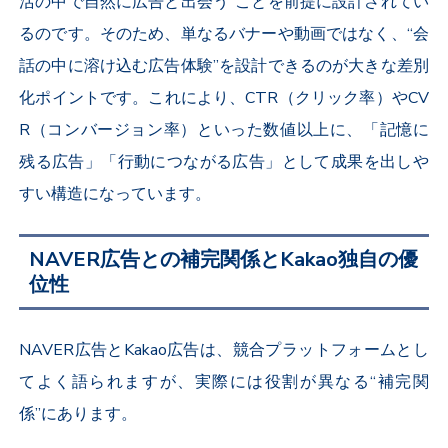
活の中で自然に広告と出会う”ことを前提に設計されてい
るのです。そのため、単なるバナーや動画ではなく、“会
話の中に溶け込む広告体験”を設計できるのが大きな差別
化ポイントです。これにより、
CTR
（クリック率）や
CV
R
（コンバージョン率）といった数値以上に、「記憶に
残る広告」「行動につながる広告」として成果を出しや
すい構造になっています。
NAVER広告との補完関係とKakao独自の優
位性
NAVER
広告と
Kakao
広告は、競合プラットフォームとし
てよく語られますが、実際には役割が異なる“補完関
係”にあります。