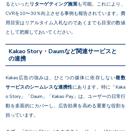
るといった
リターゲティング施策
も可能。これにより、
CVR
を
10
〜
30
％向上させる事例も報告されています。費
用目安はリアルタイム入札なのであくまでも目安の数値
として把握しておいてください。
Kakao Story・Daumなど関連サービスと
の連携
Kakao
広告の強みは、ひとつの媒体に依存しない
複数
サービスのシームレスな連携性
にあります。特に「
Kaka
o Story
」「
Daum
」「
Kakao Pay
」は、ユーザーの日常行
動を多面的にカバーし、広告効果を高める重要な役割を
担っています。