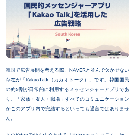
韓国で広告展開を考える際、
NAVER
と並んで欠かせない
存在が「
KakaoTalk
（カカオトーク）」です。韓国国民
の約
9
割が日常的に利用するメッセンジャーアプリであ
り、「家族・友人・職場」すべてのコミュニケーション
がこのアプリ内で完結するといっても過言ではありませ
ん。