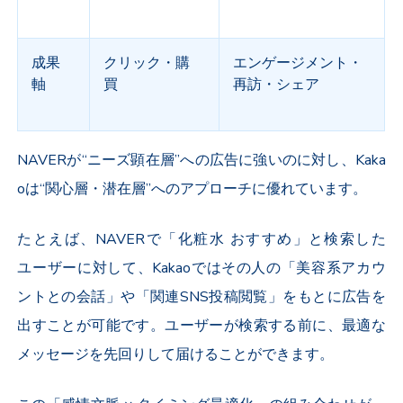
成果
クリック・購
エンゲージメント・
軸
買
再訪・シェア
NAVER
が“ニーズ顕在層”への広告に強いのに対し、
Kaka
o
は“関心層・潜在層”へのアプローチに優れています。
たとえば、
NAVER
で「化粧水 おすすめ」と検索した
ユーザーに対して、
Kakao
ではその人の「美容系アカウ
ントとの会話」や「関連
SNS
投稿閲覧」をもとに広告を
出すことが可能です。ユーザーが検索する前に、最適な
メッセージを先回りして届けることができます。