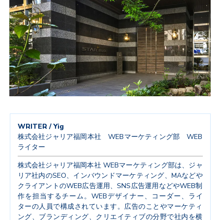
WRITER / Yig
株式会社ジャリア福岡本社 WEBマーケティング部 WEB
ライター
株式会社ジャリア福岡本社 WEBマーケティング部は、ジャ
リア社内のSEO、インバウンドマーケティング、MAなどや
クライアントのWEB広告運用、SNS広告運用などやWEB制
作を担当するチーム。WEBデザイナー、コーダー、ライ
ターの人員で構成されています。広告のことやマーケティ
ング、ブランディング、クリエイティブの分野で社内を横