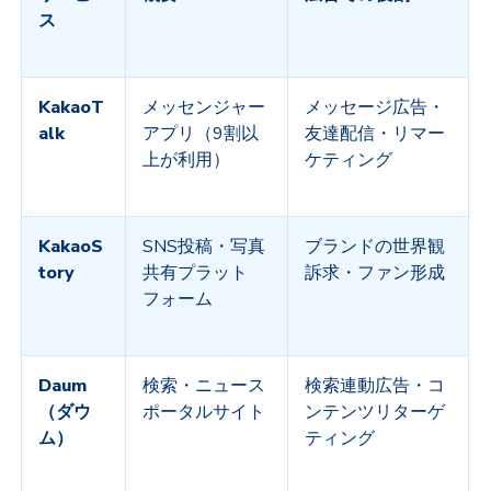
ス
KakaoT
メッセンジャー
メッセージ広告・
alk
アプリ（
9
割以
友達配信・リマー
上が利用）
ケティング
KakaoS
SNS
投稿・写真
ブランドの世界観
tory
共有プラット
訴求・ファン形成
フォーム
Daum
検索・ニュース
検索連動広告・コ
（ダウ
ポータルサイト
ンテンツリターゲ
ム）
ティング