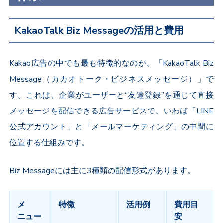
KakaoTalk Biz Messageの活用と費用
Kakao
広告の中でも最も特徴的なのが、「
KakaoTalk Biz
Message
（カカオトーク・ビジネスメッセージ）」で
す。これは、企業がユーザーと“友達登録”を通じて直接
メッセージを配信できる広告サービスで、いわば「
LINE
公式アカウント」と「メールマーケティング」の中間に
位置する仕組みです。
Biz Message
には主に
3
種類の配信形式があります。
メ
特徴
活用例
費用目
ニュー
安