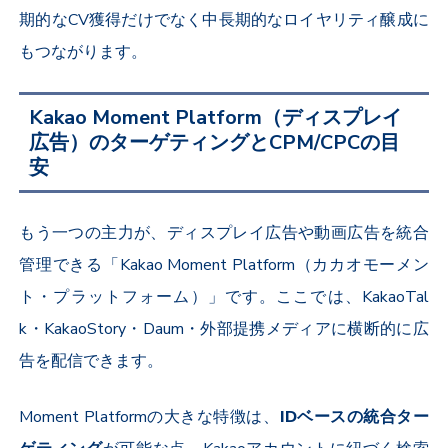
期的な
CV
獲得だけでなく中長期的なロイヤリティ醸成に
もつながります。
Kakao Moment Platform（ディスプレイ
広告）のターゲティングとCPM/CPCの目
安
もう一つの主力が、ディスプレイ広告や動画広告を統合
管理できる「
Kakao Moment Platform
（カカオモーメン
ト・プラットフォーム）」です。ここでは、
KakaoTal
k
・
KakaoStory
・
Daum
・外部提携メディアに横断的に広
告を配信できます。
Moment Platform
の大きな特徴は、
ID
ベースの統合ター