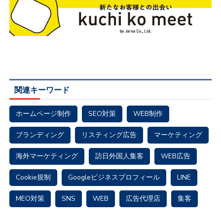
関連キーワード
ホームページ制作
SEO対策
WEB制作
ブランディング
リスティング広告
マーケティング
海外マーケティング
訪日外国人集客
WEB広告
Cookie規制
Googleビジネスプロフィール
LINE
MEO対策
SNS
WEB
広告代理店
集客