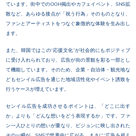
ています。街中での
OOH
掲出やカフェイベント、
SNS
拡
散など、あらゆる接点が「祝う行為」そのものとなり、
ファンとアーティストをつなぐ象徴的な体験を生み出し
ます。
また、韓国ではこの“応援文化”が社会的にもポジティブ
に受け入れられており、広告が街の景観を彩る一部とし
て機能しています。そのため、企業・自治体・観光地な
どもセンイル広告を通じた地域活性化やイベント誘致を
行うケースが増えています。
センイル広告を成功させるポイントは、「どこに出す
か」よりも「どんな想いをどう表現するか」です。ファ
ン一人ひとりの想いが重なり、ビジョンに映し出された
その一瞬が、
SNS
で世界中に広がる。まさに“広告を超え