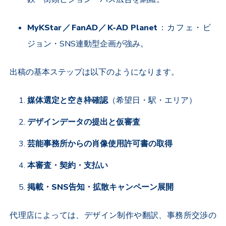
MyKStar
／
FanAD
／
K-AD Planet
：カフェ・ビ
ジョン・
SNS
連動型企画が強み。
出稿の基本ステップは以下のようになります。
媒体選定と空き枠確認
（希望日・駅・エリア）
デザインデータの提出と仮審査
芸能事務所からの肖像使用許可書の取得
本審査・契約・支払い
掲載・
SNS
告知・拡散キャンペーン展開
代理店によっては、デザイン制作や翻訳、事務所交渉の