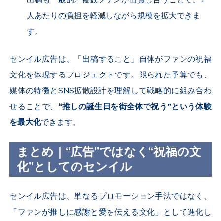
人あたりの負担を軽減しながら規模を拡大できま
す。
センイル広告は、「出稿すること」自体がファンの祝福
文化を体現するプロジェクトです。限られた予算でも、
媒体の特徴と
SNS
拡散設計を理解して戦略的に組み合わ
せることで、
“推しの誕生日を街全体で祝う”という体験
を最大化
できます。
まとめ｜“広告”ではなく“祝福の文
化”としてのセンイル
センイル広告は、単なるプロモーション手法ではなく、
「ファンが推しに感謝と愛を伝える文化」として進化し