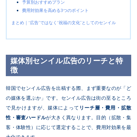
予算別おすすめプラン
費用対効果を高める
3
つのポイント
まとめ｜“広告”ではなく“祝福の文化”としてのセンイル
媒体別センイル広告のリーチと特
徴
韓国でセンイル広告を出稿する際、まず重要なのが「ど
の媒体を選ぶか」です。センイル広告は街の至るところ
で見かけますが、媒体によって
リーチ層・費用・拡散
性・審査ハードル
が大きく異なります。目的（拡散・集
客・体験性）に応じて選定することで、費用対効果を最