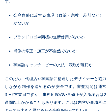
す。
公序良俗に反する表現（政治・宗教・差別など）
がないか
ブランドロゴや商標の無断使用がないか
肖像の修正・加工が不自然でないか
韓国語キャッチコピーの文法・表現が適切か
このため、代理店や韓国語に精通したデザイナーと協力
しながら制作を進めるのが安全です。審査期間は通常
3
〜
7
営業日ですが、事務所確認や再修正が入る場合は
2
週間以上かかることもあります。これは内容や事務所に
よっても大きく異なるため余裕を持って行いましょう。