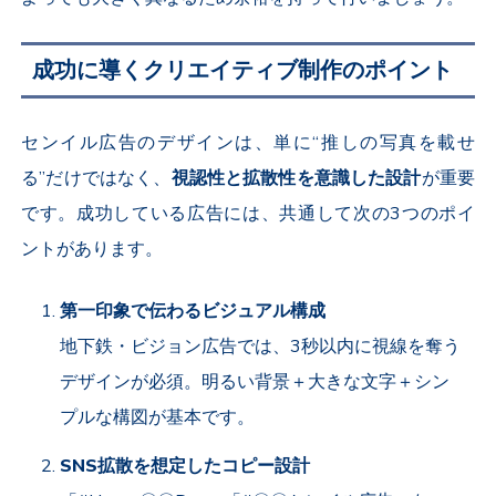
成功に導くクリエイティブ制作のポイント
センイル広告のデザインは、単に“推しの写真を載せ
る”だけではなく、
視認性と拡散性を意識した設計
が重要
です。成功している広告には、共通して次の
3
つのポイ
ントがあります。
第一印象で伝わるビジュアル構成
地下鉄・ビジョン広告では、
3
秒以内に視線を奪う
デザインが必須。明るい背景＋大きな文字＋シン
プルな構図が基本です。
SNS
拡散を想定したコピー設計