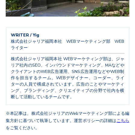
WRITER / Yig
株式会社ジャリア福岡本社 WEBマーケティング部 WEB
ライター
株式会社ジャリア福岡本社 WEBマーケティング部は、ジャ
リア社内のSEO、インバウンドマーケティング、MAなどや
クライアントのWEB広告運用、SNS広告運用などやWEB制
作を担当するチーム。WEBデザイナー、コーダー、ライ
ターの人員で構成されています。広告のことやマーケティ
ング、ブランディング、クリエイティブの分野で社内を横
断して活動しているチームです。
※本記事は、株式会社ジャリアのWebマーケティング部による編
集方針に基づいて執筆しています。運営ポリシーの詳細は
こちら
をご覧ください。