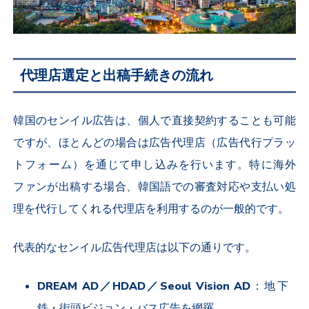
代理店選定と出稿手続きの流れ
韓国のセンイル広告は、個人で直接契約することも可能
ですが、ほとんどの場合は広告代理店（広告代行プラッ
トフォーム）を通じて申し込みを行います。特に海外
ファンが出稿する場合、韓国語での審査対応や支払い処
理を代行してくれる代理店を利用するのが一般的です。
代表的なセンイル広告代理店は以下の通りです。
DREAM AD
／
HDAD
／
Seoul Vision AD
：地下
鉄・街頭ビジョン・バス広告を網羅。