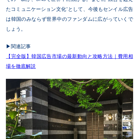
たコミュニケーション文化”として、今後もセンイル広告
は韓国のみならず世界中のファンダムに広がっていくで
しょう。
▶︎関連記事
【完全版】韓国広告市場の最新動向と攻略方法｜費用相
場を徹底解説