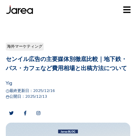
海外マーケティング
センイル広告の主要媒体別徹底比較｜地下鉄・
バス・カフェなど費用相場と出稿方法について
Yig
最終更新日：
2025/12/16
公開日：
2025/12/13