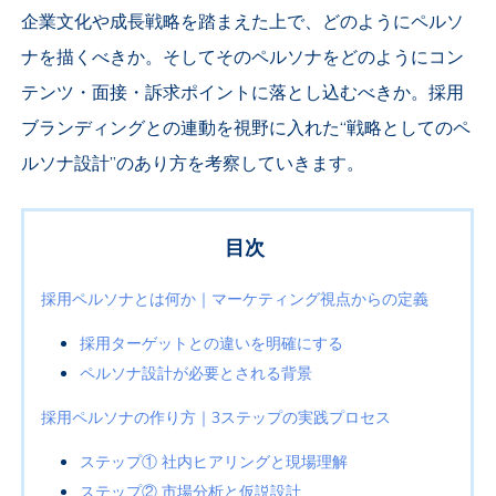
企業文化や成長戦略を踏まえた上で、どのようにペルソ
ナを描くべきか。そしてそのペルソナをどのようにコン
テンツ・面接・訴求ポイントに落とし込むべきか。採用
ブランディングとの連動を視野に入れた“戦略としてのペ
ルソナ設計”のあり方を考察していきます。
目次
採用ペルソナとは何か｜マーケティング視点からの定義
採用ターゲットとの違いを明確にする
ペルソナ設計が必要とされる背景
採用ペルソナの作り方｜3ステップの実践プロセス
ステップ① 社内ヒアリングと現場理解
ステップ② 市場分析と仮説設計