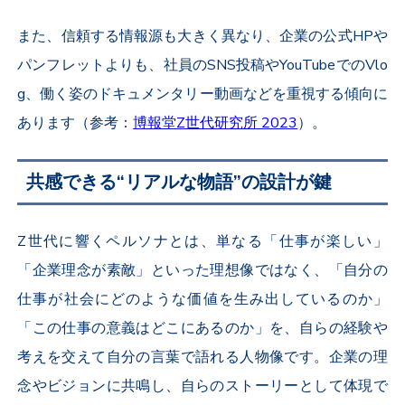
また、信頼する情報源も大きく異なり、企業の公式HPや
パンフレットよりも、社員のSNS投稿やYouTubeでのVlo
g、働く姿のドキュメンタリー動画などを重視する傾向に
あります（参考：
博報堂Z世代研究所 2023
）。
共感できる“リアルな物語”の設計が鍵
Z世代に響くペルソナとは、単なる「仕事が楽しい」
「企業理念が素敵」といった理想像ではなく、「自分の
仕事が社会にどのような価値を生み出しているのか」
「この仕事の意義はどこにあるのか」を、自らの経験や
考えを交えて自分の言葉で語れる人物像です。企業の理
念やビジョンに共鳴し、自らのストーリーとして体現で