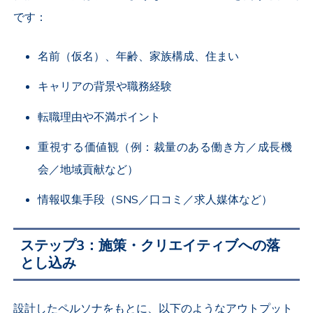
です：
名前（仮名）、年齢、家族構成、住まい
キャリアの背景や職務経験
転職理由や不満ポイント
重視する価値観（例：裁量のある働き方／成長機
会／地域貢献など）
情報収集手段（SNS／口コミ／求人媒体など）
ステップ3：施策・クリエイティブへの落
とし込み
設計したペルソナをもとに、以下のようなアウトプット