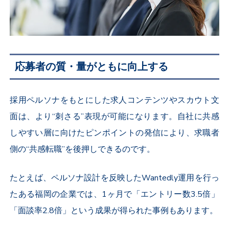
応募者の質・量がともに向上する
採用ペルソナをもとにした求人コンテンツやスカウト文
面は、より“刺さる”表現が可能になります。自社に共感
しやすい層に向けたピンポイントの発信により、求職者
側の“共感転職”を後押しできるのです。
たとえば、ペルソナ設計を反映したWantedly運用を行っ
たある福岡の企業では、1ヶ月で「エントリー数3.5倍」
「面談率2.8倍」という成果が得られた事例もあります。