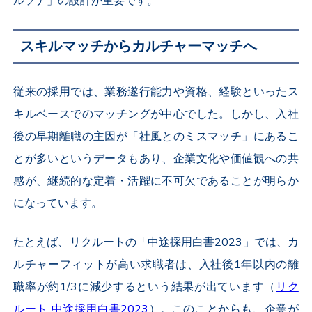
ルソナ」の設計が重要です。
スキルマッチからカルチャーマッチへ
従来の採用では、業務遂行能力や資格、経験といったス
キルベースでのマッチングが中心でした。しかし、入社
後の早期離職の主因が「社風とのミスマッチ」にあるこ
とが多いというデータもあり、企業文化や価値観への共
感が、継続的な定着・活躍に不可欠であることが明らか
になっています。
たとえば、リクルートの「中途採用白書2023」では、カ
ルチャーフィットが高い求職者は、入社後1年以内の離
職率が約1/3に減少するという結果が出ています（
リク
ルート 中途採用白書2023
）。このことからも、企業が