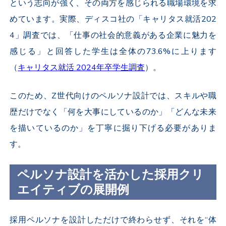
という志向が強く、その両方を感じられる職場環境を求
めています。実際、ディスコ社の「キャリタス就活202
4」調査では、「仕事の社会的意義がある企業に魅力を
感じる」と回答した学生は全体の73.6%に上ります
（
キャリタス就活 2024年卒学生調査
）。
このため、Z世代向けのペルソナ設計では、スキルや職
歴だけでなく「何を大事にしているのか」「どんな未来
を描いているのか」を丁寧に掘り下げる必要がありま
す。
ペルソナ設計を活かした採用クリ
エイティブの展開例
採用ペルソナを設計しただけで終わらせず、それを“体