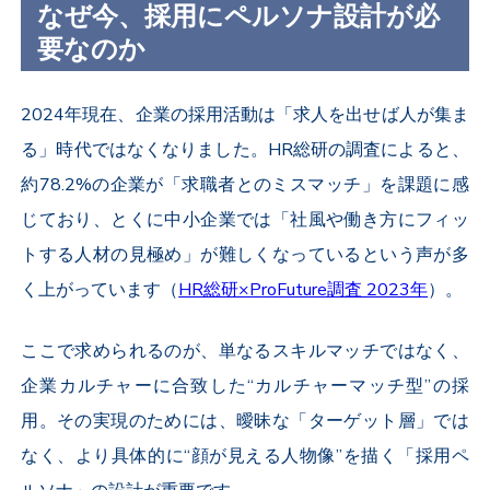
なぜ今、採用にペルソナ設計が必
要なのか
2024年現在、企業の採用活動は「求人を出せば人が集ま
る」時代ではなくなりました。HR総研の調査によると、
約78.2%の企業が「求職者とのミスマッチ」を課題に感
じており、とくに中小企業では「社風や働き方にフィッ
トする人材の見極め」が難しくなっているという声が多
く上がっています（
HR総研×ProFuture調査 2023年
）。
ここで求められるのが、単なるスキルマッチではなく、
企業カルチャーに合致した“カルチャーマッチ型”の採
用。その実現のためには、曖昧な「ターゲット層」では
なく、より具体的に“顔が見える人物像”を描く「採用ペ