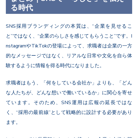
る時代
SNS
採用ブランディングの本質は、“企業を見せるこ
と”ではなく、“企業のらしさを感じてもらうこと”です。
I
nstagram
や
TikTok
の登場によって、求職者は企業の一方
的なメッセージではなく、リアルな日常や文化を自ら体
験するように情報を得る時代になりました。
求職者はもう、「何をしている会社か」よりも、「どん
な人たちが、どんな想いで働いているか」に関心を寄せ
ています。そのため、
SNS
運用は広報の延長ではな
く、“採用の最前線”として戦略的に設計する必要があり
ます。