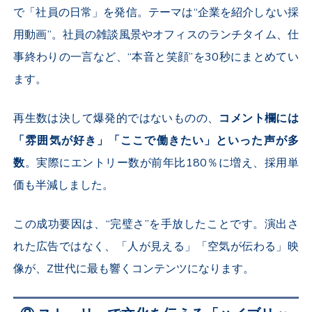
で「社員の日常」を発信。テーマは“企業を紹介しない採
用動画”。社員の雑談風景やオフィスのランチタイム、仕
事終わりの一言など、“本音と笑顔”を
30
秒にまとめてい
ます。
再生数は決して爆発的ではないものの、
コメント欄には
「雰囲気が好き」「ここで働きたい」といった声が多
数
。実際にエントリー数が前年比
180
％に増え、採用単
価も半減しました。
この成功要因は、“完璧さ”を手放したことです。演出さ
れた広告ではなく、「人が見える」「空気が伝わる」映
像が、
Z
世代に最も響くコンテンツになります。