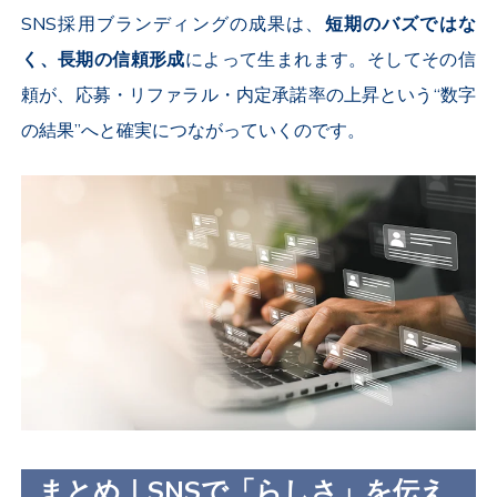
SNS
採用ブランディングの成果は、
短期のバズではな
く、長期の信頼形成
によって生まれます。そしてその信
頼が、応募・リファラル・内定承諾率の上昇という“数字
の結果”へと確実につながっていくのです。
まとめ｜SNSで「らしさ」を伝え