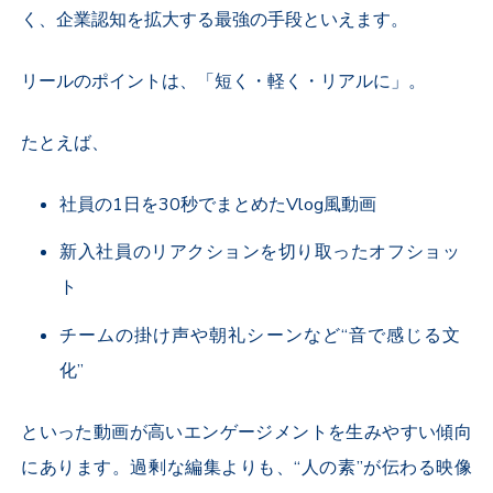
く、企業認知を拡大する最強の手段といえます。
リールのポイントは、「短く・軽く・リアルに」。
たとえば、
社員の
1
日を
30
秒でまとめた
Vlog
風動画
新入社員のリアクションを切り取ったオフショッ
ト
チームの掛け声や朝礼シーンなど“音で感じる文
化”
といった動画が高いエンゲージメントを生みやすい傾向
にあります。過剰な編集よりも、“人の素”が伝わる映像