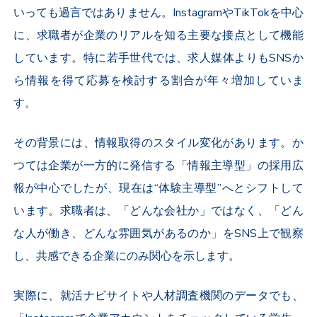
いっても過言ではありません。
Instagram
や
TikTok
を中心
に、求職者が企業のリアルを知る主要な接点として機能
しています。特に若手世代では、求人媒体よりも
SNS
か
ら情報を得て応募を検討する割合が年々増加していま
す。
その背景には、情報取得のスタイル変化があります。か
つては企業が一方的に発信する「情報主導型」の採用広
報が中心でしたが、現在は“体験主導型”へとシフトして
います。求職者は、「どんな会社か」ではなく、「どん
な人が働き、どんな雰囲気があるのか」を
SNS
上で観察
し、共感できる企業にのみ関心を示します。
実際に、就活ナビサイトや人材調査機関のデータでも、