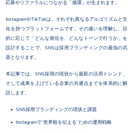
応募やリファラルにつながる「循環」が生まれます。
Instagram
や
TikTok
は、それぞれ異なるアルゴリズムと文
化を持つプラットフォームです。その違いを理解し、目
的に応じて「どんな発信を、どんなトーンで行うか」を
設計することで、
SNS
は採用ブランディングの最強の武
器となります。
本記事では、
SNS
採用の現状から最新の活用トレンド、
そして成果を上げている企業の共通点までを体系的に解
説します。
SNS
採用ブランディングの現状と課題
Instagram
で“世界観を伝える”ための運用戦略