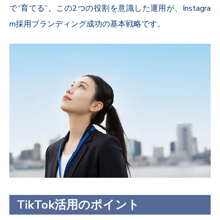
で“育てる”。この
2
つの役割を意識した運用が、
Instagra
m
採用ブランディング成功の基本戦略です。
TikTok活用のポイント