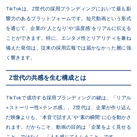
TikTok
は、
Z
世代の採用ブランディングにおいて最も影
響力のあるプラットフォームです。短尺動画という形式
を通じて、企業の“人となり”や“温度感”をリアルに伝える
ことができます。特に、エンタメ性とリアリティを兼ね
備えた発信は、従来の採用広報では届かなかった層に強
く響きます。
Z世代の共感を生む構成とは
TikTok
で成功する採用ブランディングの鍵は、「リアル
×
ストーリー性
×
テンポ感」。
Z
世代は、企業が作り込ん
だ映像よりも、“本音で話す人”や“素の瞬間”に心を動かさ
れます。だからこそ、動画の目的は「企業をよく見せる
こと」ではなく、「人を感じてもらうこと」です。