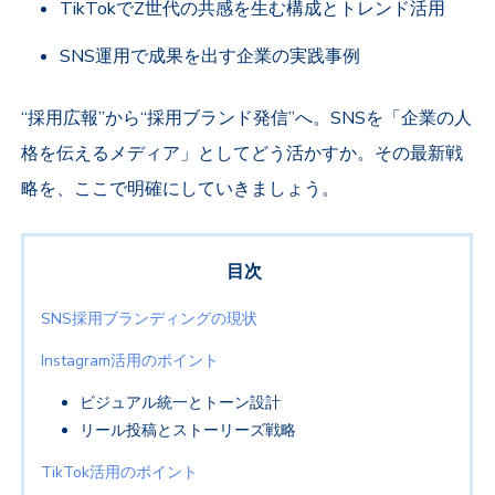
TikTok
で
Z
世代の共感を生む構成とトレンド活用
SNS
運用で成果を出す企業の実践事例
“採用広報”から“採用ブランド発信”へ。
SNS
を「企業の人
格を伝えるメディア」としてどう活かすか。その最新戦
略を、ここで明確にしていきましょう。
目次
SNS
採用ブランディングの現状
Instagram
活用のポイント
ビジュアル統一とトーン設計
リール投稿とストーリーズ戦略
TikTok
活用のポイント