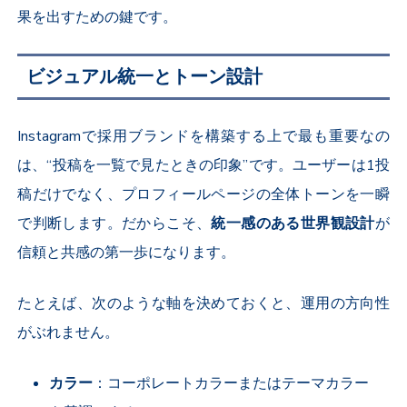
果を出すための鍵です。
ビジュアル統一とトーン設計
Instagram
で採用ブランドを構築する上で最も重要なの
は、“投稿を一覧で見たときの印象”です。ユーザーは
1
投
稿だけでなく、プロフィールページの全体トーンを一瞬
で判断します。だからこそ、
統一感のある世界観設計
が
信頼と共感の第一歩になります。
たとえば、次のような軸を決めておくと、運用の方向性
がぶれません。
カラー
：コーポレートカラーまたはテーマカラー