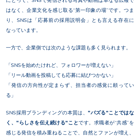
にとって、
SNS
で発信される写真や動画は単なる広報で
はなく、企業文化を感じ取る“第一印象の場”です。つま
り、
SNS
は「応募前の採用説明会」とも言える存在に
なっています。
一方で、企業側では次のような課題も多く見られます。
「
SNS
を始めたけれど、フォロワーが増えない」
「リール動画を投稿しても応募に結びつかない」
「発信の方向性が定まらず、担当者の感覚に頼ってい
る」
SNS
採用ブランディングの本質は、
“バズる”ことではな
く、“らしさを伝え続ける”こと
です。求職者が“共感”を
感じる発信を積み重ねることで、自然とファンが増え、