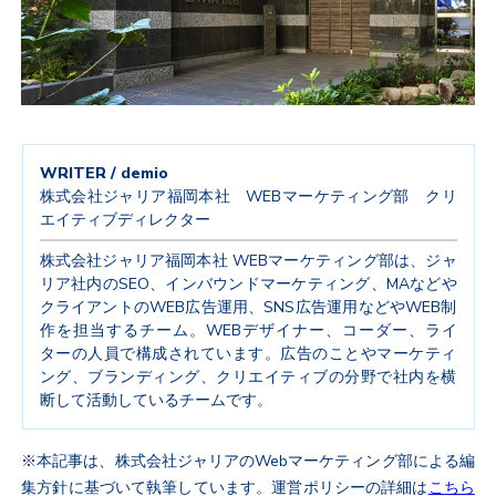
WRITER / demio
株式会社ジャリア福岡本社 WEBマーケティング部 クリ
エイティブディレクター
株式会社ジャリア福岡本社 WEBマーケティング部は、ジャ
リア社内のSEO、インバウンドマーケティング、MAなどや
クライアントのWEB広告運用、SNS広告運用などやWEB制
作を担当するチーム。WEBデザイナー、コーダー、ライ
ターの人員で構成されています。広告のことやマーケティ
ング、ブランディング、クリエイティブの分野で社内を横
断して活動しているチームです。
※本記事は、株式会社ジャリアのWebマーケティング部による編
集方針に基づいて執筆しています。運営ポリシーの詳細は
こちら