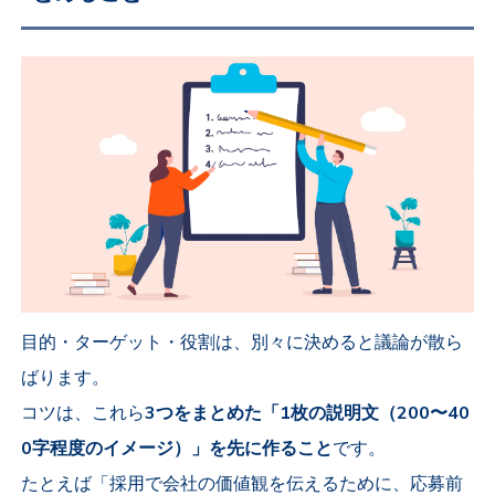
目的・ターゲット・役割は、別々に決めると議論が散ら
ばります。
コツは、これら
3つをまとめた「1枚の説明文（200〜40
0字程度のイメージ）」を先に作ること
です。
たとえば「採用で会社の価値観を伝えるために、応募前