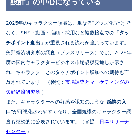
設計」の中心になっている
2025年のキャラクター領域は、単なる“グッズ化”だけで
なく、SNS・動画・店頭・採用など複数接点での「
タッ
チポイント創出
」が重視される流れが強まっています。
矢野経済研究所の調査（プレスリリース）では、2025年
度の国内キャラクタービジネス市場規模見通しが示さ
れ、キャラクターとのタッチポイント増加への期待も言
及されています。（参照：
市場調査とマーケティングの
矢野経済研究所
）
また、キャラクターへの好感や認知のような
“感情の入
口”
が可視化されやすくなり、全国規模のキャラクター調
査も継続的に公表されています。（参照：
日本リサーチ
センター
）