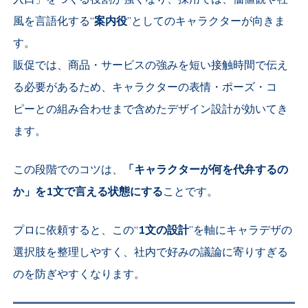
風を言語化する
“
案内役
”としてのキャラクター
が向きま
す。
販促では、商品・サービスの強みを短い接触時間で伝え
る必要があるため、キャラクターの表情・ポーズ・コ
ピーとの組み合わせまで含めたデザイン設計が効いてき
ます。
この段階でのコツは、
「キャラクターが何を代弁するの
か」を1文で言える状態にする
ことです。
プロに依頼すると、この“
1文の設計
”を軸にキャラデザの
選択肢を整理しやすく、社内で好みの議論に寄りすぎる
のを防ぎやすくなります。