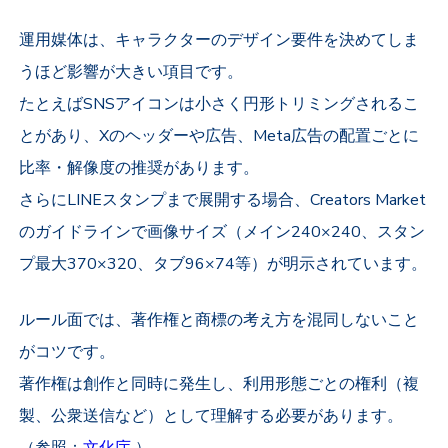
運用媒体は、キャラクターのデザイン要件を決めてしま
うほど影響が大きい項目です。
たとえばSNSアイコンは小さく円形トリミングされるこ
とがあり、Xのヘッダーや広告、Meta広告の配置ごとに
比率・解像度の推奨があります。
さらにLINEスタンプまで展開する場合、Creators Market
のガイドラインで画像サイズ（メイン240×240、スタン
プ最大370×320、タブ96×74等）が明示されています。
ルール面では、著作権と商標の考え方を混同しないこと
がコツです。
著作権は創作と同時に発生し、利用形態ごとの権利（複
製、公衆送信など）として理解する必要があります。