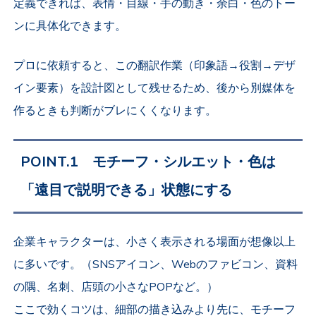
定義できれば、表情・目線・手の動き・余白・色のトー
ンに具体化できます。
プロに依頼すると、この翻訳作業（印象語→役割→デザ
イン要素）を設計図として残せるため、後から別媒体を
作るときも判断がブレにくくなります。
POINT.1 モチーフ・シルエット・色は
「遠目で説明できる」状態にする
企業キャラクターは、小さく表示される場面が想像以上
に多いです。（SNSアイコン、Webのファビコン、資料
の隅、名刺、店頭の小さなPOPなど。）
ここで効くコツは、細部の描き込みより先に、モチーフ