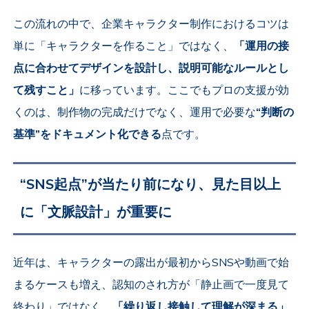
この流れの中で、企業キャラクター制作におけるコツは
単に「キャラクターを作ること」ではなく、
「運用の接
点に合わせてデザインを設計し、説明可能なルールとし
て残すこと」
に移っています。ここでもプロの支援が効
くのは、制作物の完成だけでなく、運用で必要な
“判断の
基準”をドキュメント化できる
点です。
“SNS起点”が当たり前になり、見た目以上
に「文脈設計」が重要に
近年は、キャラクターの露出が最初からSNSや動画で始
まるケースも増え、認知のされ方が「静止画で一度見て
終わり」ではなく、
「繰り返し接触して理解が深まる」