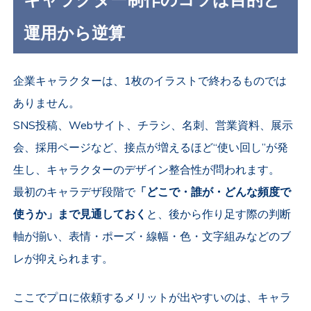
キャラクター制作のコツは目的と
運用から逆算
企業キャラクターは、1枚のイラストで終わるものでは
ありません。
SNS投稿、Webサイト、チラシ、名刺、営業資料、展示
会、採用ページなど、接点が増えるほど“使い回し”が発
生し、キャラクターのデザイン整合性が問われます。
最初のキャラデザ段階で
「どこで・誰が・どんな頻度で
使うか」まで見通しておく
と、後から作り足す際の判断
軸が揃い、表情・ポーズ・線幅・色・文字組みなどのブ
レが抑えられます。
ここでプロに依頼するメリットが出やすいのは、キャラ