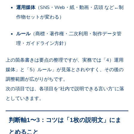
運用媒体
（SNS・Web・紙・動画・店頭 など←制
作物セットが変わる）
ルール
（商標・著作権・二次利用・制作データ管
理・ガイドライン方針）
上の箇条書きは要点の整理ですが、実務では「4）運用
媒体」と「5）ルール」が見落とされやすく、その後の
調整範囲が広がりがちです。
次の項目では、各項目を“社内で説明できる言い方”に落
としていきます。
判断軸1〜3：コツは「1枚の説明文」にま
とめること