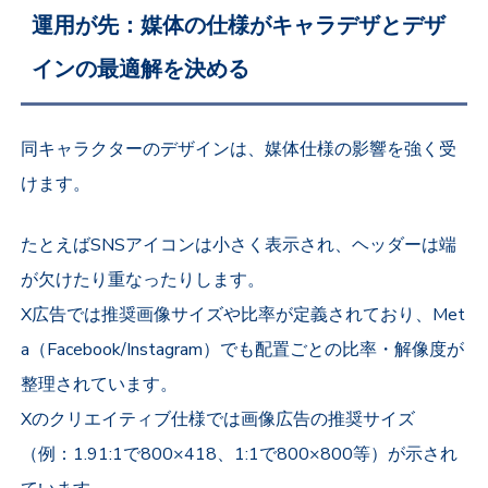
運用が先：媒体の仕様がキャラデザとデザ
インの最適解を決める
同キャラクターのデザインは、媒体仕様の影響を強く受
けます。
たとえばSNSアイコンは小さく表示され、ヘッダーは端
が欠けたり重なったりします。
X広告では推奨画像サイズや比率が定義されており、Met
a（Facebook/Instagram）でも配置ごとの比率・解像度が
整理されています。
Xのクリエイティブ仕様では画像広告の推奨サイズ
（例：1.91:1で800×418、1:1で800×800等）が示され