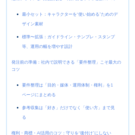
最小セット：キャラクターを“使い始める”ためのデ
ザイン素材
標準〜拡張：ガイドライン・テンプレ・スタンプ
等、運用の幅を増やす設計
発注前の準備：社内で説明できる「要件整理」こそ最大の
コツ
要件整理は「目的・媒体・運用体制・権利」を1
ページにまとめる
参考収集は「好き」だけでなく「使い方」まで見
る
権利・商標・AI活用のコツ：守りを“後付け”にしない