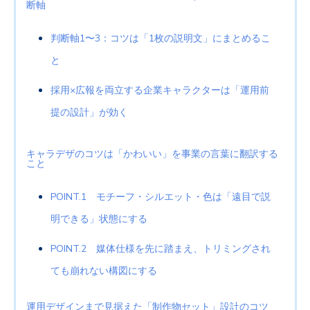
断軸
判断軸1〜3：コツは「1枚の説明文」にまとめるこ
と
採用×広報を両立する企業キャラクターは「運用前
提の設計」が効く
キャラデザのコツは「かわいい」を事業の言葉に翻訳する
こと
POINT.1 モチーフ・シルエット・色は「遠目で説
明できる」状態にする
POINT.2 媒体仕様を先に踏まえ、トリミングされ
ても崩れない構図にする
運用デザインまで見据えた「制作物セット」設計のコツ