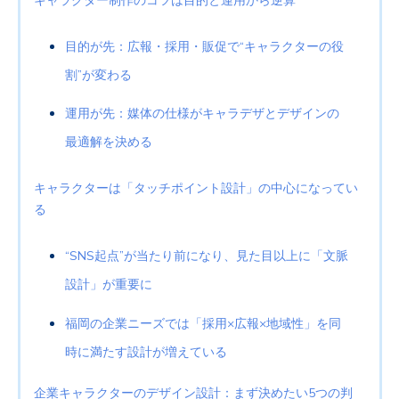
キャラクター制作のコツは目的と運用から逆算
目的が先：広報・採用・販促で“キャラクターの役
割”が変わる
運用が先：媒体の仕様がキャラデザとデザインの
最適解を決める
キャラクターは「タッチポイント設計」の中心になってい
る
“SNS起点”が当たり前になり、見た目以上に「文脈
設計」が重要に
福岡の企業ニーズでは「採用×広報×地域性」を同
時に満たす設計が増えている
企業キャラクターのデザイン設計：まず決めたい5つの判