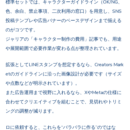
標準セットでは、キャラクターガイドライン（OK/NG、
色、余白、禁止事項、二次利用の窓口）を用意し、SNS
投稿テンプレや広告バナーのベースデザインまで揃える
のがコツです。
ジャリアの「キャラクター制作の費用」記事でも、用途
や展開範囲で必要作業が変わる点が整理されています。
拡張としてLINEスタンプを想定するなら、Creators Mark
etのガイドラインに沿った画像設計が必要です（サイズ
や点数などが明示されています）。
また広告運用まで視野に入れるなら、XやMetaの仕様に
合わせてクリエイティブを組むことで、見切れやトリミ
ングの調整が減ります。
ロに依頼すると、これらを“バラバラに作る”のではな