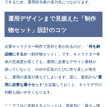
できるため、運用担当者の省力化につながります。
運用デザインまで見据えた「制作
物セット」設計のコツ
企業キャラクター制作で意外と差が出るのが、「
何を納
品物にするか
（制作物セット）」です。キャラクター単
体の完成度が高くても、運用に必要なデザイン素材が
揃っていないと、SNSや広告のたびに作り直しが発生
し、運用の速度が落ちてしまいます。逆に、最初から
“運
用に必要な最小セット”
を定義しておくと、キャラデザの
判断も揃いやすくなります。
ここでプロに依頼するメリットは、用途別に「最小→標