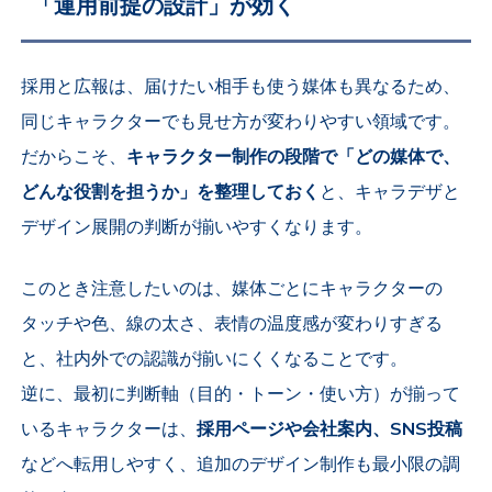
「運用前提の設計」が効く
採用と広報は、届けたい相手も使う媒体も異なるため、
同じキャラクターでも見せ方が変わりやすい領域です。
だからこそ、
キャラクター制作の段階で「どの媒体で、
どんな役割を担うか」を整理しておく
と、キャラデザと
デザイン展開の判断が揃いやすくなります。
このとき注意したいのは、媒体ごとにキャラクターの
タッチや色、線の太さ、表情の温度感が変わりすぎる
と、社内外での認識が揃いにくくなることです。
逆に、最初に判断軸（目的・トーン・使い方）が揃って
いるキャラクターは、
採用ページや会社案内、SNS投稿
などへ転用しやすく、追加のデザイン制作も最小限の調