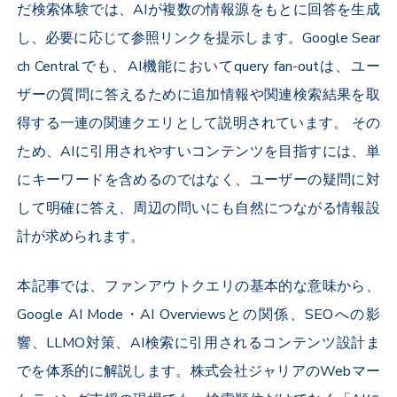
だ検索体験では、AIが複数の情報源をもとに回答を生成
し、必要に応じて参照リンクを提示します。Google Sear
ch Centralでも、AI機能においてquery fan-outは、ユー
ザーの質問に答えるために追加情報や関連検索結果を取
得する一連の関連クエリとして説明されています。
その
ため、AIに引用されやすいコンテンツを目指すには、単
にキーワードを含めるのではなく、ユーザーの疑問に対
して明確に答え、周辺の問いにも自然につながる情報設
計が求められます。
本記事では、ファンアウトクエリの基本的な意味から、
Google AI Mode・AI Overviewsとの関係、SEOへの影
響、LLMO対策、AI検索に引用されるコンテンツ設計ま
でを体系的に解説します。株式会社ジャリアのWebマー