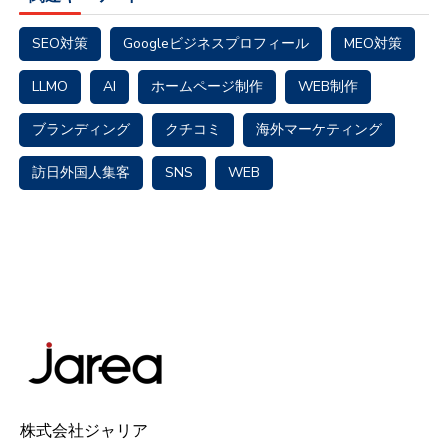
SEO対策
Googleビジネスプロフィール
MEO対策
LLMO
AI
ホームページ制作
WEB制作
ブランディング
クチコミ
海外マーケティング
訪日外国人集客
SNS
WEB
株式会社ジャリア