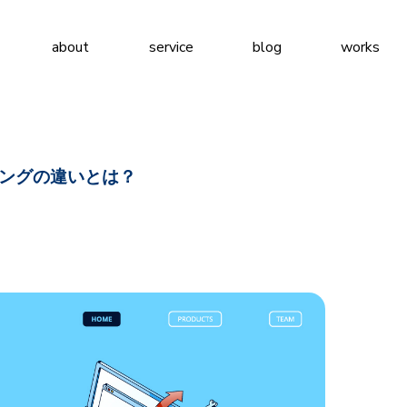
about
service
blog
works
ィングの違いとは？