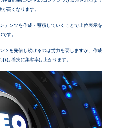
の検索結果にAさんのコンテンツが表示されるよう
性が高くなります。
ンテンツを作成・蓄積していくことで上位表示を
Oです。
テンツを発信し続けるのは
労力を要しますが、作成
れれば着実に集客率は上がります。