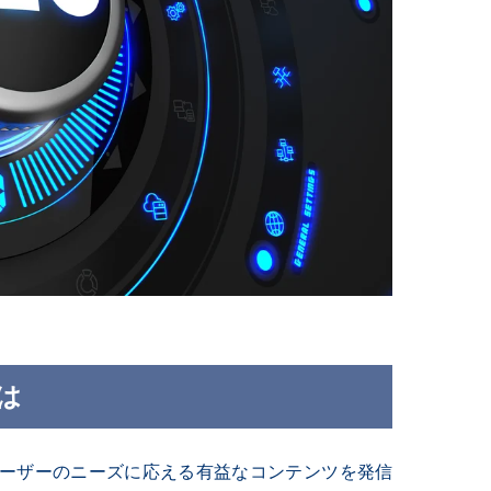
は
ーザーのニーズに応える有益なコンテンツを発信