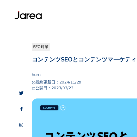
SEO対策
コンテンツSEOとコンテンツマーケテ
hum
最終更新日：
2024/11/29
公開日：
2023/03/23