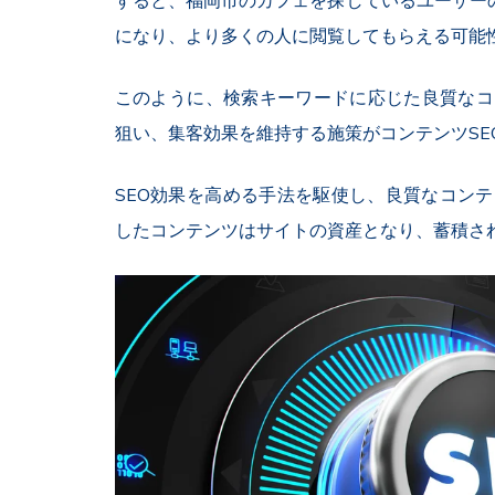
すると、福岡市のカフェを探しているユーザー
になり、より多くの人に閲覧してもらえる可能
このように、
検索キーワードに応じた良質なコ
狙い、集客効果を維持する施策がコンテンツSE
SEO効果を高める手法を駆使し、良質なコン
したコンテンツはサイトの資産となり、蓄積さ