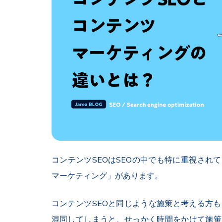
コンテンツSEOはSEOの中でも特に重視され
マーケティング」があります。
コンテンツSEOと同じような施策と考える方
混同してしまうと、せっかく時間をかけて施策