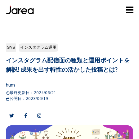
SNS
インスタグラム運用
インスタグラム配信面の種類と運用ポイントを
解説! 成果を出す特性の活かした投稿とは?
hum
最終更新日：
2024/06/21
公開日：
2023/06/19