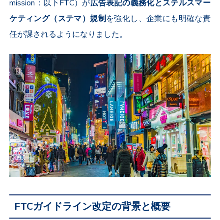
mission
：以下
FTC
）が
広告表記の義務化とステルスマー
ケティング（ステマ）規制
を強化し、企業にも明確な責
任が課されるようになりました。
FTCガイドライン改定の背景と概要