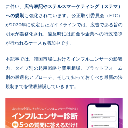
に伴い、
広告表記やステルスマーケティング（ステマ）
への規制
も強化されています。公正取引委員会（
FTC
）
が
2020
年に改定したガイドラインでは、広告である旨の
明示が義務化され、違反時には罰金や企業への行政指導
が行われるケースも増加中です。
本記事では、韓国市場におけるインフルエンサーの影響
力、タイプ別の起用戦略と費用相場、プラットフォーム
別の最適化アプローチ、そして知っておくべき最新の法
規制までを徹底解説していきます。