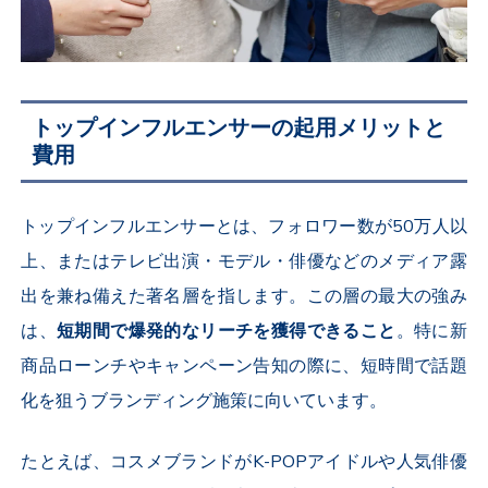
トップインフルエンサーの起用メリットと
費用
トップインフルエンサーとは、フォロワー数が
50
万人以
上、またはテレビ出演・モデル・俳優などのメディア露
出を兼ね備えた著名層を指します。この層の最大の強み
は、
短期間で爆発的なリーチを獲得できること
。特に新
商品ローンチやキャンペーン告知の際に、短時間で話題
化を狙うブランディング施策に向いています。
たとえば、コスメブランドが
K-POP
アイドルや人気俳優