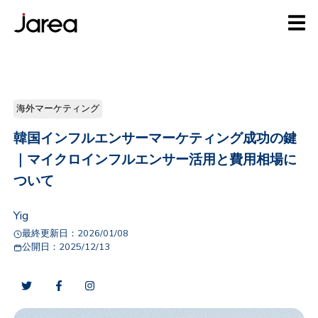
海外マーケティング
韓国インフルエンサーマーケティング成功の鍵
｜マイクロインフルエンサー活用と費用相場に
ついて
Yig
最終更新日：
2026/01/08
公開日：
2025/12/13