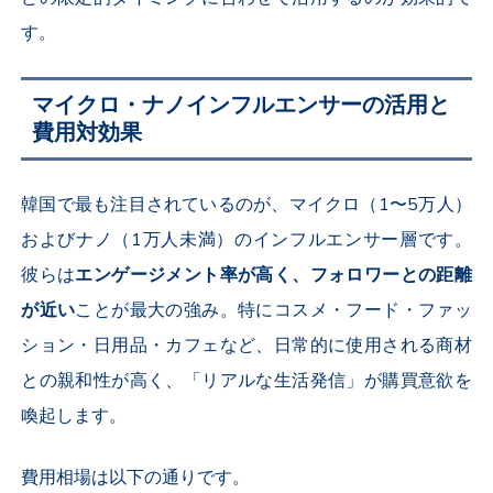
す。
マイクロ・ナノインフルエンサーの活用と
費用対効果
韓国で最も注目されているのが、マイクロ（
1
〜
5
万人）
およびナノ（
1
万人未満）のインフルエンサー層です。
彼らは
エンゲージメント率が高く、フォロワーとの距離
が近い
ことが最大の強み。特にコスメ・フード・ファッ
ション・日用品・カフェなど、日常的に使用される商材
との親和性が高く、「リアルな生活発信」が購買意欲を
喚起します。
費用相場は以下の通りです。