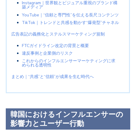
Instagram
｜世界観とビジュアル重視のブランド構
築メディア
YouTube
｜“信頼と専門性”を伝える長尺コンテンツ
TikTok
｜トレンドと共感を動かす“爆発型”チャネル
広告表記の義務化とステルスマーケティング規制
FTC
ガイドライン改定の背景と概要
違反事例と企業側のリスク
これからのインフルエンサーマーケティングに求
められる透明性
まとめ｜“共感”と“信頼”が成果を生む時代へ
韓国におけるインフルエンサーの
影響力とユーザー行動