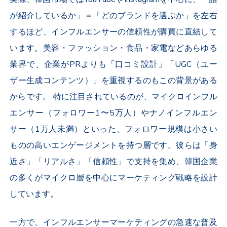
が紹介しているか」＝「どのブランドを選ぶか」を左右
するほど、インフルエンサーの信頼性が購買に直結して
います。美容・ファッション・食品・家電などあらゆる
業界で、企業が
PR
よりも「口コミ設計」「
UGC
（ユー
ザー生成コンテンツ）」を重視するのもこの背景がある
からです。
特に注目されているのが、マイクロインフル
エンサー（フォロワー
1
〜
5
万人）やナノインフルエン
サー（
1
万人未満）といった、フォロワー規模は小さい
ものの高いエンゲージメントを持つ層です。彼らは「身
近さ」「リアルさ」「信頼性」で支持を集め、韓国企業
の多くがマイクロ層を中心にマーケティング戦略を設計
しています。
一方で、インフルエンサーマーケティングの急速な普及