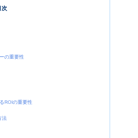
目次
ーの重要性
ROIの重要性
定方法