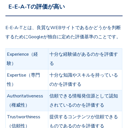
E-E-A-Tの評価が高い
E-E-A-Tとは、良質なWEBサイトであるかどうかを判断
するためにGoogleが独自に定めた評価基準のことです。
Experience（経
十分な経験値があるのかを評価す
験）
る
Expertise（専門
十分な知識やスキルを持っている
性）
のかを評価する
Authoritativeness
信頼できる情報発信源として認知
（権威性）
されているのかを評価する
Trust
worthiness
提供するコンテンツが信頼できる
（信頼性）
ものであるのかを評価する