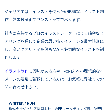
ジャリアでは、イラストを使った戦略構築、イラスト制
作、効果検証までワンストップで承ります。
社内に在籍するプロのイラストレーターによる綿密なヒ
アリングを通して企業の思い描くイメージを最大限形に
し、高いクオリティを保ちながら魅力的なイラストを制
作します。
イラスト制作
に興味がある方や、社内外への理想的なイ
メージの浸透に苦戦している方は、お気軽に弊社までお
問い合わせ下さい。
WRITER / HUM
株式会社ジャリア福岡本社
WEBマーケティング部 WEB