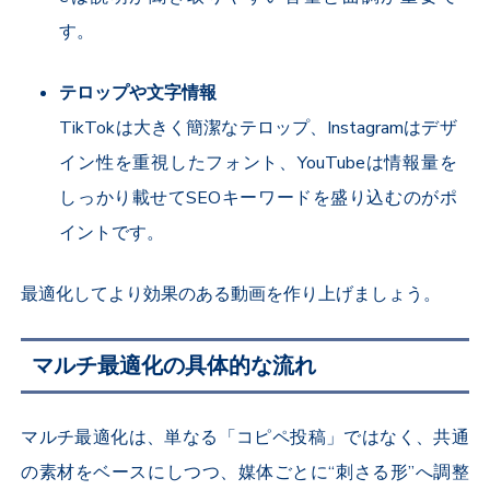
す。
テロップや文字情報
TikTok
は大きく簡潔なテロップ、
Instagram
はデザ
イン性を重視したフォント、
YouTube
は情報量を
しっかり載せて
SEO
キーワードを盛り込むのがポ
イントです。
最適化してより効果のある動画を作り上げましょう。
マルチ最適化の具体的な流れ
マルチ最適化は、単なる「コピペ投稿」ではなく、共通
の素材をベースにしつつ、媒体ごとに“刺さる形”へ調整