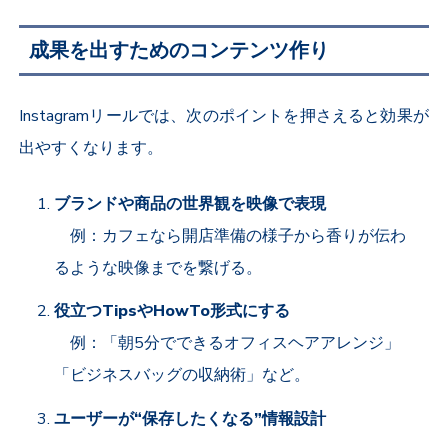
成果を出すためのコンテンツ作り
Instagram
リールでは、次のポイントを押さえると効果が
出やすくなります。
ブランドや商品の世界観を映像で表現
例：カフェなら開店準備の様子から香りが伝わ
るような映像までを繋げる。
役立つ
Tips
や
HowTo
形式にする
例：「朝
5
分でできるオフィスヘアアレンジ」
「ビジネスバッグの収納術」など。
ユーザーが“保存したくなる”情報設計