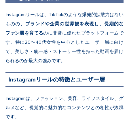
Instagram
リールは、
TikTok
のような爆発的拡散力はない
ものの、
ブランドや企業の世界観を表現し、長期的な
ファン層を育てる
のに非常に優れたプラットフォームで
す。特に
20
〜
40
代女性を中心としたユーザー層に向け
て、美しさ・統一感・ストーリー性を持った動画を届け
られるのが最大の強みです。
Instagramリールの特徴とユーザー層
Instagram
は、ファッション、美容、ライフスタイル、グ
ルメなど、視覚的に魅力的なコンテンツとの相性が抜群
です。