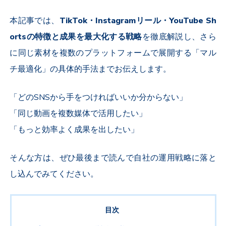
本記事では、
TikTok
・
Instagram
リール・
YouTube Sh
orts
の特徴と成果を最大化する戦略
を徹底解説し、さら
に同じ素材を複数のプラットフォームで展開する「マル
チ最適化」の具体的手法までお伝えします。
「どの
SNS
から手をつければいいか分からない」
「同じ動画を複数媒体で活用したい」
「もっと効率よく成果を出したい」
そんな方は、ぜひ最後まで読んで自社の運用戦略に落と
し込んでみてください。
目次