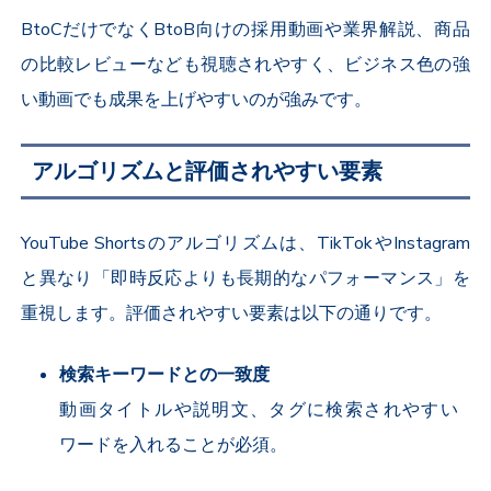
BtoC
だけでなく
BtoB
向けの採用動画や業界解説、商品
の比較レビューなども視聴されやすく、ビジネス色の強
い動画でも成果を上げやすいのが強みです。
アルゴリズムと評価されやすい要素
YouTube Shorts
のアルゴリズムは、
TikTok
や
Instagram
と異なり「即時反応よりも長期的なパフォーマンス」を
重視します。評価されやすい要素は以下の通りです。
検索キーワードとの一致度
動画タイトルや説明文、タグに検索されやすい
ワードを入れることが必須。