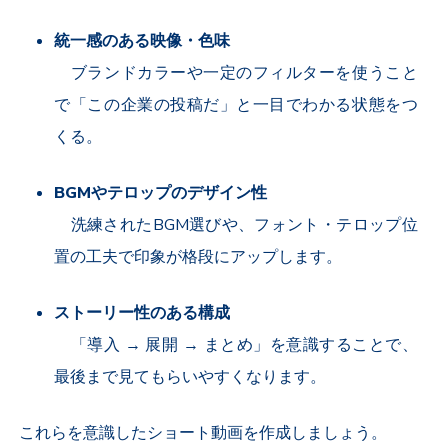
統一感のある映像・色味
ブランドカラーや一定のフィルターを使うこと
で「この企業の投稿だ」と一目でわかる状態をつ
くる。
BGM
やテロップのデザイン性
洗練された
BGM
選びや、フォント・テロップ位
置の工夫で印象が格段にアップします。
ストーリー性のある構成
「導入
→
展開
→
まとめ」を意識することで、
最後まで見てもらいやすくなります。
これらを意識したショート動画を作成しましょう。