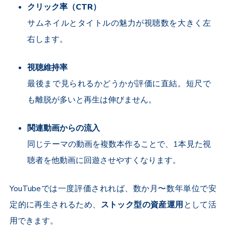
クリック率（
CTR
）
サムネイルとタイトルの魅力が視聴数を大きく左
右します。
視聴維持率
最後まで見られるかどうかが評価に直結。短尺で
も離脱が多いと再生は伸びません。
関連動画からの流入
同じテーマの動画を複数本作ることで、
1
本見た視
聴者を他動画に回遊させやすくなります。
YouTube
では一度評価されれば、数か月〜数年単位で安
定的に再生されるため、
ストック型の資産運用
として活
用できます。