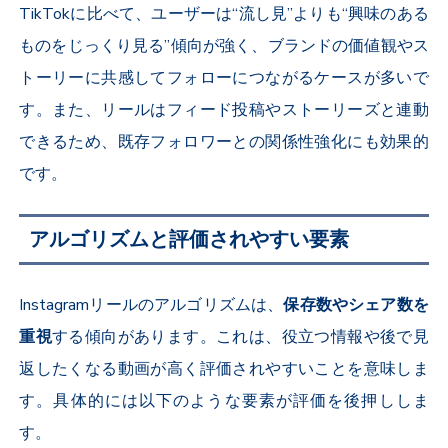
TikTok
に比べて、ユーザーは“流し見”よりも“興味のある
ものをじっくり見る”傾向が強く、ブランドの価値観やス
トーリーに共感してフォローにつながるケースが多いで
す。また、リールはフィード投稿やストーリーズと連動
できるため、既存フォロワーとの関係性強化にも効果的
です。
アルゴリズムと評価されやすい要素
Instagram
リールのアルゴリズムは、
保存数やシェア数を
重視
する傾向があります。これは、役立つ情報や後で見
返したくなる動画が高く評価されやすいことを意味しま
す。具体的には以下のような要素が評価を後押ししま
す。