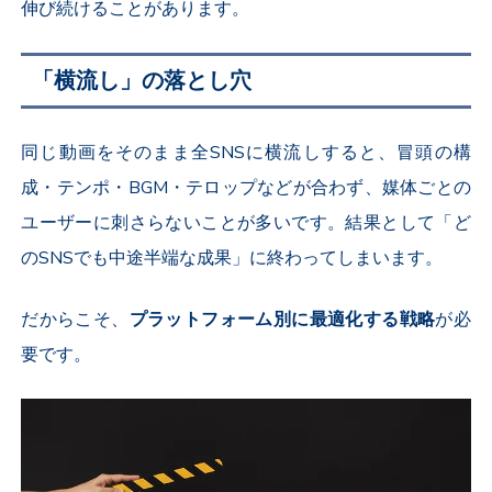
伸び続けることがあります。
「横流し」の落とし穴
同じ動画をそのまま全
SNS
に横流しすると、冒頭の構
成・テンポ・
BGM
・テロップなどが合わず、媒体ごとの
ユーザーに刺さらないことが多いです。結果として「ど
の
SNS
でも中途半端な成果」に終わってしまいます。
だからこそ、
プラットフォーム別に最適化する戦略
が必
要です。