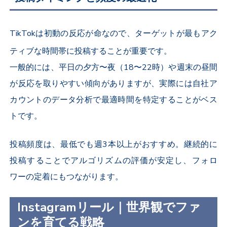
TikTok
は初動の反応が命なので、ターゲットが最もアク
ティブな時間帯に投稿することが重要です。
一般的には、平日の夕方〜夜（
18
〜
22
時）や週末の昼間
が反応を取りやすい傾向がありますが、実際には自社ア
カウントのデータ分析で最適時間を特定することがベス
トです。
投稿頻度は、最低でも週
3
本以上がおすすめ。継続的に
投稿することでアルゴリズムの評価が安定し、フォロ
ワーの定着にもつながります。
Instagramリール｜世界観でファ
ンを育てる戦略