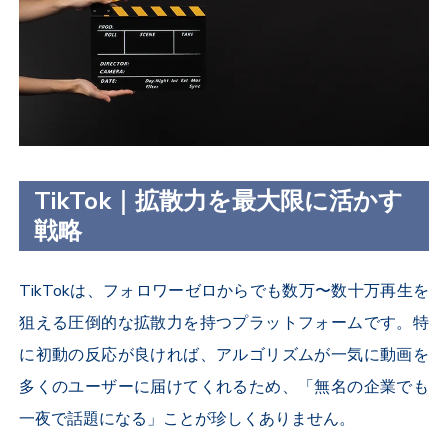
TikTok｜拡散力を最大限に活かす
戦略
TikTok
は、フォロワーゼロからでも数万〜数十万再生を
狙える圧倒的な拡散力を持つプラットフォームです。特
に初動の反応が良ければ、アルゴリズムが一気に動画を
多くのユーザーに届けてくれるため、「無名の企業でも
一夜で話題になる」ことが珍しくありません。