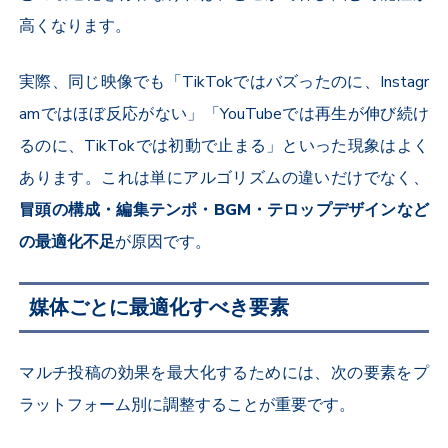
高くなります。
実際、同じ映像でも「
TikTok
ではバズったのに、
Instagr
am
ではほぼ反応がない」「
YouTube
では再生が伸び続け
るのに、
TikTok
では初動で止まる」といった現象はよく
あります。これは単にアルゴリズムの違いだけでなく、
冒頭の構成・編集テンポ・
BGM
・テロップデザインなど
の最適化不足
が原因です。
媒体ごとに最適化すべき要素
マルチ投稿の効果を最大化するためには、次の要素をプ
ラットフォーム別に調整することが重要です。