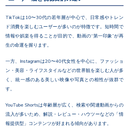
TikTok
は
10
〜
30
代の若年層が中心で、日常感やトレン
ド消費を楽しむユーザーが多いのが特徴です。短時間で
情報や娯楽を得ることが目的で、動画の“第一印象”が再
生の命運を握ります。
一方、
Instagram
は
20
〜
40
代女性を中心に、ファッショ
ン・美容・ライフスタイルなどの世界観を楽しむ人が多
く、統一感のある美しい映像や写真との相性が抜群で
す。
YouTube Shorts
は年齢層が広く、検索や関連動画からの
流入が多いため、解説・レビュー・ハウツーなどの「情
報提供型」コンテンツが好まれる傾向があります。