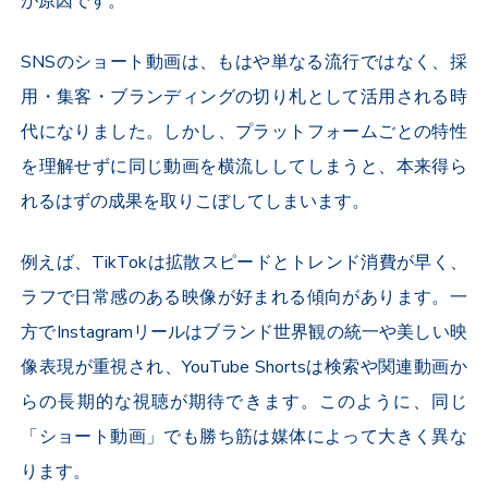
が原因です。
SNS
のショート動画は、もはや単なる流行ではなく、採
用・集客・ブランディングの切り札として活用される時
代になりました。しかし、プラットフォームごとの特性
を理解せずに同じ動画を横流ししてしまうと、本来得ら
れるはずの成果を取りこぼしてしまいます。
例えば、
TikTok
は拡散スピードとトレンド消費が早く、
ラフで日常感のある映像が好まれる傾向があります。一
方で
Instagram
リールはブランド世界観の統一や美しい映
像表現が重視され、
YouTube Shorts
は検索や関連動画か
らの長期的な視聴が期待できます。このように、同じ
「ショート動画」でも勝ち筋は媒体によって大きく異な
ります。