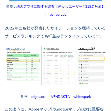
参照：
地図アプリに関する調査【iPhoneユーザー4,219名対象】
｜TesTee Lab.
2022年に各社が発表したサイテーションを獲得している
サービスランキングでも軒並みランクインしています。
参照：
brightlocal
、
VENDASTA
、
whitespark
このように、AppleマップはGoogleマップの次に重要な