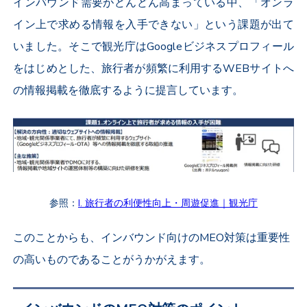
インバウンド需要がどんどん高まっている中、「オンラ
イン上で求める情報を入手できない」という課題が出て
いました。そこで観光庁はGoogleビジネスプロフィール
をはじめとした、旅行者が頻繁に利用するWEBサイトへ
の情報掲載を徹底するように提言しています。
参照：
I. 旅行者の利便性向上・周遊促進｜観光庁
このことからも、インバウンド向けのMEO対策は重要性
の高いものであることがうかがえます。