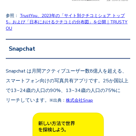
参照：
TrustYou、2023年の「サイト別クチコミシェア トップ
5」および「日本におけるクチコミの分布図」を公開｜TRUSTY
OU
Snapchat
Snapchat は月間アクティブユーザー数8億人を超える
、
スマートフォン向けの写真共有アプリです。25か国以上
で13~24歳の人口の90%、13~34歳の人口の75%に
リーチしています。
※出典：
株式会社Snap