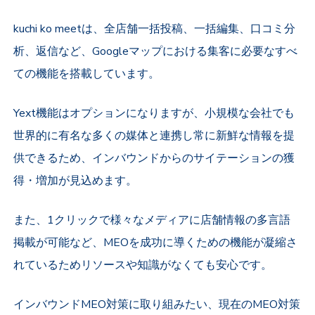
kuchi ko meetは、全店舗一括投稿、一括編集、口コミ分
析、返信など、Googleマップにおける集客に必要なすべ
ての機能を搭載しています。
Yext機能はオプションになりますが、小規模な会社でも
世界的に有名な多くの媒体と連携し常に新鮮な情報を提
供できるため、インバウンドからの
サイテーションの獲
得・増加が見込めます。
また、1クリックで様々なメディアに店舗情報の多言語
掲載が可能など、MEOを成功に導くための機能が凝縮さ
れてい
るため
リソースや知識がなくても安心です。
インバウンドMEO対策に取り組みたい、現在のMEO対策