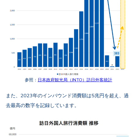
参照：
日本政府観光局（JNTO）訪日外客統計
また、2023年のインバウンド消費額は5兆円を超え、過
去最高の数字を記録しています。