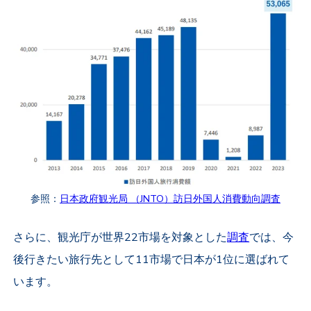
参照：
日本政府観光局 （JNTO）訪日外国人消費動向調査
さらに、観光庁が世界22市場を対象とした
調査
では、今
後行きたい旅行先として11市場で日本が1位に選ばれて
います。