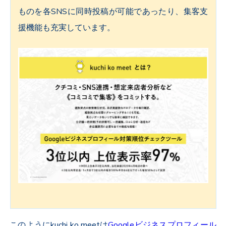
ものを各SNSに同時投稿が可能であったり、集客支
援機能も充実しています。
このようにkuchi ko meetは
Googleビジネスプロフィール